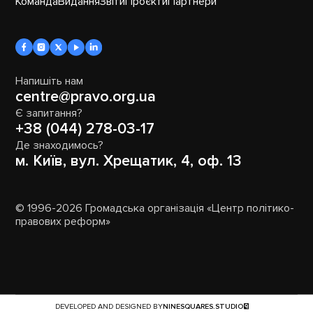
Команда
Видання
Звіти
Проєкти
Партнери
Напишіть нам
centre@pravo.org.ua
Є запитання?
+38 (044) 278-03-17
Де знаходимось?
м. Київ, вул. Хрещатик, 4, оф. 13
© 1996-2026 Громадська організація «Центр політико-
правових реформ»
DEVELOPED AND DESIGNED BY
NINESQUARES.STUDIO