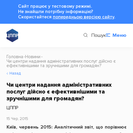
Сайт працює у тестовому режимі.
Не знайшли потрібну інформацію?
Cкористайтеся
попередньою версією сайту
.
Пошук
Меню
Головна
Новини
Чи центри надання адміністративних послуг дійсно є
ефективнішими та зручнішими для громадян?
Назад
Чи центри надання адміністративних
послуг дійсно є ефективнішими та
зручнішими для громадян?
ЦППР
15 Чер, 2015
Київ, червень 2015: Аналітичний звіт, що порівнює