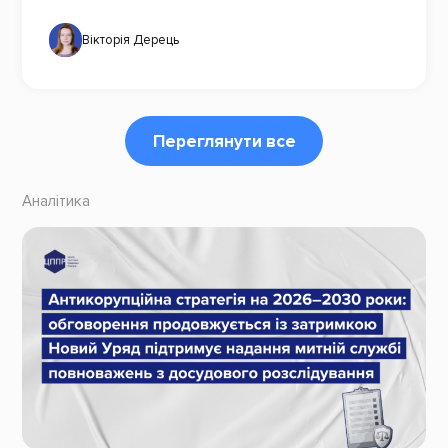
Вікторія Дерець
Переглянути все
Аналітика