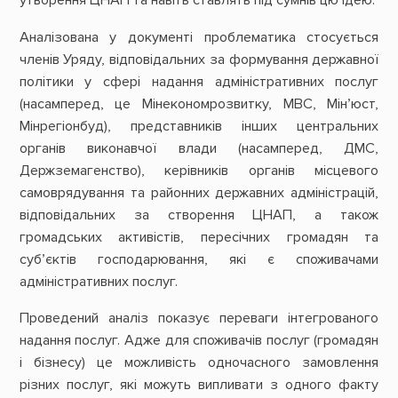
утворення ЦНАП та навіть ставлять під сумнів цю ідею.
Аналізована у документі проблематика стосується
членів Уряду, відповідальних за формування державної
політики у сфері надання адміністративних послуг
(насамперед, це Мінекономрозвитку, МВС, Мін’юст,
Мінрегіонбуд), представників інших центральних
органів виконавчої влади (насамперед, ДМС,
Держземагенство), керівників органів місцевого
самоврядування та районних державних адміністрацій,
відповідальних за створення ЦНАП, а також
громадських активістів, пересічних громадян та
суб’єктів господарювання, які є споживачами
адміністративних послуг.
Проведений аналіз показує переваги інтегрованого
надання послуг. Адже для споживачів послуг (громадян
і бізнесу) це можливість одночасного замовлення
різних послуг, які можуть випливати з одного факту