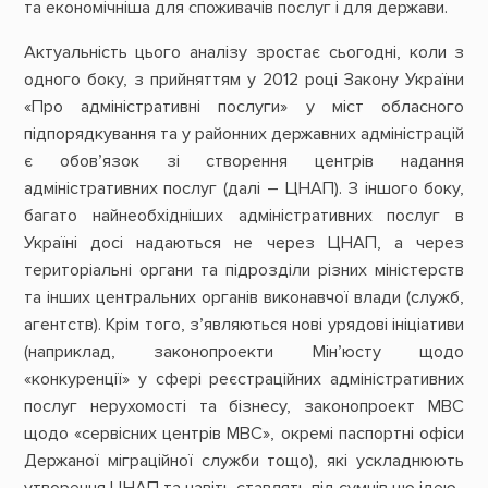
та економічніша для споживачів послуг і для держави.
Актуальність цього аналізу зростає сьогодні, коли з
одного боку, з прийняттям у 2012 році Закону України
«Про адміністративні послуги» у міст обласного
підпорядкування та у районних державних адміністрацій
є обов’язок зі створення центрів надання
адміністративних послуг (далі – ЦНАП). З іншого боку,
багато найнеобхідніших адміністративних послуг в
Україні досі надаються не через ЦНАП, а через
територіальні органи та підрозділи різних міністерств
та інших центральних органів виконавчої влади (служб,
агентств). Крім того, з’являються нові урядові ініціативи
(наприклад, законопроекти Мін’юсту щодо
«конкуренції» у сфері реєстраційних адміністративних
послуг нерухомості та бізнесу, законопроект МВС
щодо «сервісних центрів МВС», окремі паспортні офіси
Держаної міграційної служби тощо), які ускладнюють