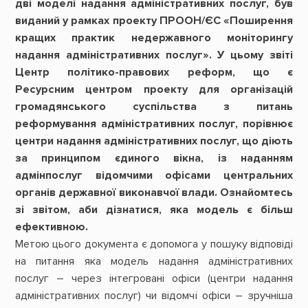
дві моделі надання адміністративних послуг, був
виданий у рамках проекту ПРООН/ЄС «Поширення
кращих практик недержавного моніторингу
надання адміністративних послуг». У цьому звіті
Центр політико-правових реформ, що є
Ресурсним центром проекту для організацій
громадянського суспільства з питань
реформування адміністративних послуг, порівнює
центри надання адміністративних послуг, що діють
за принципом єдиного вікна, із наданням
адмінпослуг відомчими офісами центральних
органів державної виконавчої влади. Ознайомтесь
зі звітом, аби дізнатися, яка модель є більш
ефективною.
Метою цього документа є допомога у пошуку відповіді
на питання яка модель надання адміністративних
послуг – через інтегровані офіси (центри надання
адміністративних послуг) чи відомчі офіси – зручніша