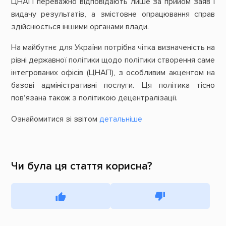
ЦНАП переважно відповідають лише за прийом заяв і
видачу результатів, а змістовне опрацювання справ
здійснюється іншими органами влади.
На майбутнє для України потрібна чітка визначеність на
рівні державної політики щодо політики створення саме
інтегрованих офісів (ЦНАП), з особливим акцентом на
базові адміністративні послуги. Ця політика тісно
пов’язана також з політикою децентралізації.
Ознайомитися зі звітом
детальніше
Чи була ця стаття корисна?