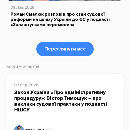
08 Лип, 2026
Роман Смалюк розповів про стан судової
реформи на шляху України до ЄС у подкасті
«Залаштунками перемовин»
Переглянути все
Блоги експертів
07 Сер, 2026
Закон України «Про адміністративну
процедуру»: Віктор Тимощук – про
виклики судової практики у подкасті
НШСУ