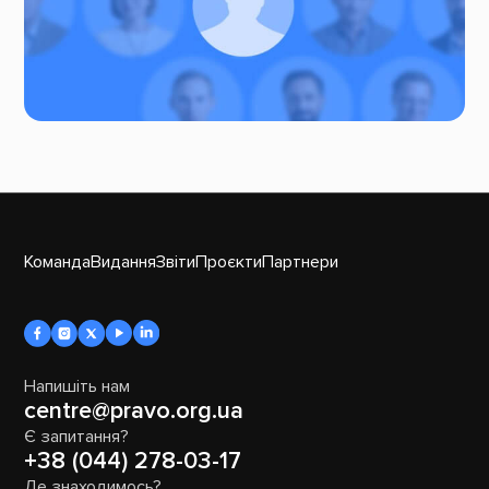
Команда
Видання
Звіти
Проєкти
Партнери
Напишіть нам
centre@pravo.org.ua
Є запитання?
+38 (044) 278-03-17
Де знаходимось?