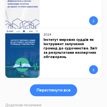
2024
Інститут мирових суддів як
інструмент залучення
громад до судочинства. Звіт
за результатами експертних
обговорень
Переглянути все
Додаткові посилання