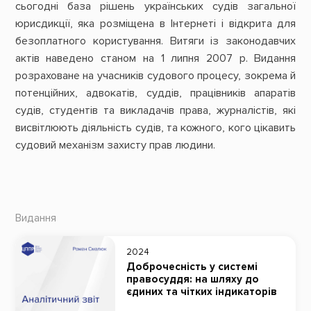
сьогодні база рішень українських судів загальної
юрисдикції, яка розміщена в Інтернеті і відкрита для
безоплатного користування. Витяги із законодавчих
актів наведено станом на 1 липня 2007 р. Видання
розраховане на учасників судового процесу, зокрема й
потенційних, адвокатів, суддів, працівників апаратів
судів, студентів та викладачів права, журналістів, які
висвітлюють діяльність судів, та кожного, кого цікавить
судовий механізм захисту прав людини.
Видання
2024
Доброчесність у системі
правосуддя: на шляху до
єдиних та чітких індикаторів