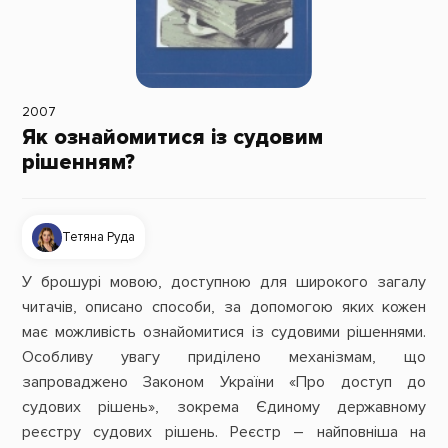
2007
Як ознайомитися із судовим
рішенням?
Тетяна Руда
У брошурі мовою, доступною для широкого загалу
читачів, описано способи, за допомогою яких кожен
має можливість ознайомитися із судовими рішеннями.
Особливу увагу приділено механізмам, що
запроваджено Законом України «Про доступ до
судових рішень», зокрема Єдиному державному
реєстру судових рішень. Реєстр – найповніша на