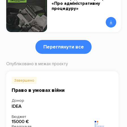
«Про адміністративну
процедуру»
Переглянути все
Опубліковано в межах проєкту
Завершено
Право в умовах війни
Донор
IDEA
Бюджет
15000 €
Реалізація