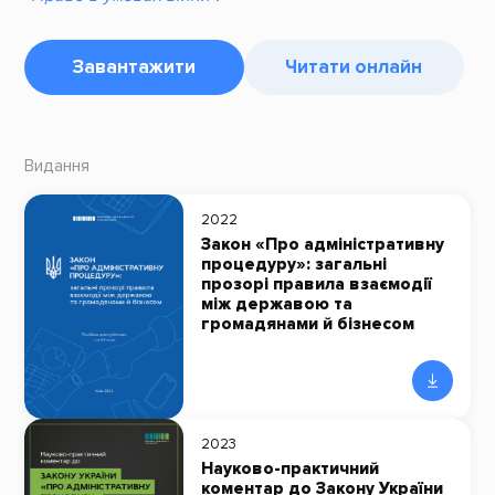
Завантажити
Читати онлайн
Видання
2022
Закон «Про адміністративну
процедуру»: загальні
прозорі правила взаємодії
між державою та
громадянами й бізнесом
2023
Науково-практичний
коментар до Закону України