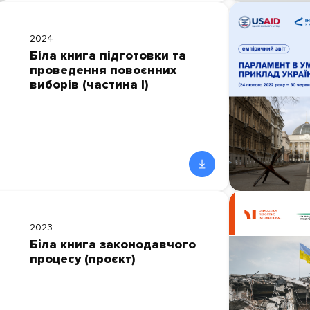
2024
Біла книга підготовки та
проведення повоєнних
виборів (частина І)
2023
Біла книга законодавчого
процесу (проєкт)