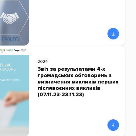
2024
Звіт за результатами 4-х
громадських обговорень з
визначення викликів перших
післявоєнних викликів
(07.11.23-23.11.23)