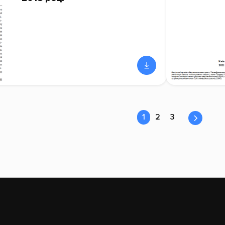
1
2
3