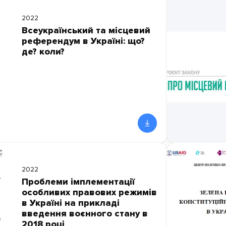
2022
Всеукраїнський та місцевий
референдум в Україні: що?
де? коли?
2022
Проблеми імплементації
особливих правових режимів
в Україні на прикладі
введення воєнного стану в
2018 році