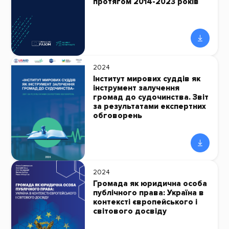
протягом 2014-2023 років
2024
Інститут мирових суддів як
інструмент залучення
громад до судочинства. Звіт
за результатами експертних
обговорень
2024
Громада як юридична особа
публічного права: Україна в
контексті європейського і
світового досвіду