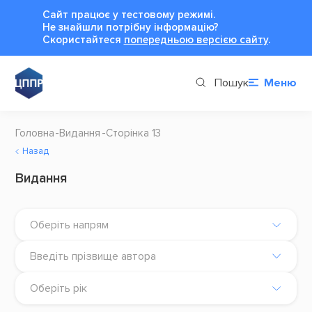
Сайт працює у тестовому режимі.
Не знайшли потрібну інформацію?
Cкористайтеся
попередньою версією сайту
.
Пошук
Меню
Головна
Видання
Сторінка 13
Назад
Видання
Оберіть напрям
Введіть прізвище автора
Оберіть рік