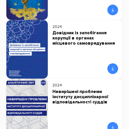
2024
Довідник із запобігання
корупції в органах
місцевого самоврядування
2024
Невирішені проблеми
інституту дисциплінарної
відповідальності суддів