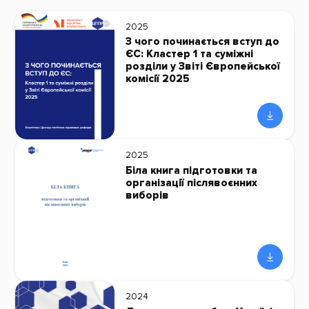
2025
З чого починається вступ до
ЄС: Кластер 1 та суміжні
розділи у Звіті Європейської
комісії 2025
2025
Біла книга підготовки та
організації післявоєнних
виборів
2024