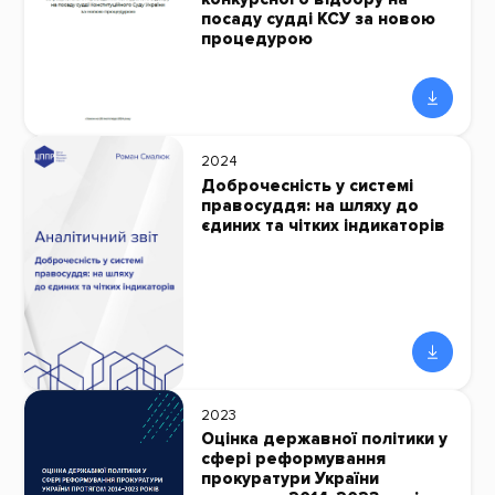
посаду судді КСУ за новою
процедурою
2024
Доброчесність у системі
правосуддя: на шляху до
єдиних та чітких індикаторів
2023
Оцінка державної політики у
сфері реформування
прокуратури України