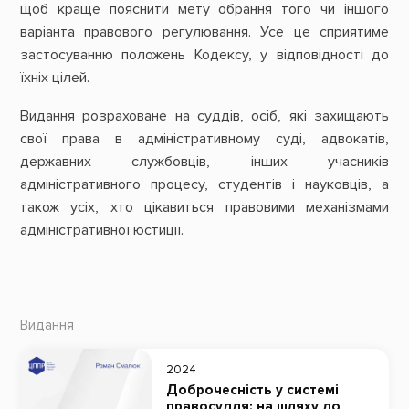
щоб краще пояснити мету обрання того чи іншого
варіанта правового регулювання. Усе це сприятиме
застосуванню положень Кодексу, у відповідності до
їхніх цілей.
Видання розраховане на суддів, осіб, які захищають
свої права в адміністративному суді, адвокатів,
державних службовців, інших учасників
адміністративного процесу, студентів і науковців, а
також усіх, хто цікавиться правовими механізмами
адміністративної юстиції.
Видання
2024
Доброчесність у системі
правосуддя: на шляху до