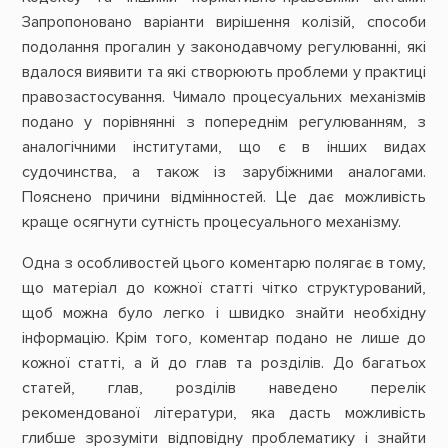
Запропоновано варіанти вирішення колізій, способи
подолання прогалин у законодавчому регулюванні, які
вдалося виявити та які створюють проблеми у практиці
правозастосування. Чимало процесуальних механізмів
подано у порівнянні з попереднім регулюванням, з
аналогічними інститутами, що є в інших видах
судочинства, а також із зарубіжними аналогами.
Пояснено причини відмінностей. Це дає можливість
краще осягнути сутність процесуального механізму.
Одна з особливостей цього коментарю полягає в тому,
що матеріал до кожної статті чітко структурований,
щоб можна було легко і швидко знайти необхідну
інформацію. Крім того, коментар подано не лише до
кожної статті, а й до глав та розділів. До багатьох
статей, глав, розділів наведено перелік
рекомендованої літератури, яка дасть можливість
глибше зрозуміти відповідну проблематику і знайти