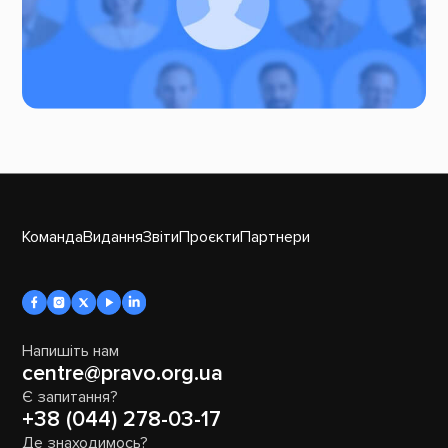
Команда
Видання
Звіти
Проєкти
Партнери
Напишіть нам
centre@pravo.org.ua
Є запитання?
+38 (044) 278-03-17
Де знаходимось?