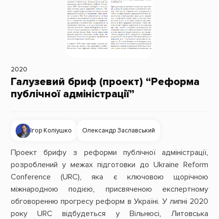
2020
Галузевий бриф (проект) “Реформа
публічної адміністрації”
Ігор Коліушко
Олександр Заславський
Проект брифу з реформи публічної адміністрації,
розроблений у межах підготовки до Ukraine Reform
Conference (URC), яка є ключовою щорічною
міжнародною подією, присвяченою експертному
обговоренню прогресу реформ в Україні. У липні 2020
року URC відбудеться у Вільнюсі, Литовська