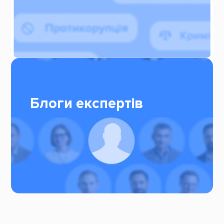
Блоги експертів