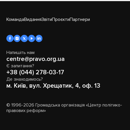
Команда
Видання
Звіти
Проєкти
Партнери
Напишіть нам
centre@pravo.org.ua
Є запитання?
+38 (044) 278-03-17
Де знаходимось?
м. Київ, вул. Хрещатик, 4, оф. 13
© 1996-2026 Громадська організація «Центр політико-
правових реформ»