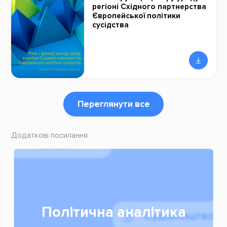
регіоні Східного партнерства
Європейської політики
сусідства
Переглянути все
Додаткові посилання
Політична аналітика