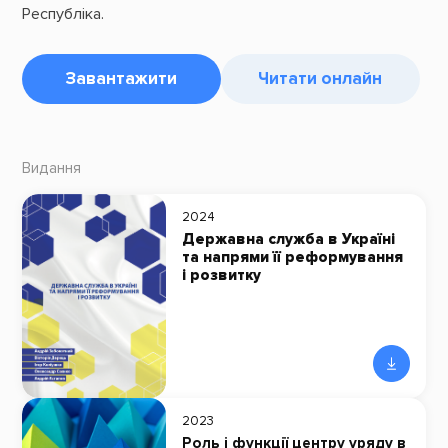
Республіка.
Завантажити
Читати онлайн
Видання
2024
Державна служба в Україні
та напрями її реформування
і розвитку
2023
Роль і функції центру уряду в