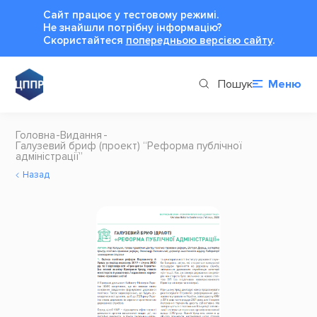
Сайт працює у тестовому режимі.
Не знайшли потрібну інформацію?
Cкористайтеся
попередньою версією сайту
.
Пошук
Меню
Головна
Видання
Галузевий бриф (проект) “Реформа публічної
адміністрації”
Назад