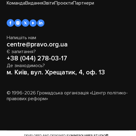
Команда
Видання
Звіти
Проєкти
Партнери
Напишіть нам
centre@pravo.org.ua
Є запитання?
+38 (044) 278-03-17
Де знаходимось?
м. Київ, вул. Хрещатик, 4, оф. 13
© 1996-2026 Громадська організація «Центр політико-
правових реформ»
DEVELOPED AND DESIGNED BY
NINESQUARES.STUDIO