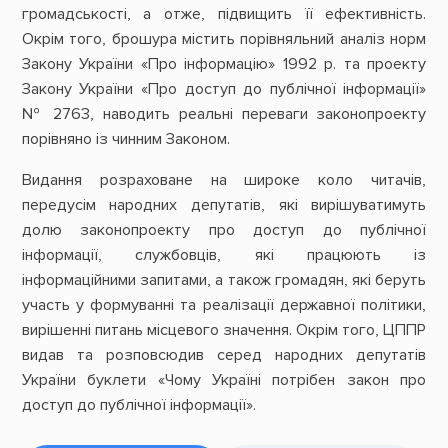
громадськості, а отже, підвищить її ефективність.
Окрім того, брошура містить порівняльний аналіз норм
Закону України «Про інформацію» 1992 р. та проекту
Закону України «Про доступ до публічної інформації»
№ 2763, наводить реальні переваги законопроекту
порівняно із чинним Законом.
Видання розраховане на широке коло читачів,
передусім народних депутатів, які вирішуватимуть
долю законопроекту про доступ до публічної
інформації, службовців, які працюють із
інформаційними запитами, а також громадян, які беруть
участь у формуванні та реалізації державної політики,
вирішенні питань місцевого значення. Окрім того, ЦППР
видав та розповсюдив серед народних депутатів
України буклети «Чому Україні потрібен закон про
доступ до публічної інформації».