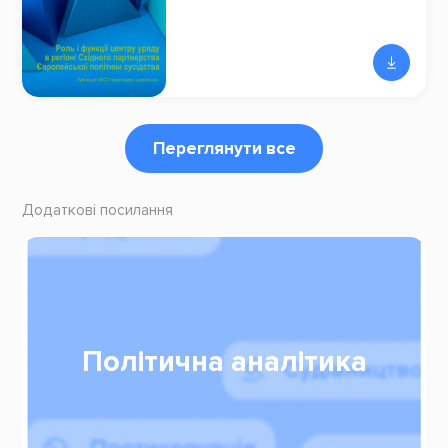
Переглянути все
Додаткові посилання
Політична аналітика