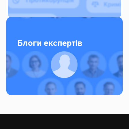
Блоги експертів