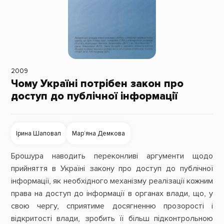
2009
Чому Україні потрібен закон про
доступ до публічної інформації
Ірина Шаповал
Мар’яна Демкова
Брошура наводить переконливі аргументи щодо
прийняття в Україні закону про доступ до публічної
інформації, як необхідного механізму реалізації кожним
права на доступ до інформації в органах влади, що, у
свою чергу, сприятиме досягненню прозорості і
відкритості влади, зробить її більш підконтрольною