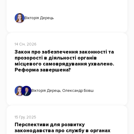
Вікторія Дерець
14 Січ, 2026
Закон про забезпечення законності та
прозорості в діяльності органів
місцевого самоврядування ухвалено.
Реформа завершена?
Вікторія Дерець
,
Олександр Бовш
15 Гру, 2025
Перспективи для розвитку
законодавства про службу в органах