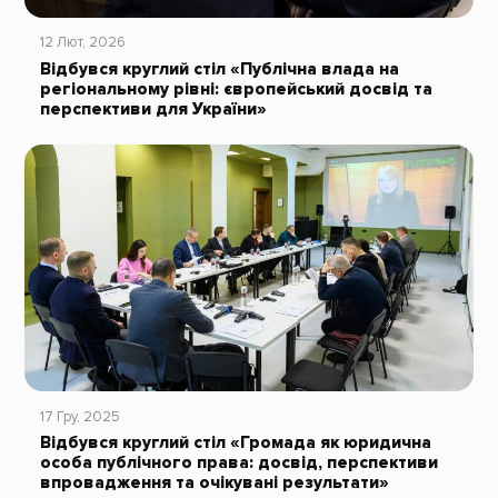
12 Лют, 2026
Відбувся круглий стіл «Публічна влада на
регіональному рівні: європейський досвід та
перспективи для України»
17 Гру, 2025
Відбувся круглий стіл «Громада як юридична
особа публічного права: досвід, перспективи
впровадження та очікувані результати»