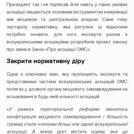
Президент так і не підписав. Але навіть у таких умовах
асоціації лишаються основним інструментом комунікації
між місцевою та центральною владою. Саме тому
застарілу нормативку, яка регулює ці відносини
потрібно оновити, для чого експерти разом з
всеукраїнськими асоціаціями розробили проєкт закону
про зміни в Закон «Про асоціації ОМС».
Закрити нормативну діру
Одна з ключових змін, яку пропонують експерти та
представники частини всеукраїнських асоціацій ОМС
полягає у дозволі органу місцевого самоврядування на
асоціювання в будь-якій кількості асоціацій.
«
У рамках територіальної реформи змінилась
конфігурація місцевого самоврядування і більшість
громад стали членами більш ніж однієї всеукраїнської
асоціації. А закон досі містить норму, яка це