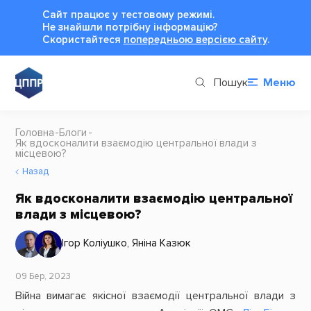
Сайт працює у тестовому режимі.
Не знайшли потрібну інформацію?
Cкористайтеся
попередньою версією сайту
.
Пошук
Меню
Головна
Блоги
Як вдосконалити взаємодію центральної влади з
місцевою?
Назад
Як вдосконалити взаємодію центральної
влади з місцевою?
Ігор Коліушко
,
Яніна Казюк
09 Бер, 2023
Війна вимагає якісної взаємодії центральної влади з