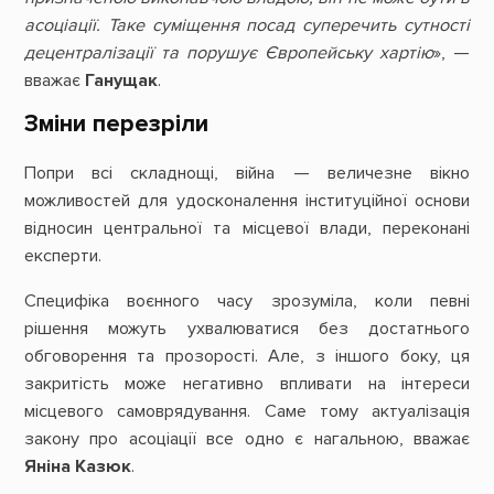
асоціації. Таке суміщення посад суперечить сутності
децентралізації та порушує Європейську хартію
», —
вважає
Ганущак
.
Зміни перезріли
Попри всі складнощі, війна — величезне вікно
можливостей для удосконалення інституційної основи
відносин центральної та місцевої влади, переконані
експерти.
Специфіка воєнного часу зрозуміла, коли певні
рішення можуть ухвалюватися без достатнього
обговорення та прозорості. Але, з іншого боку, ця
закритість може негативно впливати на інтереси
місцевого самоврядування. Саме тому актуалізація
закону про асоціації все одно є нагальною, вважає
Яніна Казюк
.