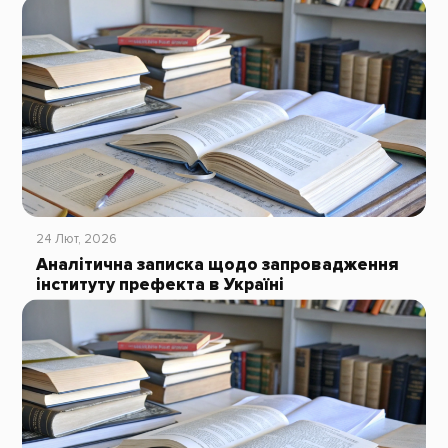
24 Лют, 2026
Аналітична записка щодо запровадження
інституту префекта в Україні