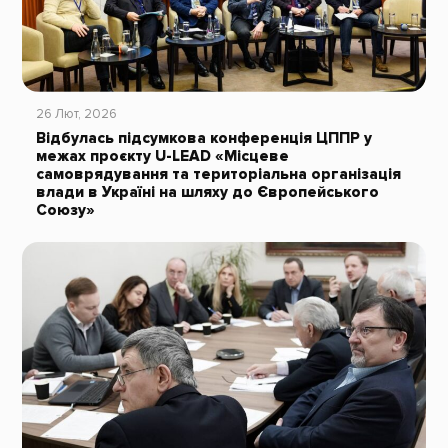
26 Лют, 2026
Відбулась підсумкова конференція ЦППР у
межах проєкту U-LEAD «Місцеве
самоврядування та територіальна організація
влади в Україні на шляху до Європейського
Союзу»