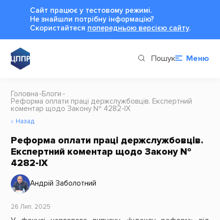
Сайт працює у тестовому режимі.
Не знайшли потрібну інформацію?
Cкористайтеся
попередньою версією сайту
.
Пошук
Меню
Головна
Блоги
Реформа оплати праці держслужбовців. Експертний
коментар щодо Закону № 4282-ІХ
Назад
Реформа оплати праці держслужбовців.
Експертний коментар щодо Закону №
4282-ІХ
Андрій Заболотний
26 Лип, 2025