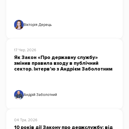
Вікторія Дерець
17 Чер, 2026
Як Закон «Про державну службу»
змінив правила входу в публічний
сектор. Інтерв’ю з Андрієм Заболотним
Андрій Заболотний
04 Тра, 2026
10 років дії Закону про держслужбу: від