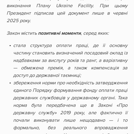
виконання Плану Ukraine Facility. При цьому
Президент підписав цей документ лише в червні
2025 року.
Закон містить
позитивні моменти
, серед яких:
стала структура оплати праці, де її основну
частину становить визначений посадовий оклад із
надбавками за вислугу років та ранг, а варіативну
— обмежена премія, а також компенсація за
доступ до державної таємниці;
збереження норми про необхідність затвердження
єдиного Порядку формування фонду оплати праці
державних службовців у державному органі. Така
норма була передбачена ще в Законі «Про
державну службу» 2019 року, але фактично її
почали виконувати лише нещодавно — і то
формально, без реального впровадження