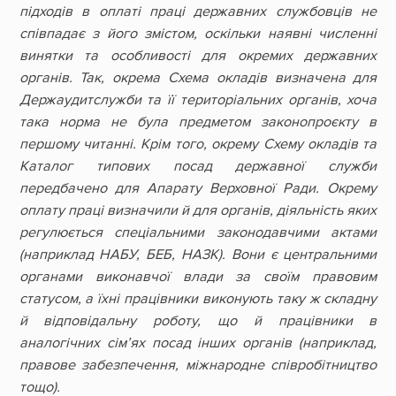
підходів в оплаті праці державних службовців не
співпадає з його змістом, оскільки наявні численні
винятки та особливості для окремих державних
органів. Так, окрема Схема окладів визначена для
Держаудитслужби та її територіальних органів, хоча
така норма не була предметом законопроєкту в
першому читанні. Крім того, окрему Схему окладів та
Каталог типових посад державної служби
передбачено для Апарату Верховної Ради. Окрему
оплату праці визначили й для органів, діяльність яких
регулюється спеціальними законодавчими актами
(наприклад НАБУ, БЕБ, НАЗК). Вони є центральними
органами виконавчої влади за своїм правовим
статусом, а їхні працівники виконують таку ж складну
й відповідальну роботу, що й працівники в
аналогічних сім’ях посад інших органів (наприклад,
правове забезпечення, міжнародне співробітництво
тощо).