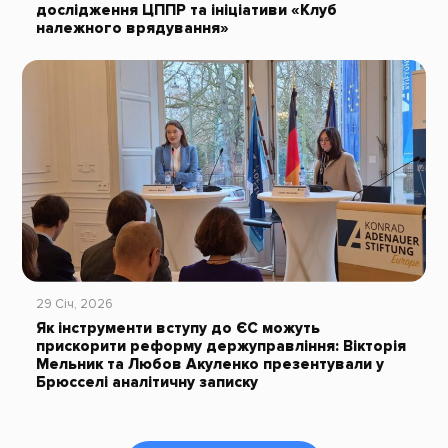
дослідження ЦППР та ініціативи «Клуб
належного врядування»
29 Січ, 2026
Як інструменти вступу до ЄС можуть
прискорити реформу держуправління: Вікторія
Мельник та Любов Акуленко презентували у
Брюсселі аналітичну записку