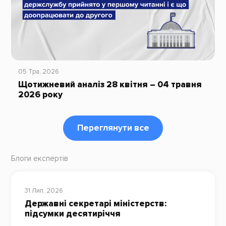
05 Тра, 2026
Щотижневий аналіз 28 квітня – 04 травня
2026 року
Переглянути все
Блоги експертів
31 Лип, 2026
Державні секретарі міністерств:
підсумки десятиріччя