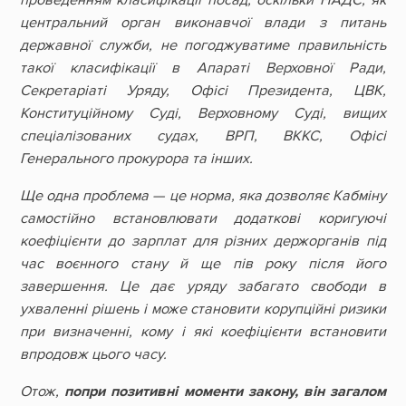
центральний орган виконавчої влади з питань
державної служби, не погоджуватиме правильність
такої класифікації в Апараті Верховної Ради,
Секретаріаті Уряду, Офісі Президента, ЦВК,
Конституційному Суді, Верховному Суді, вищих
спеціалізованих судах, ВРП, ВККС, Офісі
Генерального прокурора та інших.
Ще одна проблема — це норма, яка дозволяє Кабміну
самостійно встановлювати додаткові коригуючі
коефіцієнти до зарплат для різних держорганів під
час воєнного стану й ще пів року після його
завершення. Це дає уряду забагато свободи в
ухваленні рішень і може становити корупційні ризики
при визначенні, кому і які коефіцієнти встановити
впродовж цього часу.
Отож,
попри позитивні моменти закону, він загалом