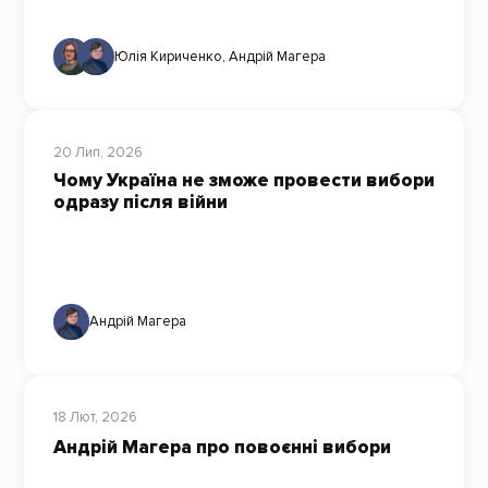
Юлія Кириченко
,
Андрій Магера
20 Лип, 2026
Чому Україна не зможе провести вибори
одразу після війни
Андрій Магера
18 Лют, 2026
Андрій Магера про повоєнні вибори