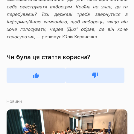
себе реєструвати виборцям. Країна не знає, де ти
перебуваєш? Тож державі треба звернутися з
інформаційною кампанією, щоб виборець, якщо він
хоче голосувати, через “Дію” обрав, де він хоче
голосувати
», — резюмує Юлія Кириченко.
Чи була ця стаття корисна?
Новини