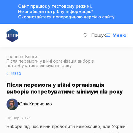
Сайт працює у тестовому режимі.
Не знайшли потрібну інформацію?
Cкористайтеся
попередньою версією сайту
.
Пошук
Меню
Головна
Блоги
Після перемоги у війні організація виборів
потребуватиме мінімум пів року
Назад
Після перемоги у війні організація
виборів потребуватиме мінімум пів року
Юлія Кириченко
06 Чер, 2023
Вибори під час війни проводити неможливо, але Україні