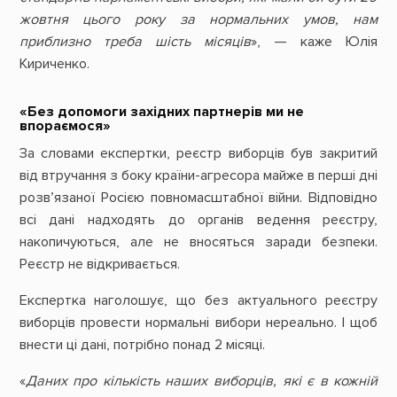
жовтня цього року за нормальних умов, нам
приблизно треба шість місяців
», — каже Юлія
Кириченко.
«Без допомоги західних партнерів ми не
впораємося»
За словами експертки, реєстр виборців був закритий
від втручання з боку країни-агресора майже в перші дні
розв’язаної Росією повномасштабної війни. Відповідно
всі дані надходять до органів ведення реєстру,
накопичуються, але не вносяться заради безпеки.
Реєстр не відкривається.
Експертка наголошує, що без актуального реєстру
виборців провести нормальні вибори нереально. І щоб
внести ці дані, потрібно понад 2 місяці.
«
Даних про кількість наших виборців, які є в кожній