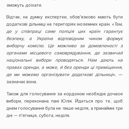
зможуть доїхати.
Відтак, на думку експертки, обов’язково мають бути
додаткові дільниці на територіях іноземних країн. «
Там,
де у співпраці саме поліція цих країн гарантує
безпеку, а Україна відповідним чином формує
виборчу комісію. Це можливо за домовленості з
органами місцевого самоврядування, де зазвичай
національні вибори проводяться. Нам дають на
правах оренди, а може, й без оренди ці приміщення,
де ми можемо організувати додаткові дільниці
», —
зазначає вона.
Також для голосування за кордоном необхідні дочасні
вибори, переконана пані Юлія. Йдеться про те, щоб
днем голосування була не лише неділя, а принаймні три
дні — п’ятниця, субота, неділя.