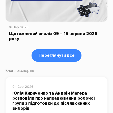
16 Чер, 2026
Щотижневий аналіз 09 – 15 червня 2026
року
Переглянути все
Блоги експертів
04 Сер, 2026
Юлія Кириченко та Андрій Магера
розповіли про напрацювання робочої
групи з підготовки до післявоєнних
виборів