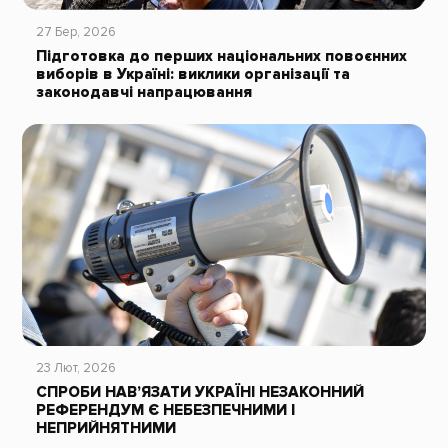
27 Бер, 2026
Підготовка до перших національних повоєнних
виборів в Україні: виклики організації та
законодавчі напрацювання
23 Лют, 2026
СПРОБИ НАВ’ЯЗАТИ УКРАЇНІ НЕЗАКОННИЙ
РЕФЕРЕНДУМ Є НЕБЕЗПЕЧНИМИ І
НЕПРИЙНЯТНИМИ