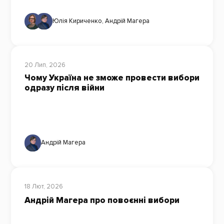
Юлія Кириченко
,
Андрій Магера
20 Лип, 2026
Чому Україна не зможе провести вибори
одразу після війни
Андрій Магера
18 Лют, 2026
Андрій Магера про повоєнні вибори