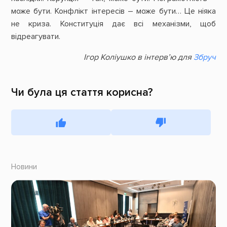
може бути. Конфлікт інтересів – може бути… Це ніяка
не криза. Конституція дає всі механізми, щоб
відреагувати.
Ігор Коліушко в інтерв’ю для
Збруч
Чи була ця стаття корисна?
Новини