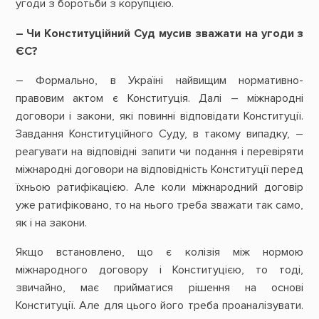
угоди з боротьби з корупцією.
– Чи Конституційний Суд мусив зважати на угоди з
ЄС?
– Формально, в Україні найвищим нормативно-
правовим актом є Конституція. Далі – міжнародні
договори і закони, які повинні відповідати Конституції.
Завдання Конституційного Суду, в такому випадку, –
реагувати на відповідні запити чи подання і перевіряти
міжнародні договори на відповідність Конституції перед
їхньою ратифікацією. Але коли міжнародний договір
уже ратифіковано, то на нього треба зважати так само,
як і на закони.
Якщо встановлено, що є колізія між нормою
міжнародного договору і Конституцією, то тоді,
звичайно, має прийматися рішення на основі
Конституції. Але для цього його треба проаналізувати.