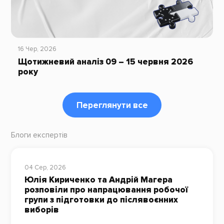
16 Чер, 2026
Щотижневий аналіз 09 – 15 червня 2026
року
Переглянути все
Блоги експертів
04 Сер, 2026
Юлія Кириченко та Андрій Магера
розповіли про напрацювання робочої
групи з підготовки до післявоєнних
виборів