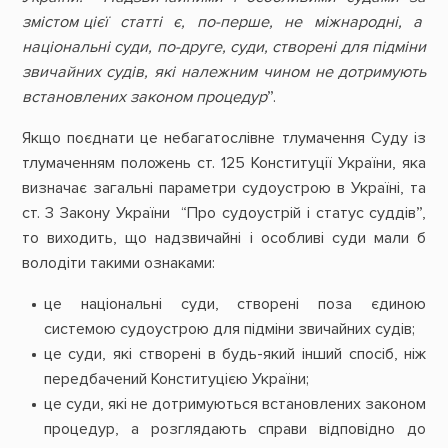
змістом цієї статті є, по-перше, не міжнародні, а
національні суди, по-друге, суди, створені для підміни
звичайних судів, які належним чином не дотримують
встановлених законом процедур
”.
Якщо поєднати це небагатослівне тлумачення Суду із
тлумаченням положень ст. 125 Конституції України, яка
визначає загальні параметри судоустрою в Україні, та
ст. 3 Закону України “Про судоустрій і статус суддів”,
то виходить, що надзвичайні і особливі суди мали б
володіти такими ознаками:
це національні суди, створені поза єдиною
системою судоустрою для підміни звичайних судів;
це суди, які створені в будь-який інший спосіб, ніж
передбачений Конституцією України;
це суди, які не дотримуються встановлених законом
процедур, а розглядають справи відповідно до