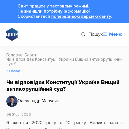
Сайт працює у тестовому режимі.
Не знайшли потрібну інформацію?
Cкористайтеся
попередньою версією сайту
.
Пошук
Меню
Головна
Блоги
Чи відповідає Конституції України Вищий антикорупційний
суд?
Назад
Чи відповідає Конституції України Вищий
антикорупційний суд?
Олександр Марусяк
06 Жов, 2020
6 жовтня 2020 року о 10 ранку Велика палата