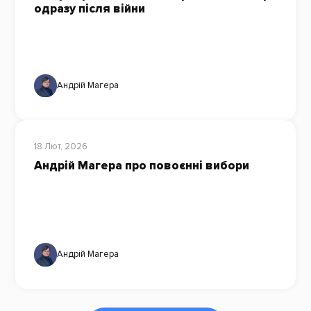
одразу після війни
Андрій Магера
18 Лют, 2026
Андрій Магера про повоєнні вибори
Андрій Магера