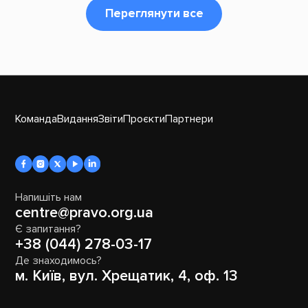
Переглянути все
Команда
Видання
Звіти
Проєкти
Партнери
Напишіть нам
centre@pravo.org.ua
Є запитання?
+38 (044) 278-03-17
Де знаходимось?
м. Київ, вул. Хрещатик, 4, оф. 13