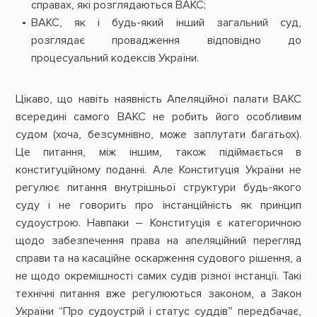
справах, які розглядаються ВАКС;
ВАКС, як і будь-який інший загальний суд,
розглядає провадження відповідно до
процесуальний кодексів України.
Цікаво, що навіть наявність Апеляційної палати ВАКС
всередині самого ВАКС не робить його особливим
судом (хоча, безсумнівно, може заплутати багатьох).
Це питання, між іншим, також підіймається в
конституційному поданні. Але Конституція України не
регулює питання внутрішньої структури будь-якого
суду і не говорить про інстанційність як принцип
судоустрою. Навпаки – Конституція є категоричною
щодо забезпечення права на апеляційний перегляд
справи та на касаційне оскарження судового рішення, а
не щодо окремішності самих судів різної інстанції. Такі
технічні питання вже регулюються законом, а Закон
України “Про судоустрій і статус суддів” передбачає,