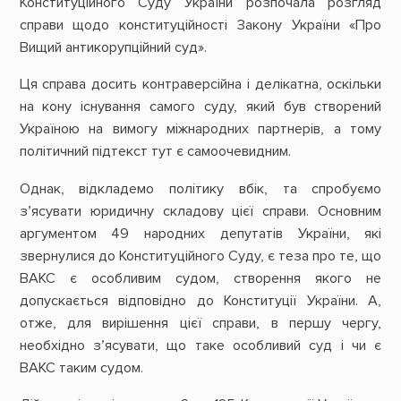
Конституційного Суду України розпочала розгляд
справи щодо конституційності Закону України «Про
Вищий антикорупційний суд».
Ця справа досить контраверсійна і делікатна, оскільки
на кону існування самого суду, який був створений
Україною на вимогу міжнародних партнерів, а тому
політичний підтекст тут є самоочевидним.
Однак, відкладемо політику вбік, та спробуємо
з’ясувати юридичну складову цієї справи. Основним
аргументом 49 народних депутатів України, які
звернулися до Конституційного Суду, є теза про те, що
ВАКС є особливим судом, створення якого не
допускається відповідно до Конституції України. А,
отже, для вирішення цієї справи, в першу чергу,
необхідно з’ясувати, що таке особливий суд і чи є
ВАКС таким судом.