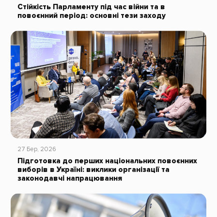
Стійкість Парламенту під час війни та в
повоєнний період: основні тези заходу
27 Бер, 2026
Підготовка до перших національних повоєнних
виборів в Україні: виклики організації та
законодавчі напрацювання