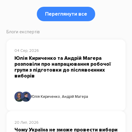
Переглянути все
Блоги експертів
04 Сер, 2026
Юлія Кириченко та Андрій Магера
розповіли про напрацювання робочої
групи з підготовки до післявоєнних
виборів
Юлія Кириченко
,
Андрій Магера
20 Лип, 2026
Чому Україна не зможе провести вибори