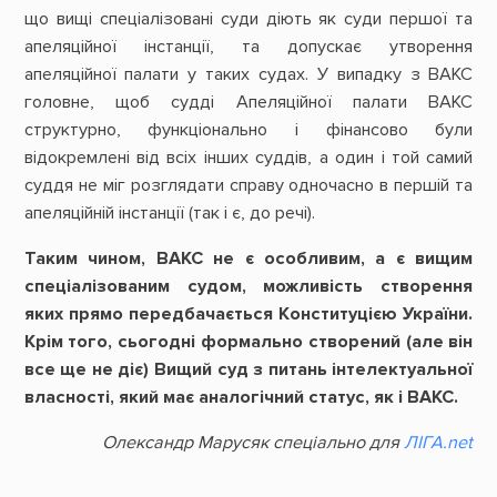
що вищі спеціалізовані суди діють як суди першої та
апеляційної інстанції, та допускає утворення
апеляційної палати у таких судах. У випадку з ВАКС
головне, щоб судді Апеляційної палати ВАКС
структурно, функціонально і фінансово були
відокремлені від всіх інших суддів, а один і той самий
суддя не міг розглядати справу одночасно в першій та
апеляційній інстанції (так і є, до речі).
Таким чином, ВАКС не є особливим, а є вищим
спеціалізованим судом, можливість створення
яких прямо передбачається Конституцією України.
Крім того, сьогодні формально створений (але він
все ще не діє) Вищий суд з питань інтелектуальної
власності, який має аналогічний статус, як і ВАКС.
Олександр Марусяк спеціально для
ЛІГА.net