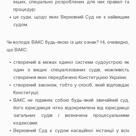
інших, спеціально розроблених для них правил та
процедур;
це суди, щодо яких Верховний Суд не є найвищим
судом.
Чи володіє ВАКС будь-якою із цих ознак? Ні, очевидно,
що ВАКС:
створений в межах єдиної системи судоустрою як
один з вищих спеціалізованих судів, можливість
створення яких передбачено Конституцією України;
створений законом, тобто у спосіб, який відповідає
Конституції;
ВАКС не підміняє собою будь-який звичайний суд,
його юрисдикція чітко відокремлена від юрисдикції
загальних судів і визначена процесуальними
кодексами;
Верховний Суд є судом касаційної інстанції у всіх