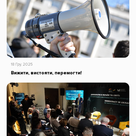
18 Гру, 2025
Вижити, вистояти, перемогти!