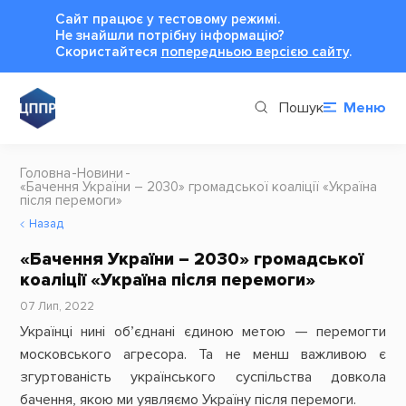
Сайт працює у тестовому режимі.
Не знайшли потрібну інформацію?
Cкористайтеся
попередньою версією сайту
.
Пошук
Меню
Головна
Новини
«Бачення України – 2030» громадської коаліції «Україна
після перемоги»
Назад
«Бачення України – 2030» громадської
коаліції «Україна після перемоги»
07 Лип, 2022
Українці нині об’єднані єдиною метою — перемогти
московського агресора. Та не менш важливою є
згуртованість українського суспільства довкола
бачення, якою ми уявляємо Україну після перемоги.