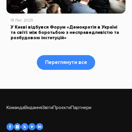
18 Лис, 2025
У Києві відбувся Форум «Демократія в Україні
та світі: між боротьбою з несправедливістю та
розбудовою інституцій»
Переглянути все
Команда
Видання
Звіти
Проєкти
Партнери