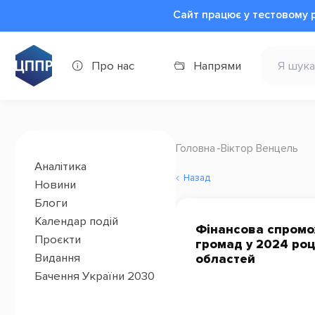
Сайт працює у тестовому 
Про нас
Напрями
Головна
Віктор Венцель
Аналітика
Назад
Новини
Блоги
Календар подій
Фінансова спромо
Проєкти
громад у 2024 році
Видання
областей
Бачення України 2030