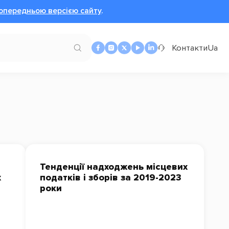
опередньою версією сайту
.
Контакти
Ua
Тенденції надходжень місцевих
х
податків і зборів за 2019-2023
роки