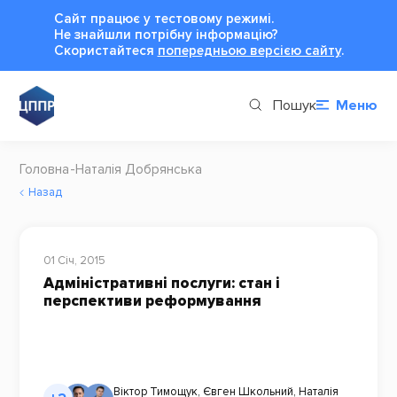
Сайт працює у тестовому режимі.
Не знайшли потрібну інформацію?
Cкористайтеся
попередньою версією сайту
.
Пошук
Меню
Головна
Наталія Добрянська
Назад
01 Січ, 2015
Адміністративні послуги: стан і
перспективи реформування
Віктор Тимощук
,
Євген Школьний
,
Наталія