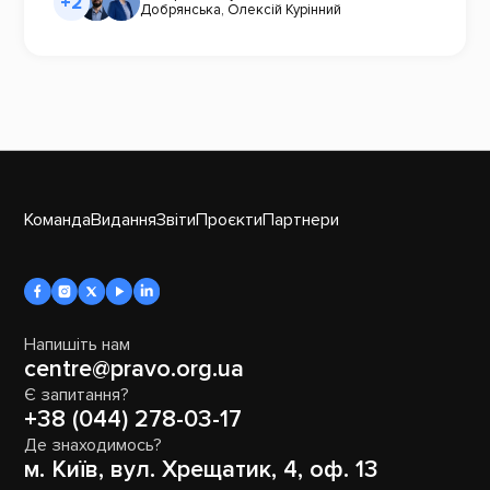
+2
Добрянська
,
Олексій Курінний
Команда
Видання
Звіти
Проєкти
Партнери
Напишіть нам
centre@pravo.org.ua
Є запитання?
+38 (044) 278-03-17
Де знаходимось?
м. Київ, вул. Хрещатик, 4, оф. 13