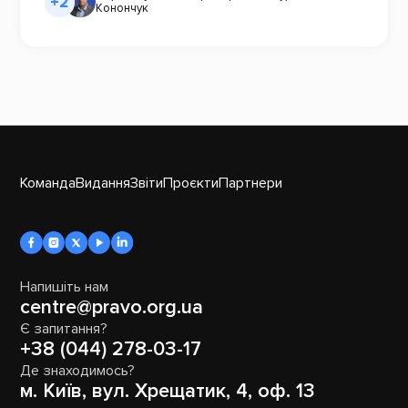
+2
Конончук
Команда
Видання
Звіти
Проєкти
Партнери
Напишіть нам
centre@pravo.org.ua
Є запитання?
+38 (044) 278-03-17
Де знаходимось?
м. Київ, вул. Хрещатик, 4, оф. 13