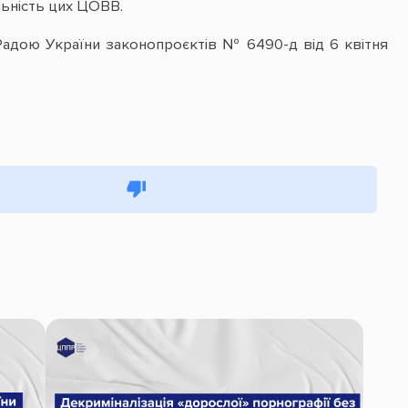
льність цих ЦОВВ.
адою України законопроєктів № 6490-д від 6 квітня