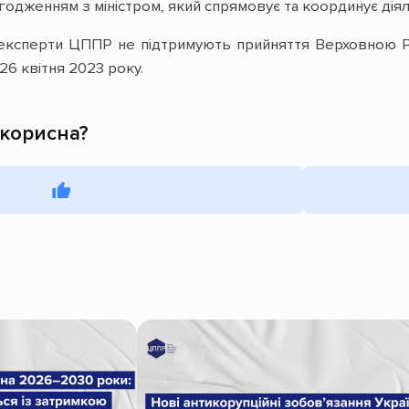
годженням з міністром, який спрямовує та координує дія
експерти ЦППР не підтримують прийняття Верховною Р
26 квітня 2023 року.
 корисна?