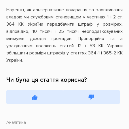
Нарешті, як альтернативне покарання за зловживання
владою чи службовим становищем у частинах 1 і 2 ст.
364 КК України передбачити штраф у розмірах,
відповідно, 10 тисяч і 25 тисяч неоподатковуваних
мінімумів доходів громадян. Пропорційно та з
урахуванням положень статей 12 і 53 КК України
збільшити розміри штрафів у статтях 364-1 і 365-2 КК
України.
Чи була ця стаття корисна?
Аналітика