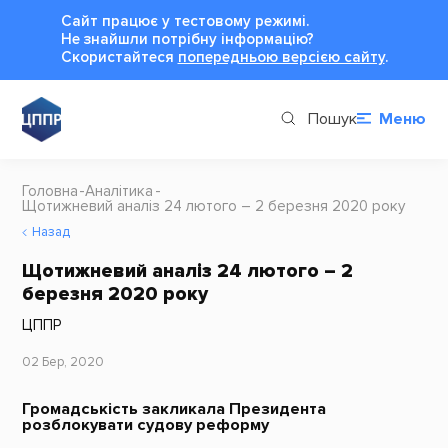
Сайт працює у тестовому режимі.
Не знайшли потрібну інформацію?
Cкористайтеся
попередньою версією сайту
.
Пошук
Меню
Головна
Аналітика
Щотижневий аналіз 24 лютого – 2 березня 2020 року
Назад
Щотижневий аналіз 24 лютого – 2
березня 2020 року
ЦППР
02 Бер, 2020
Громадськість закликала Президента
розблокувати судову реформу