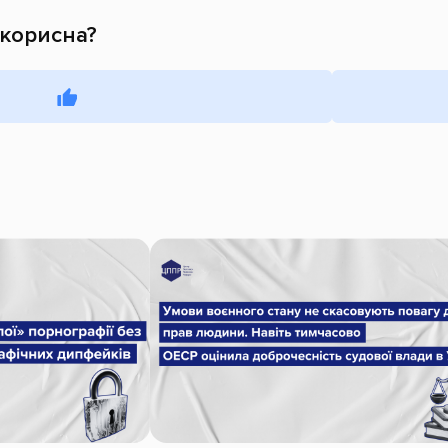
 корисна?