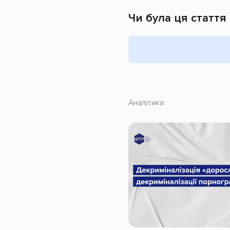
Чи була ця стаття
Аналітика