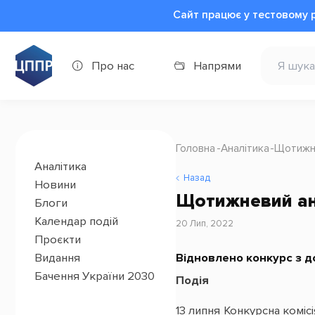
Сайт працює у тестовому 
Про нас
Напрями
Головна
Аналітика
Щотижне
Аналітика
Назад
Новини
Щотижневий ана
Блоги
Календар подій
20 Лип, 2022
Проєкти
Відновлено конкурс з до
Видання
Бачення України 2030
Подія
13 липня Конкурсна комісі