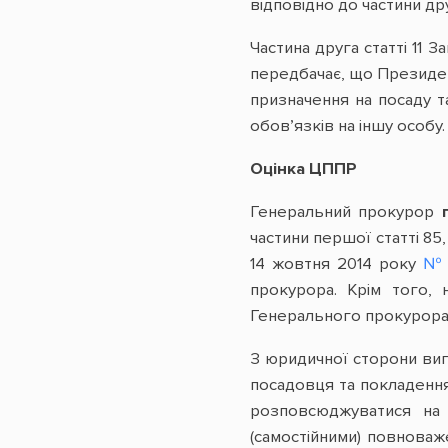
відповідно до частини др
Частина друга статті 11 
передбачає, що Президен
призначення на посаду т
обов’язків на іншу особу
Оцінка ЦППР
Генеральний прокурор
частини першої статті 85,
14 жовтня 2014 року
№ 
прокурора. Крім того, 
Генерального прокурора 
З юридичної сторони ви
посадовця та покладення
розповсюджуватися на 
(самостійними) повноваж