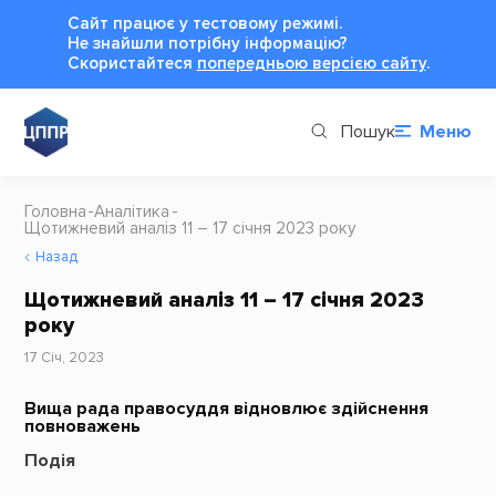
Сайт працює у тестовому режимі.
Не знайшли потрібну інформацію?
Cкористайтеся
попередньою версією сайту
.
Пошук
Меню
Головна
Аналітика
Щотижневий аналіз 11 – 17 січня 2023 рокy
Назад
Щотижневий аналіз 11 – 17 січня 2023
рокy
17 Січ, 2023
Вища рада правосуддя відновлює здійснення
повноважень
Подія