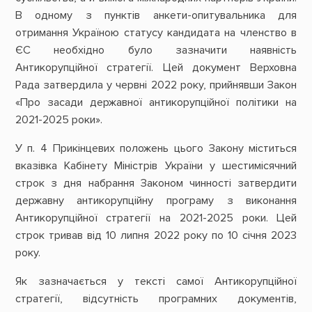
В одному з пунктів анкети-опитувальника для
отримання Україною статусу кандидата на членство в
ЄС необхідно було зазначити наявність
Антикорупційної стратегії. Цей документ Верховна
Рада затвердила у червні 2022 року, прийнявши Закон
«Про засади державної антикорупційної політики на
2021-2025 роки».
У п. 4 Прикінцевих положень цього Закону міститься
вказівка Кабінету Міністрів України у шестимісячний
строк з дня набрання Законом чинності затвердити
державну антикорупційну програму з виконання
Антикорупційної стратегії на 2021-2025 роки. Цей
строк тривав від 10 липня 2022 року по 10 січня 2023
року.
Як зазначається у тексті самої Антикорупційної
стратегії, відсутність програмних документів,