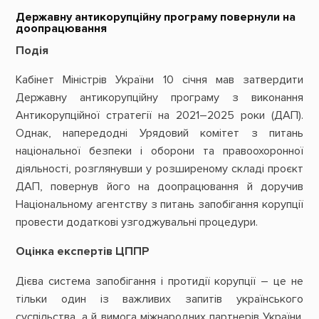
Державну антикорупційну програму повернули на
доопрацювання
Подія
Кабінет Міністрів України 10 січня мав затвердити
Державну антикорупційну програму з виконання
Антикорупційної стратегії на 2021–2025 роки (ДАП).
Однак, напередодні Урядовий комітет з питань
національної безпеки і оборони та правоохоронної
діяльності, розглянувши у розширеному складі проєкт
ДАП, повернув його на доопрацювання й доручив
Національному агентству з питань запобігання корупції
провести додаткові узгоджувальні процедури.
Оцінка експертів ЦППР
Дієва система запобігання і протидії корупції – це не
тільки один із важливих запитів українського
суспільства, а й вимога міжнародних партнерів України.