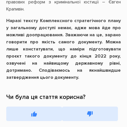
правових реформ з кримінальної юстиції – Євген
Крапивін.
Наразі тексту Комплексного стратегічного плану
у загальному доступі немає, адже мова йде про
можливі доопрацювання. Зважаючи на це, зарано
говорити про якість самого документу. Можна
лише констатувати, що наміри підготовувати
проєкт такого документу до кінця 2022 року,
озвучені на найвищому державному рівні,
дотримано. Сподіваємось на якнайшвидше
затвердження цього документу.
Чи була ця стаття корисна?