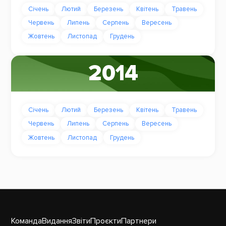
Січень
Лютий
Березень
Квітень
Травень
Червень
Липень
Серпень
Вересень
Жовтень
Листопад
Грудень
2014
Січень
Лютий
Березень
Квітень
Травень
Червень
Липень
Серпень
Вересень
Жовтень
Листопад
Грудень
Команда
Видання
Звіти
Проєкти
Партнери