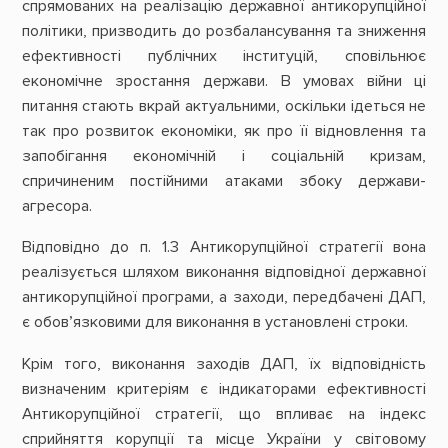
спрямованих на реалізацію державної антикорупційної
політики, призводить до розбалансування та зниження
ефективності публічних інституцій, сповільнює
економічне зростання держави. В умовах війни ці
питання стають вкрай актуальними, оскільки ідеться не
так про розвиток економіки, як про її відновлення та
запобігання економічній і соціальній кризам,
спричиненим постійними атаками збоку держави-
агресора.
Відповідно до п. 1.3 Антикорупційної стратегії вона
реалізується шляхом виконання відповідної державної
антикорупційної програми, а заходи, передбачені ДАП,
є обов’язковими для виконання в установлені строки.
Крім того, виконання заходів ДАП, їх відповідність
визначеним критеріям є індикаторами ефективності
Антикорупційної стратегії, що впливає на індекс
сприйняття корупції та місце України у світовому