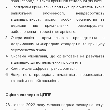
прав і свобод, а також принципів гендерної рівності.
Послідовна кримінальна політика, пріоритетом якої є
запобігання злочинності, невідворотність
відповідальності, захист особи, суспільства та
держави від кримінальних правопорушень,
забезпечення інтересів потерпілого.
Оперативність кримінального провадження з
дотриманням міжнародних стандартів та принципу
верховенства права.
Система управління, що орієнтована на результат
відповідно до встановлених пріоритетів.
Комплексна цифрова трансформація.
Відкритість, прозорість, підзвітність, незалежність
та політична нейтральність.
Оцінка експертів ЦППР
28 лютого 2022 року Україна подала заявку на вступ