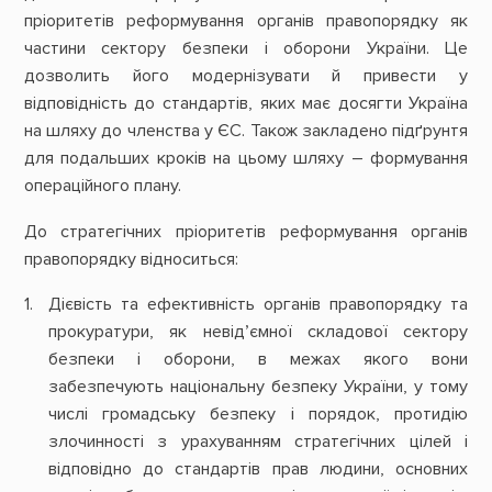
пріоритетів реформування органів правопорядку як
частини сектору безпеки і оборони України. Це
дозволить його модернізувати й привести у
відповідність до стандартів, яких має досягти Україна
на шляху до членства у ЄС. Також закладено підґрунтя
для подальших кроків на цьому шляху – формування
операційного плану.
До стратегічних пріоритетів реформування органів
правопорядку відноситься:
Дієвість та ефективність органів правопорядку та
прокуратури, як невід’ємної складової сектору
безпеки і оборони, в межах якого вони
забезпечують національну безпеку України, у тому
числі громадську безпеку і порядок, протидію
злочинності з урахуванням стратегічних цілей і
відповідно до стандартів прав людини, основних