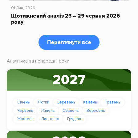
01 Лип, 2026
Щотижневий аналіз 23 – 29 червня 2026
року
Переглянути все
Аналітика за попередні роки
2027
Січень
Лютий
Березень
Квітень
Травень
Червень
Липень
Серпень
Вересень
Жовтень
Листопад
Грудень