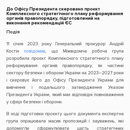
До Офісу Президента скеровано проєкт
Комплексного стратегічного плану реформування
органів правопорядку, підготовлений на
виконання рекомендацій ЄС
Подія
11 січня 2023 року Генеральний прокурор Андрій
Костін
повідомив
, що Міжвідомча робоча група
розробила проєкт Комплексного стратегічного плану
реформування органів правопорядку, як частини
сектору безпеки і оборони України на 2023–2027 роки
і скеровує його до Офісу Президента України для
вивчення і подальшого затвердження Указом
Президента України, який має відповідні повноваження
у сфері безпеки і оборони.
В ході підготовки проєкту цього документа експертна
група опрацювала масив пропозицій і зауважень, які
допомогли сформулювати шість стратегічних