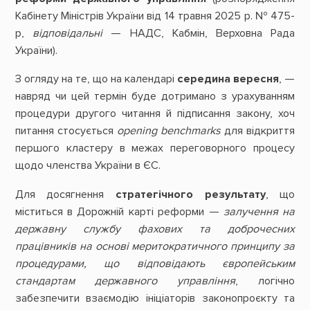
Кабінету Міністрів України від 14 травня 2025 р. № 475-
р,
відповідальні
— НАДС, Кабмін, Верховна Рада
України).
З огляду на те, що на календарі
середина вересня
, —
навряд чи цей термін буде дотримано з урахуванням
процедури другого читання й підписання закону, хоч
питання стосується
opening benchmarks
для відкриття
першого кластеру в межах переговорного процесу
щодо членства України в ЄС.
Для досягнення
стратегічного результату
, що
міститься в Дорожній карті реформи —
залучення на
державну службу фахових та доброчесних
працівників на основі меритократичного принципу за
процедурами, що відповідають європейським
стандартам державного управління
, логічно
забезпечити взаємодію ініціаторів законопроєкту та