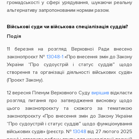
громадськості у сфері урядування, шукаючи реальну
альтернативу запропонованим нормам разом.
Військові суди чи військова спеціалізація суддів?
Подія
11 березня на розгляд Верховної Ради внесено
законопроєкт №
13048-1
«Про внесення змін до Закону
України “Про судоустрій і статус суддів” щодо
створення та організації діяльності військових судів»
(Проєкт Закону).
12 вересня Пленум Верховного Суду
вирішив
відкласти
розгляд питання про затвердження висновку щодо
цього законопроєкту та схожого за тематикою
законопроєкту «Про внесення змін до Закону України
“Про судоустрій і статус суддів” щодо функціонування
військових судів» (реєстр. №
13048
від 27 лютого 2025