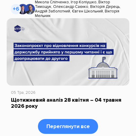
Микола Сліпченко
,
Ігор Коліушко
,
Віктор
Тимощук
,
Олександр Саєнко
,
Вікторія Дерець
,
+6
Андрій Заболотний
,
Євген Школьний
,
Вікторія
Мельник
05 Тра, 2026
Щотижневий аналіз 28 квітня – 04 травня
2026 року
Переглянути все