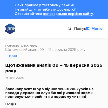
Сайт працює у тестовому режимі.
Не знайшли потрібну інформацію?
Cкористайтеся
попередньою версією сайту
.
Пошук
Меню
Головна
Аналітика
Щотижневий аналіз 09 – 15 вересня 2025 року
Назад
Щотижневий аналіз 09 – 15 вересня 2025
року
16 Вер, 2025
Законопроєкт щодо відновлення конкурсів на
посади державної служби: які ризикові норми
пропонується прийняти в першому читанні
Подія