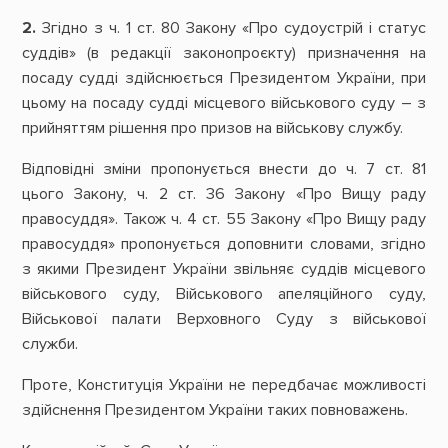
2.
Згідно з ч. 1 ст. 80 Закону «Про судоустрій і статус
суддів» (в редакції законопроєкту) призначення на
посаду судді здійснюється Президентом України, при
цьому на посаду судді місцевого військового суду – з
прийняттям рішення про призов на військову службу.
Відповідні зміни пропонується внести до ч. 7 ст. 81
цього Закону, ч. 2 ст. 36 Закону «Про Вищу раду
правосуддя». Також ч. 4 ст. 55 Закону «Про Вищу раду
правосуддя» пропонується доповнити словами, згідно
з якими Президент України звільняє суддів місцевого
військового суду, Військового апеляційного суду,
Військової палати Верховного Суду з військової
служби.
Проте, Конституція України не передбачає можливості
здійснення Президентом України таких повноважень.