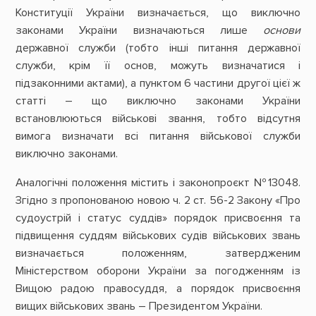
Конституції України визначається, що виключно
законами України визначаються лише
основи
державної служби (тобто інші питання державної
служби, крім її основ, можуть визначатися і
підзаконними актами), а пунктом 6 частини другої цієї ж
статті – що виключно законами України
встановлюються військові звання, тобто відсутня
вимога визначати всі питання військової служби
виключно законами.
Аналогічні положення містить і законопроєкт №13048.
Згідно з пропонованою новою ч. 2 ст. 56-2 Закону «Про
судоустрій і статус суддів» порядок присвоєння та
підвищення суддям військових судів військових звань
визначається положенням, затвердженим
Міністерством оборони України за погодженням із
Вищою радою правосуддя, а порядок присвоєння
вищих військових звань – Президентом України.