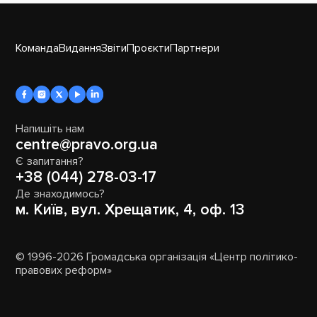
Команда
Видання
Звіти
Проєкти
Партнери
Напишіть нам
centre@pravo.org.ua
Є запитання?
+38 (044) 278-03-17
Де знаходимось?
м. Київ, вул. Хрещатик, 4, оф. 13
© 1996-2026 Громадська організація «Центр політико-
правових реформ»