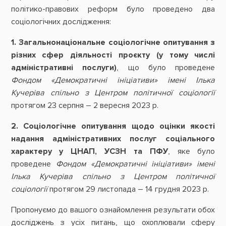
політико-правових реформ було проведено два
соціологічних дослідження:
1. Загальнонаціональне соціологічне опитування з
різних сфер діяльності проєкту (у тому числі
адміністративні послуги)
, що було проведене
Фондом «Демократичні ініціативи» імені Ілька
Кучеріва спільно з Центром політичної соціології
протягом 23 серпня – 2 вересня 2023 р.
2. Соціологічне опитування щодо оцінки якості
надання адміністративних послуг соціального
характеру у ЦНАП, УСЗН та ПФУ
, яке було
проведене
Фондом «Демократичні ініціативи» імені
Ілька Кучеріва спільно з Центром політичної
соціології
протягом 29 листопада – 14 грудня 2023 р.
Пропонуємо до вашого ознайомлення результати обох
досліджень з усіх питань, що охоплювали сферу