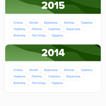
2015
Січень
Лютий
Березень
Квітень
Травень
Червень
Липень
Серпень
Вересень
Жовтень
Листопад
Грудень
2014
Січень
Лютий
Березень
Квітень
Травень
Червень
Липень
Серпень
Вересень
Жовтень
Листопад
Грудень