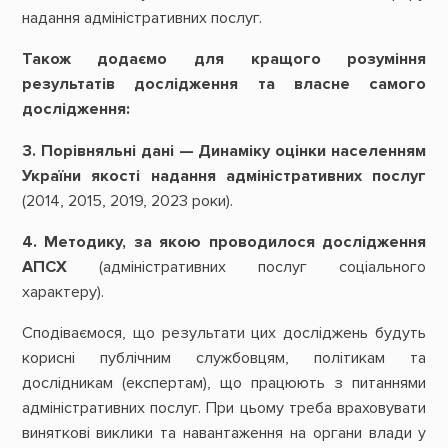
надання адміністративних послуг.
Також додаємо для кращого розуміння
результатів дослідження та власне самого
дослідження:
3. Порівняльні дані — Динаміку оцінки населенням
України якості надання адміністративних послуг
(2014, 2015, 2019, 2023 роки).
4. Методику, за якою проводилося дослідження
АПСХ
(адміністративних послуг соціального
характеру).
Сподіваємося, що результати цих досліджень будуть
корисні публічним службовцям, політикам та
дослідникам (експертам), що працюють з питаннями
адміністративних послуг. При цьому треба враховувати
виняткові виклики та навантаження на органи влади у