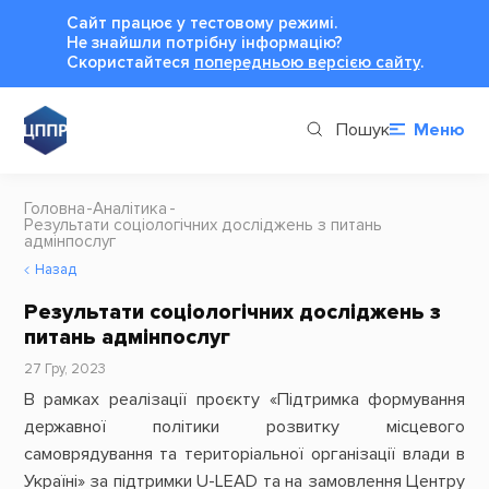
Сайт працює у тестовому режимі.
Не знайшли потрібну інформацію?
Cкористайтеся
попередньою версією сайту
.
Пошук
Меню
Головна
Аналітика
Результати соціологічних досліджень з питань
адмінпослуг
Назад
Результати соціологічних досліджень з
питань адмінпослуг
27 Гру, 2023
В рамках реалізації проєкту «Підтримка формування
державної політики розвитку місцевого
самоврядування та територіальної організації влади в
Україні» за підтримки U-LEAD та на замовлення Центру