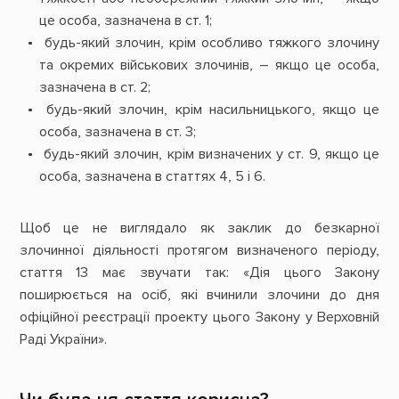
це особа, зазначена в ст. 1;
будь-який злочин, крім особливо тяжкого злочину
та окремих військових злочинів, – якщо це особа,
зазначена в ст. 2;
будь-який злочин, крім насильницького, якщо це
особа, зазначена в ст. 3;
будь-який злочин, крім визначених у ст. 9, якщо це
особа, зазначена в статтях 4, 5 і 6.
Щоб це не виглядало як заклик до безкарної
злочинної діяльності протягом визначеного періоду,
стаття 13 має звучати так: «Дія цього Закону
поширюється на осіб, які вчинили злочини до дня
офіційної реєстрації проекту цього Закону у Верховній
Раді України».