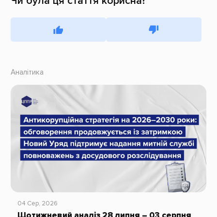
Чи була ця стаття корисна?
Аналітика
04 Сер, 2026
Щотижневий аналіз 28 липня – 03 серпня