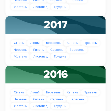
Червень
Липень
Серпень
Вересень
Жовтень
Листопад
Грудень
2017
Січень
Лютий
Березень
Квітень
Травень
Червень
Липень
Серпень
Вересень
Жовтень
Листопад
Грудень
2016
Січень
Лютий
Березень
Квітень
Травень
Червень
Липень
Серпень
Вересень
Жовтень
Листопад
Грудень