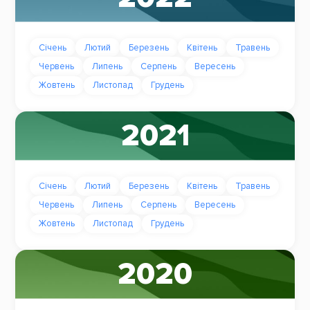
Січень
Лютий
Березень
Квітень
Травень
Червень
Липень
Серпень
Вересень
Жовтень
Листопад
Грудень
2021
Січень
Лютий
Березень
Квітень
Травень
Червень
Липень
Серпень
Вересень
Жовтень
Листопад
Грудень
2020