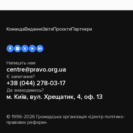
Команда
Видання
Звіти
Проєкти
Партнери
Напишіть нам
centre@pravo.org.ua
Є запитання?
+38 (044) 278-03-17
Де знаходимось?
м. Київ, вул. Хрещатик, 4, оф. 13
© 1996-2026 Громадська організація «Центр політико-
правових реформ»