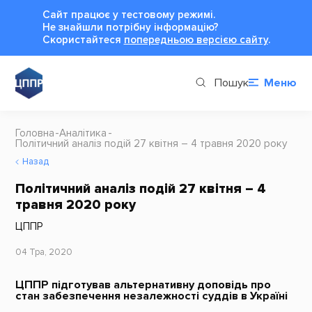
Сайт працює у тестовому режимі.
Не знайшли потрібну інформацію?
Cкористайтеся
попередньою версією сайту
.
Пошук
Меню
Головна
Аналітика
Політичний аналіз подій 27 квітня – 4 травня 2020 року
Назад
Політичний аналіз подій 27 квітня – 4
травня 2020 року
ЦППР
04 Тра, 2020
ЦППР підготував альтернативну доповідь про
стан забезпечення незалежності суддів в Україні