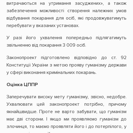
витрачаються на утримання засуджених», а також
забезпечення можливості створення належних умов
відбування покарання для осіб, які продовжуватимуть
перебувати у вказаних установах.
У разі його ухвалення попередньо підлягатимуть
звільненню від покарання 3 009 осіб.
Законопроект підготовлено відповідно до ст. 92
Конституції України з метою прояву гуманізму держави
у сфері виконання кримінальних покарань.
Оцінка ЦППР
Заперечувати високу мету гуманізму, звісно, недобре.
Ухвалювати цей законопроект потрібно, причому
якнайшвидше. Проте не варто забувати, що гуманізм
має дві сторони. І якщо ми проявляємо гуманізм до
злочинця, то маємо проявляти його і до потерпілого, у