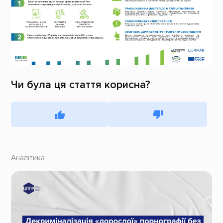
Чи була ця стаття корисна?
Аналітика