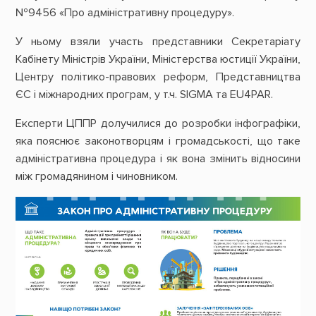
№9456 «Про адміністративну процедуру».
У ньому взяли участь представники Секретаріату
Кабінету Міністрів України, Міністерства юстиції України,
Центру політико-правових реформ, Представництва
ЄС і міжнародних програм, у т.ч. SIGMA та EU4PAR.
Експерти ЦППР долучилися до розробки інфографіки,
яка пояснює законотворцям і громадськості, що таке
адміністративна процедура і як вона змінить відносини
між громадянином і чиновником.