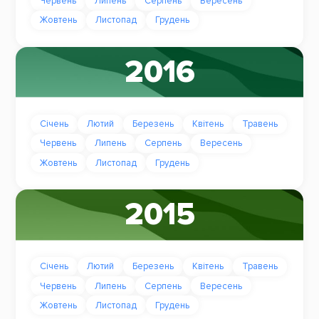
Червень
Липень
Серпень
Вересень
Жовтень
Листопад
Грудень
2016
Січень
Лютий
Березень
Квітень
Травень
Червень
Липень
Серпень
Вересень
Жовтень
Листопад
Грудень
2015
Січень
Лютий
Березень
Квітень
Травень
Червень
Липень
Серпень
Вересень
Жовтень
Листопад
Грудень