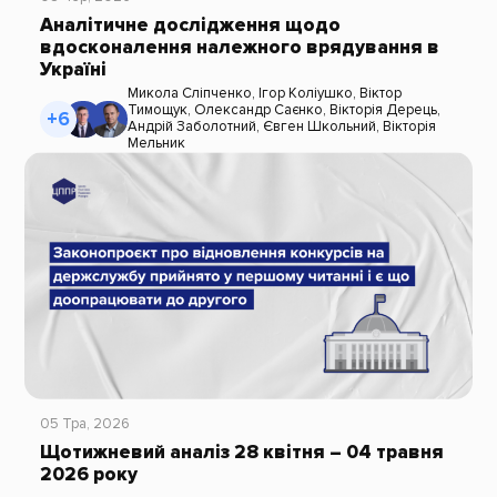
Аналітичне дослідження щодо
вдосконалення належного врядування в
Україні
Микола Сліпченко
,
Ігор Коліушко
,
Віктор
Тимощук
,
Олександр Саєнко
,
Вікторія Дерець
,
+6
Андрій Заболотний
,
Євген Школьний
,
Вікторія
Мельник
05 Тра, 2026
Щотижневий аналіз 28 квітня – 04 травня
2026 року