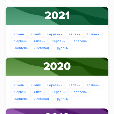
2021
Січень
Лютий
Березень
Квітень
Травень
Червень
Липень
Серпень
Вересень
Жовтень
Листопад
Грудень
2020
Січень
Лютий
Березень
Квітень
Травень
Червень
Липень
Серпень
Вересень
Жовтень
Листопад
Грудень