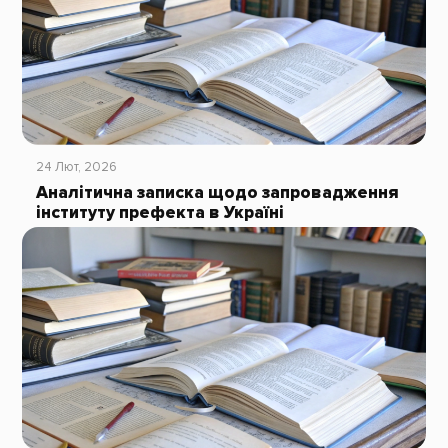
24 Лют, 2026
Аналітична записка щодо запровадження
інституту префекта в Україні