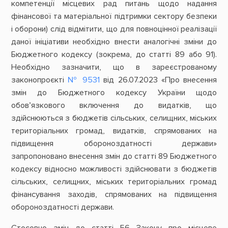
компетенції місцевих рад питань щодо надання
фінансової та матеріальної підтримки сектору безпеки
і оборони) слід відмітити, що для повноцінної реалізації
даної ініціативи необхідно внести аналогічні зміни до
Бюджетного кодексу (зокрема, до статті 89 або 91).
Необхідно зазначити, що в зареєстрованому
законопроєкті
№ 9531
від 26.07.2023 «Про внесення
змін до Бюджетного кодексу України щодо
обов’язкового включення до видатків, що
здійснюються з бюджетів сільських, селищних, міських
територіальних громад, видатків, спрямованих на
підвищення обороноздатності держави»
запропоновано внесення змін до статті 89 Бюджетного
кодексу відносно можливості здійснювати з бюджетів
сільських, селищних, міських територіальних громад
фінансування заходів, спрямованих на підвищення
обороноздатності держави.