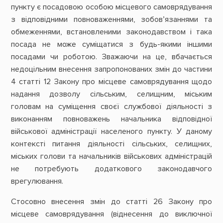
пункту є посадовою особою місцевого самоврядування
з відповідними повноваженнями, зобов’язаннями та
обмеженнями, встановленими законодавством і така
посада не може суміщатися з будь-якими іншими
посадами чи роботою. Зважаючи на це, вбачається
недоцільним внесення запропонованих змін до частини
4 статті 12 Закону про місцеве самоврядування щодо
надання дозволу сільським, селищним, міським
головам на суміщення своєї службової діяльності з
виконанням повноважень начальника відповідної
військової адміністрації населеного пункту. У даному
контексті питання діяльності сільських, селищних,
міських голови та начальників військових адміністрацій
не потребують додаткового законодавчого
врегулювання.
Стосовно внесення змін до статті 26 Закону про
місцеве самоврядування (віднесення до виключної