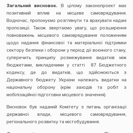
Загальний висновок.
В цілому законопроект має
позитивний вплив на місцеве самоврядування.
Водночас, пропонуємо розглянути та врахувати надані
пропозиції. Також звертаємо увагу, що розширення
повноважень місцевого самоврядування положенням
щодо надання фінансової та матеріальної підтримки
сектору безпеки і оборони у період дії воєнного стану,
суперечить принципу розмежування видатків між
бюджетами, викладеними у статті 87 Бюджетного
кодексу, де до видатків, що здійснюються з
Державного бюджету України належать видатки на
національну оборону (крім заходів та робіт з
мобілізаційної підготовки місцевого значення).
Висновок був наданий Комітету з питань організації
державної влади, місцевого самоврядування,
регіонального розвитку та містобудування.