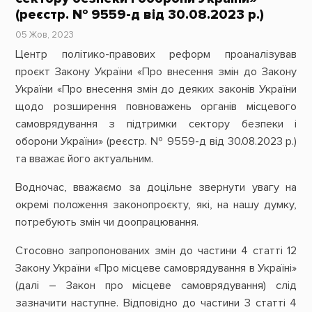
(реєстр. № 9559-д від 30.08.2023 р.)
05 Жов, 2023
Центр політико-правових реформ проаналізував
проєкт Закону України «Про внесення змін до Закону
України «Про внесення змін до деяких законів України
щодо розширення повноважень органів місцевого
самоврядування з підтримки сектору безпеки і
оборони України» (реєстр. № 9559-д від 30.08.2023 р.)
та вважає його актуальним.
Водночас, вважаємо за доцільне звернути увагу на
окремі положення законопроєкту, які, на нашу думку,
потребують змін чи доопрацювання.
Стосовно запропонованих змін до частини 4 статті 12
Закону України «Про місцеве самоврядування в Україні»
(далі – Закон про місцеве самоврядування) слід
зазначити наступне. Відповідно до частини 3 статті 4