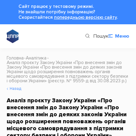
Сайт працює у тестовому режимі.
Не знайшли потрібну інформацію?
Cкористайтеся
попередньою версією сайту
.
Пошук
Меню
Головна
Аналітика
Аналіз проєкту Закону України «Про внесення змін до
Закону України «Про внесення змін до деяких законів
України щодо розширення повноважень органів
місцевого самоврядування з підтримки сектору безпеки
і оборони України» (реєстр. № 9559-д від 30.08.2023 р.)
Назад
Аналіз проєкту Закону України «Про
внесення змін до Закону України «Про
внесення змін до деяких законів України
щодо розширення повноважень органів
місцевого самоврядування з підтримки
сектору безпеки і оборони України»