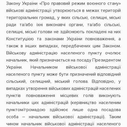
Закону України «Про правовий режим воєнного стану»
військові адміністрації утворюються в межах територій
територіальних громад, у яких сільські, селищні, міські
ради та/або їхні виконавчі органи, та/або сільські,
селищні, міські голови не здійснюють покладені на них
Конституцією та законами України повноваження, а
також в інших випадках, передбачених цим Законом.
Військову адміністрацію населеного пункту очолює
начальник, який призначається на посаду Президентом
України. Начальником військової адміністрації
населеного пункту може бути призначений відповідний
сільський, селищний, міський голова. Відповідно, у
випадках утворення військових адміністрацій населених
пунктів повноваження місцевих голів виконують
начальники цих адміністрацій (керівництво населеним
пунктом/громадою здійснює лише одна посадова
особа – начальник військової адміністрації). Таким
чином начальник військової адміністрації населеного