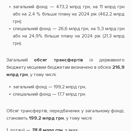
загальний фонд — 473,2 млрд грн, на 11 млрд грн
або на 2,4 % більше плану на 2024 рік (462,2 млрд
грн);
спеціальний фонд — 26,6 млрд грн, на 5,3 млрд грн
або на 24,9% більше плану на 2024 рік (21,3 млрд
грн).
Загальний
обсяг трансфертів
із державного
бюджету місцевим бюджетам визначено в обсязі
216,9
млрд грн
, у тому числі:
загальний фонд — 199,2 млрд грн,
спеціальний фонд — 17,7 млрд грн.
Обсяг трансфертів, передбачених у загальному фонді,
становить
199,2 млрд грн
, у тому числі:
1. дотації —
78,8 млрд грн
, з яких: