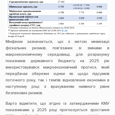
Мінфіном зазначається, що з метою мінімізації
фіскальних ризиків, пов’язаних зі змінами в
макроекономічному середовищі, для розрахунку
показників державного бюджету на 2025 рік
використовувався макроекономічний прогноз, який
передбачає обережні оцінки як щодо підсумків
поточного року, так і темпів відновлення економіки в
наступному році з врахуванням наявного рівня
безпекових ризиків.
Варто відмітити, що згідно із затвердженими КМУ
показниками у 2025 році прогнозується зростання