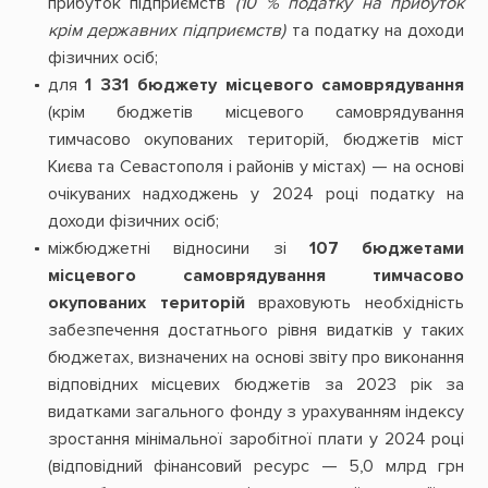
прибуток підприємств
(10 % податку на прибуток
крім державних підприємств)
та податку на доходи
фізичних осіб;
для
1 331 бюджету місцевого самоврядування
(крім бюджетів місцевого самоврядування
тимчасово окупованих територій, бюджетів міст
Києва та Севастополя і районів у містах) — на основі
очікуваних надходжень у 2024 році податку на
доходи фізичних осіб;
міжбюджетні відносини зі
107 бюджетами
місцевого самоврядування тимчасово
окупованих територій
враховують необхідність
забезпечення достатнього рівня видатків у таких
бюджетах, визначених на основі звіту про виконання
відповідних місцевих бюджетів за 2023 рік за
видатками загального фонду з урахуванням індексу
зростання мінімальної заробітної плати у 2024 році
(відповідний фінансовий ресурс — 5,0 млрд грн