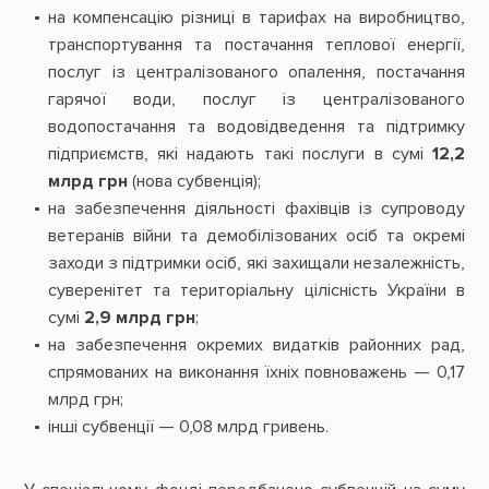
на компенсацію різниці в тарифах на виробництво,
транспортування та постачання теплової енергії,
послуг із централізованого опалення, постачання
гарячої води, послуг із централізованого
водопостачання та водовідведення та підтримку
підприємств, які надають такі послуги в сумі
12,2
млрд грн
(нова субвенція);
на забезпечення діяльності фахівців із супроводу
ветеранів війни та демобілізованих осіб та окремі
заходи з підтримки осіб, які захищали незалежність,
суверенітет та територіальну цілісність України в
сумі
2,9 млрд грн
;
на забезпечення окремих видатків районних рад,
спрямованих на виконання їхніх повноважень — 0,17
млрд грн;
інші субвенції — 0,08 млрд гривень.