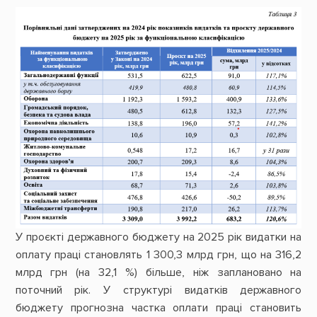
У проєкті державного бюджету на 2025 рік видатки на
оплату праці становлять 1 300,3 млрд грн, що на 316,2
млрд грн (на 32,1 %) більше, ніж заплановано на
поточний рік. У структурі видатків державного
бюджету прогнозна частка оплати праці становить