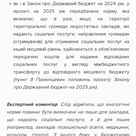
як і в Законі про Державний бюджет на 2024 рік, у
проєкті на 2025 рік передбачено норму, яка
визначає, що в разі, якщо на території
територіальної громади недостатньо закладів, які
надають соціальні послуги, направлення громадян
(отримувачів) для отримання соціальних послуг на
інший місцевий рівень здійснюється з обов’язковою
передачею коштів для надання відповідних
соціальних послуг у вигляді міжбюджетного
трансферту до відповідного місцевого бюджету
(пункт 8 Прикінцевих положень проєкту Закону
про Державний бюджет на 2025 рік)
.
Експертний коментар
: Слід відмітити, що аналогічні
норми повинні бути визначені не лише для закладів,
що надають соціальні послуги, а й для інших
(наприклад, закладів позашкільної освіти, медицини,
культури, спорту). З іншого боку, у Бюджетному