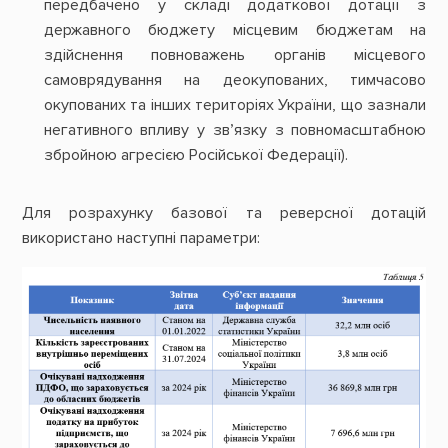
передбачено у складі додаткової дотації з
державного бюджету місцевим бюджетам на
здійснення повноважень органів місцевого
самоврядування на деокупованих, тимчасово
окупованих та інших територіях України, що зазнали
негативного впливу у зв’язку з повномасштабною
збройною агресією Російської Федерації).
Для розрахунку базової та реверсної дотацій
використано наступні параметри: