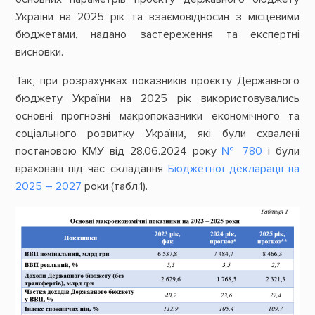
України на 2025 рік та взаємовідносин з місцевими
бюджетами, надано застереження та експертні
висновки.
Так, при розрахунках показників проєкту Державного
бюджету України на 2025 рік використовувались
основні прогнозні макропоказники економічного та
соціального розвитку України, які були схвалені
постановою КМУ від 28.06.2024 року
№ 780
і були
враховані під час складання
Бюджетної декларації на
2025 – 2027
роки (табл.1).