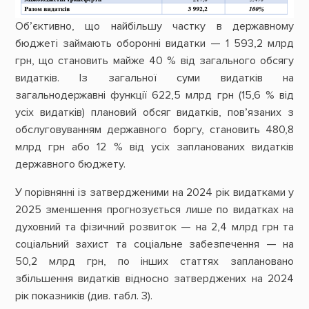
Об’єктивно, що найбільшу частку в державному
бюджеті займають оборонні видатки — 1 593,2 млрд
грн, що становить майже 40 % від загального обсягу
видатків. Із загальної суми видатків на
загальнодержавні функції 622,5 млрд грн (15,6 % від
усіх видатків) плановий обсяг видатків, пов’язаних з
обслуговуванням державного боргу, становить 480,8
млрд грн або 12 % від усіх запланованих видатків
державного бюджету.
У порівнянні із затвердженими на 2024 рік видатками у
2025 зменшення прогнозується лише по видатках на
духовний та фізичний розвиток — на 2,4 млрд грн та
соціальний захист та соціальне забезпечення — на
50,2 млрд грн, по інших статтях заплановано
збільшення видатків відносно затверджених на 2024
рік показників (див. табл. 3).