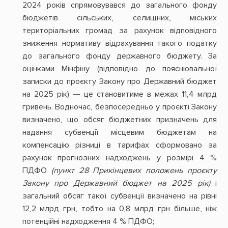
2024 років спрямовувався до загального фонду
бюджетів сільських, селищних, міських
територіальних громад за рахунок відповідного
зниження нормативу відрахування такого податку
до загального фонду державного бюджету. За
оцінками Мінфіну (відповідно до пояснювальної
записки до проєкту Закону про Державний бюджет
на 2025 рік) — це становитиме в межах 11,4 млрд
гривень. Водночас, безпосередньо у проєкті Закону
визначено, що обсяг бюджетних призначень для
надання субвенції місцевим бюджетам на
компенсацію різниці в тарифах сформовано за
рахунок прогнозних надходжень у розмірі 4 %
ПДФО
(пункт 28 Прикінцевих положень проєкту
Закону про Державний бюджет на 2025 рік)
і
загальний обсяг такої субвенції визначено на рівні
12,2 млрд грн, тобто на 0,8 млрд грн більше, ніж
потенційні надходження 4 % ПДФО;