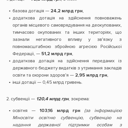
базова дотація —
24,2 млрд грн
,
додаткова дотація на здійснення повноважень
органів місцевого самоврядування на деокупованих,
тимчасово окупованих та інших територіях, що
зазнали негативного впливу у зв’язку з
повномасштабною збройною агресією Російської
Федерації, —
51,2 млрд грн
,
додаткова дотація на здійснення переданих із
державного бюджету видатків з утримання закладів
освіти та охорони здоров’я —
2,95 млрд грн
,
інші дотації — 0,45 млрд гривень.
2. субвенції —
120,4 млрд грн
, зокрема:
освітня —
103,16 млрд грн
(за інформацією
Міносвіти освітню субвенцію, субвенцію на
надання державної підтримки особам з