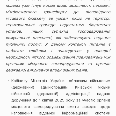
кодексі уже існує норма щодо можливості передачі
міжбюджетного трансферту до відповідного
місцевого бюджету за умови, якщо на території
територіальної громади недостатньо бюджетних
установ, інших суб’єктів господарювання
комунальної власності, які забезпечують надання
публічних послуг. У даному контексті питання є
набагато глибшим і знаходиться у площині
необхідності чіткого розмежування повноважень між
органами місцевого самоврядування та органів
державної виконавчої влади різних рівнів.
Кабінету Міністрів України, обласним військовим
(державним) адміністраціям, Київській міській
військовій (державній) адміністрації надано
доручення до 1 квітня 2025 року за участю органів
місцевого самоврядування вжити заходів щодо
наповнення відомчої інформаційної системи