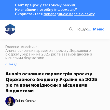
Сайт працює у тестовому режимі.
Не знайшли потрібну інформацію?
Cкористайтеся
попередньою версією сайту
.
Пошук
Меню
Головна
Аналітика
Аналіз основних параметрів проєкту Державного
бюджету України на 2025 рік та взаємовідносин з
місцевими бюджетами
Назад
Аналіз основних параметрів проєкту
Державного бюджету України на 2025
рік та взаємовідносин з місцевими
бюджетами
Яніна Казюк