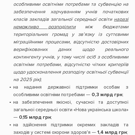
особливими освітніми потребами та субвенцію на
забезпечення харчуванням учнів початкових
класів закладів загальної середньої освіти
наразі
неможливо розподілити
між бюджетами
територіальних громад у зв’язку із суттєвими
міграційними процесами, відсутністю достовірних
верифікованих даних щодо реального
контингенту учнів, у тому числі осіб з особливими
освітніми потребами, відсутністю чітких критеріїв
щодо удосконалення розподілу освітньої субвенції
на 2025 рік)
;
на надання державної підтримки особам з
особливими освітніми потребами —
0,3 млрд грн
;
на забезпечення якісної, сучасної та доступної
загальної середньої освіти «Нова українська школа»
—
0,15 млрд грн
;
на здійснення підтримки окремих закладів та
заходів у системі охорони здоров’я —
1,4 млрд грн
;