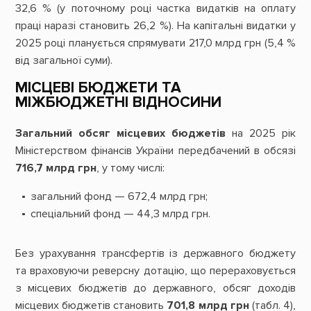
32,6 % (у поточному році частка видатків на оплату
праці наразі становить 26,2 %). На капітальні видатки у
2025 році планується спрямувати 217,0 млрд грн (5,4 %
від загальної суми).
МІСЦЕВІ БЮДЖЕТИ ТА
МІЖБЮДЖЕТНІ ВІДНОСИНИ
Загальний обсяг місцевих бюджетів
на 2025 рік
Міністерством фінансів України передбачений в обсязі
716,7 млрд грн
, у тому числі:
загальний фонд — 672,4 млрд грн;
спеціальний фонд — 44,3 млрд грн.
Без урахування трансфертів із державного бюджету
та враховуючи реверсну дотацію, що перераховується
з місцевих бюджетів до державного, обсяг доходів
місцевих бюджетів становить
701,8 млрд грн
(табл. 4),