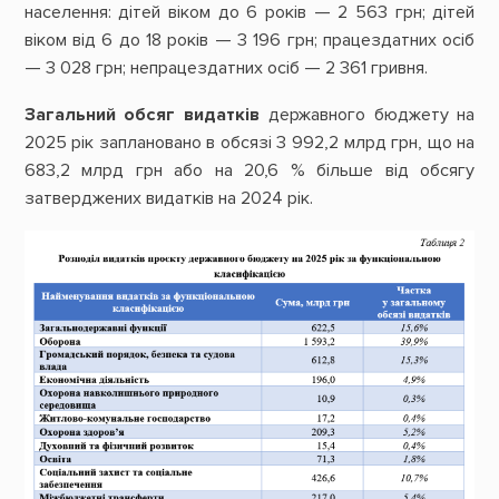
населення: дітей віком до 6 років — 2 563 грн; дітей
віком від 6 до 18 років — 3 196 грн; працездатних осіб
— 3 028 грн; непрацездатних осіб — 2 361 гривня.
Загальний обсяг видатків
державного бюджету на
2025 рік заплановано в обсязі 3 992,2 млрд грн, що на
683,2 млрд грн або на 20,6 % більше від обсягу
затверджених видатків на 2024 рік.