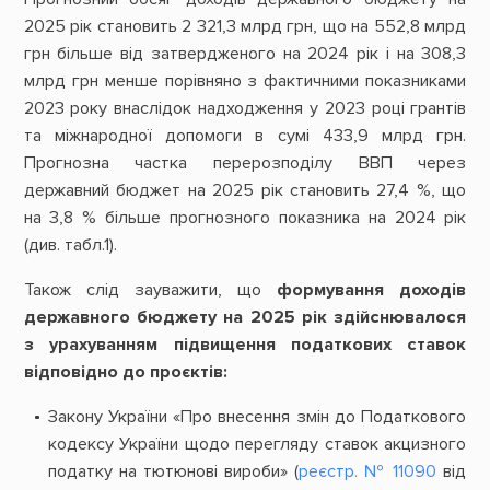
2025 рік становить 2 321,3 млрд грн, що на 552,8 млрд
грн більше від затвердженого на 2024 рік і на 308,3
млрд грн менше порівняно з фактичними показниками
2023 року внаслідок надходження у 2023 році грантів
та міжнародної допомоги в сумі 433,9 млрд грн.
Прогнозна частка перерозподілу ВВП через
державний бюджет на 2025 рік становить 27,4 %, що
на 3,8 % більше прогнозного показника на 2024 рік
(див. табл.1).
Також слід зауважити, що
формування доходів
державного бюджету на 2025 рік здійснювалося
з урахуванням підвищення податкових ставок
відповідно до проєктів:
Закону України «Про внесення змін до Податкового
кодексу України щодо перегляду ставок акцизного
податку на тютюнові вироби» (
реєстр. № 11090
від