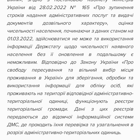
України від 28.02.2022 № 165 «Про зупинення
строків надання адміністративних послуг та видачі
документів дозвільного характеру», оцінка
чисельності населення, починаючи з даних станом на
01.03.2022, здійснюватися не може та використання
інформації Держстату щодо чисельності наявного
населення без її оновлення в подальшому є
неможливим. Відповідно до Закону України «Про
свободу пересування та вільний вибір місця
проживання в Україні» для зберігання, обробки та
використання інформації для обліку осіб, які
проживають на території відповідної адміністративно-
територіальної одиниці, функціонують реєстри
територіальної громади. Дані з цих реєстрів
передаються до відомчої інформаційної системи
ДМС, де проходить їхня перевірка та узагальнення в
розрізі адміністративно-територіальних одиниць.