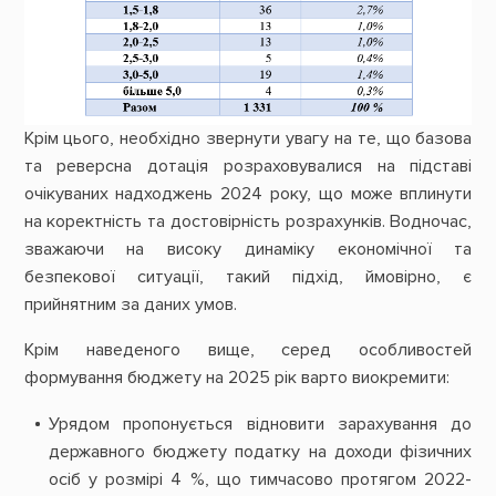
Крім цього, необхідно звернути увагу на те, що базова
та реверсна дотація розраховувалися на підставі
очікуваних надходжень 2024 року, що може вплинути
на коректність та достовірність розрахунків. Водночас,
зважаючи на високу динаміку економічної та
безпекової ситуації, такий підхід, ймовірно, є
прийнятним за даних умов.
Крім наведеного вище, серед особливостей
формування бюджету на 2025 рік варто виокремити:
Урядом пропонується відновити зарахування до
державного бюджету податку на доходи фізичних
осіб у розмірі 4 %, що тимчасово протягом 2022-