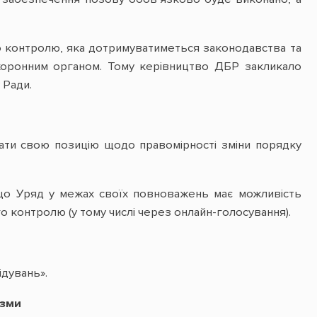
о контролю, яка дотримуватиметься законодавства та
хоронним органом. Тому керівництво ДБР закликало
 Ради.
ати свою позицію щодо правомірності зміни порядку
що Уряд у межах своїх повноважень має можливість
 контролю (у тому числі через онлайн-голосування).
дувань».
ізми