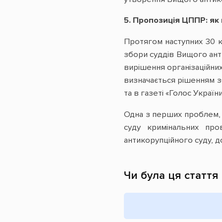
5. Пропозиція ЦППР: я
Протягом наступних 30 к
збори суддів Вищого ант
вирішення організаційних
визначається рішенням зб
та в газеті «Голос України
Одна з перших проблем, 
суду кримінальних про
антикорупційного суду, д
Чи була ця стаття