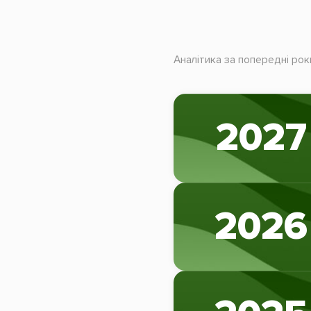
Аналітика за попередні рок
2027
2026