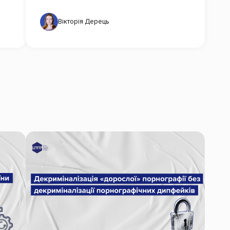
Вікторія Дерець