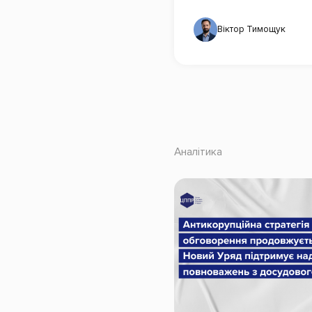
Віктор Тимощук
Аналітика