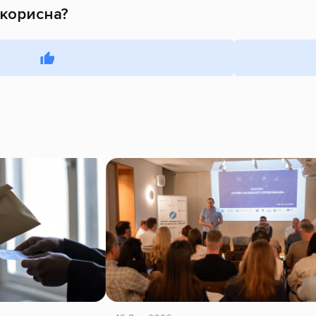
 корисна?