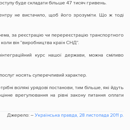
доступу буде складати більше 47 тисяч гривень.
ентру не вистачило, щоб його зрозуміти. Що ж тоді
рема, за реєстрацію чи перереєстрацію транспортного
 коли він "виробництва країн СНД".
інтеграційний курс нашої держави, можна сміливо
послуг носять суперечливий характер.
рібні всілякі урядові постанови, тим більше, які йдуть
цінне врегулювання на рівні закону питання оплати
Джерело: –
Українська правда, 28 листопада 2011 р.