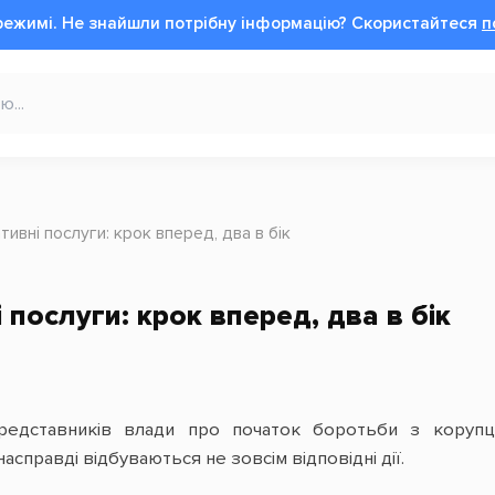
режимі.
Не знайшли потрібну інформацію?
Cкористайтеся
п
тивні послуги: крок вперед, два в бік
 послуги: крок вперед, два в бік
редставників влади про початок боротьби з корупц
насправді відбуваються не зовсім відповідні дії.