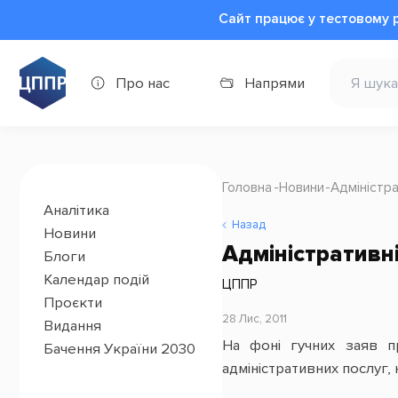
Сайт працює у тестовому 
Про нас
Напрями
Головна
Новини
Адміністра
Аналітика
Назад
Новини
Адміністративні
Блоги
Календар подій
ЦППР
Проєкти
28 Лис, 2011
Видання
На фоні гучних заяв п
Бачення України 2030
адміністративних послуг, 