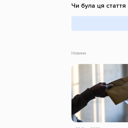
Чи була ця стаття
Новини