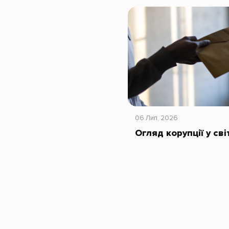
06 Лип, 2026
Огляд корупції у св