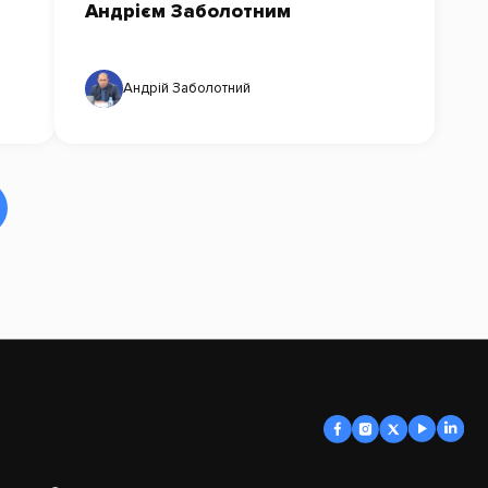
Андрієм Заболотним
Андрій Заболотний