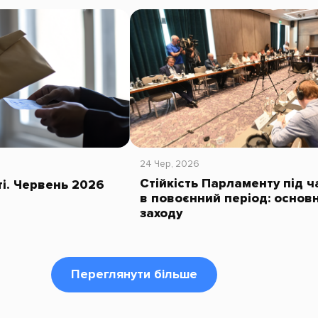
24 Чер, 2026
Стійкість Парламенту під ч
іті. Червень 2026
в повоєнний період: основн
заходу
Переглянути більше