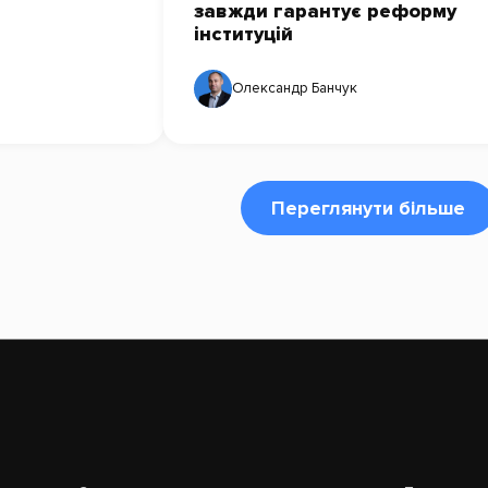
завжди гарантує реформу
інституцій
Олександр Банчук
Переглянути більше