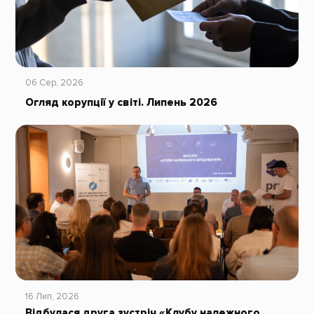
06 Сер, 2026
Огляд корупції у світі. Липень 2026
16 Лип, 2026
Відбулася друга зустріч «Клубу належного