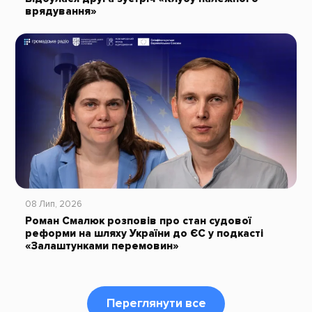
врядування»
08 Лип, 2026
Роман Смалюк розповів про стан судової
реформи на шляху України до ЄС у подкасті
«Залаштунками перемовин»
Переглянути все