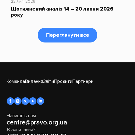
22 Лип, 2026
Щотижневий аналіз 14 – 20 липня 2026
року
Переглянути все
Команда
Видання
Звіти
Проєкти
Партнери
Напишіть нам
centre@pravo.org.ua
Є запитання?