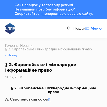
Сайт працює у тестовому режимі.
Не знайшли потрібну інформацію?
Cкористайтеся
попередньою версією сайту
.
Пошук
Меню
Головна
Новини
§ 2. Європейське і міжнародне інформаційне право
Назад
§ 2. Європейське і міжнародне
інформаційне право
13 Січ, 2004
§ 2. Європейське і міжнародне інформаційне
право
А. Європейський союз
[1]