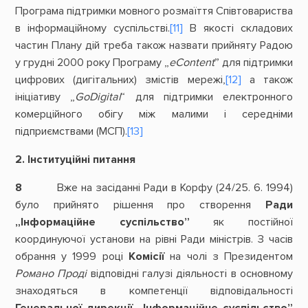
Програма підтримки мовного розмаїття Співтовариства
в інформаційному суспільстві.
[11]
В якості складових
частин Плану дій треба також назвати прийняту Радою
у грудні 2000 року Програму „
eContent
” для підтримки
цифрових (дигітальних) змістів мережі,
[12]
а також
ініціативу „
GoDigital
“ для підтримки електронного
комерційного обігу між малими і середніми
підприємствами (МСП).
[13]
2. Інституційні питання
8
Вже на засіданні Ради в Корфу (24/25. 6. 1994)
було прийнято рішення про створення
Ради
„Інформаційне суспільство”
як постійної
координуючої установи на рівні Ради міністрів. З часів
обрання у 1999 році
Комісії
на чолі з Президентом
Романо Проді
відповідні галузі діяльності в основному
знаходяться в компетенції відповідальності