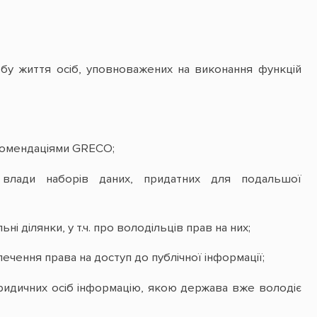
бу життя осіб, уповноважених на виконання функцій
екомендаціями GRECO;
 влади наборів даних, придатних для подальшої
 ділянки, у т.ч. про володільців прав на них;
чення права на доступ до публічної інформації;
ридичних осіб інформацію, якою держава вже володіє