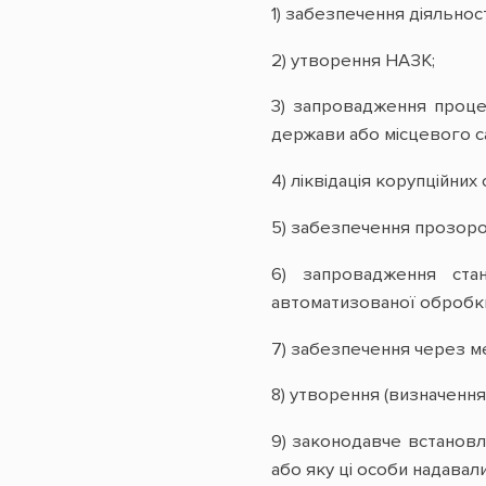
1) забезпечення діяльнос
2) утворення НАЗК;
3) запровадження проце
держави або місцевого 
4) ліквідація корупційних
5) забезпечення прозорос
6) запровадження ста
автоматизованої обробк
7) забезпечення через ме
8) утворення (визначення
9) законодавче встанов
або яку ці особи надавал