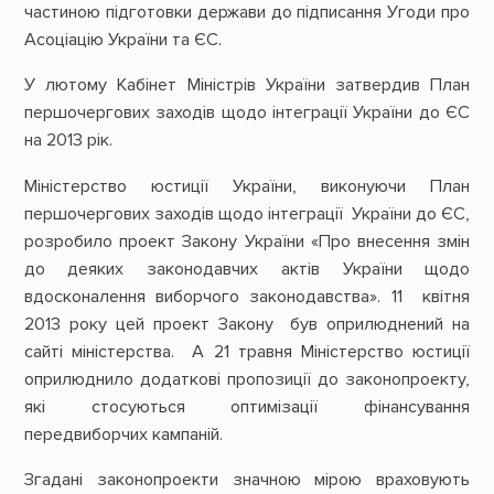
частиною підготовки держави до підписання Угоди про
Асоціацію України та ЄС.
У лютому Кабінет Міністрів України затвердив План
першочергових заходів щодо інтеграції України до ЄС
на 2013 рік.
Міністерство юстиції України, виконуючи План
першочергових заходів щодо інтеграції України до ЄС,
розробило проект Закону України «Про внесення змін
до деяких законодавчих актів України щодо
вдосконалення виборчого законодавства». 11 квітня
2013 року цей проект Закону був оприлюднений на
сайті міністерства. А 21 травня Міністерство юстиції
оприлюднило додаткові пропозиції до законопроекту,
які стосуються оптимізації фінансування
передвиборчих кампаній.
Згадані законопроекти значною мірою враховують