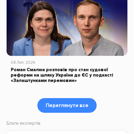
08 Лип, 2026
Роман Смалюк розповів про стан судової
реформи на шляху України до ЄС у подкасті
«Залаштунками перемовин»
Переглянути все
Блоги експертів