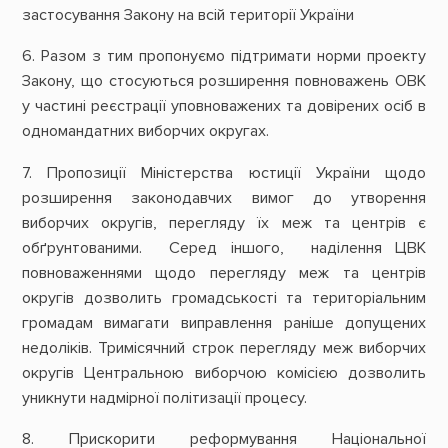
застосування Закону на всій території України
6. Разом з тим пропонуємо підтримати норми проекту
Закону, що стосуються розширення повноважень ОВК
у частині реєстрації уповноважених та довірених осіб в
одномандатних виборчих округах.
7. Пропозиції Міністерства юстиції України щодо
розширення законодавчих вимог до утворення
виборчих округів, перегляду їх меж та центрів є
обґрунтованими. Серед іншого, наділення ЦВК
повноваженнями щодо перегляду меж та центрів
округів дозволить громадськості та територіальним
громадам вимагати виправлення раніше допущених
недоліків. Тримісячний строк перегляду меж виборчих
округів Центральною виборчою комісією дозволить
уникнути надмірної політизації процесу.
8. Прискорити реформування Національної