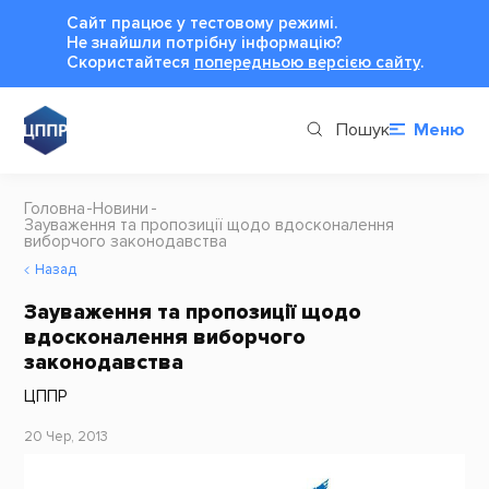
Сайт працює у тестовому режимі.
Не знайшли потрібну інформацію?
Cкористайтеся
попередньою версією сайту
.
Пошук
Меню
Головна
Новини
Зауваження та пропозиції щодо вдосконалення
виборчого законодавства
Назад
Зауваження та пропозиції щодо
вдосконалення виборчого
законодавства
ЦППР
20 Чер, 2013