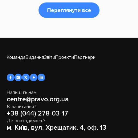
Переглянути все
Команда
Видання
Звіти
Проєкти
Партнери
Напишіть нам
centre@pravo.org.ua
Є запитання?
+38 (044) 278-03-17
Де знаходимось?
м. Київ, вул. Хрещатик, 4, оф. 13