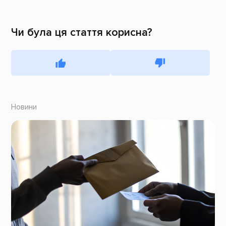
Чи була ця стаття корисна?
Новини