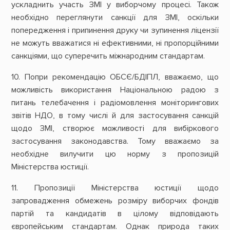
ускладнить участь ЗМІ у виборчому процесі. Також
необхідно переглянути санкції для ЗМІ, оскільки
попередження і припинення друку чи зупинення ліцензії
не можуть вважатися ні ефективними, ні пропорційними
санкціями, що суперечить міжнародним стандартам.
10. Попри рекомендацію ОБСЄ/БДІПЛ, вважаємо, що
можливість використання Національною радою з
питань телебачення і радіомовлення моніторингових
звітів НДО, в тому числі й для застосування санкцій
щодо ЗМІ, створює можливості для вибіркового
застосування законодавства. Тому вважаємо за
необхідне вилучити цю норму з пропозицій
Міністерства юстиції.
11. Пропозиції Міністерства юстиції щодо
запровадження обмежень розміру виборчих фондів
партій та кандидатів в цілому відповідають
європейським стандартам. Однак природа таких