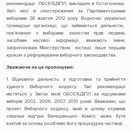
рекомендації ОБСЄ/БДІПЛ, викладені в Остаточному
Звіті місії зі спостереження за Парламентськими
виборами 28 жовтня 2012 року. Водночас українські
громадські організації, що займаються діяльністю,
пов’язаною з виборами, захистом прав людини,
засобами масової інформації, вважають зміни,
запропоновані Міністерством юстиції, лише першим
кроком з реформування виборчого законодавства.
Зважаючи на це пропонуємо:
1. Відновити діяльність з підготовки та прийняття
єдиного Виборчого кодексу. Такі рекомендації
містяться у Звітах місій ОБСЄ/БДІПЛ за підсумками
виборів 2002, 2006, 2007, 2010 років. Вважаємо, що
проект Виборчого кодексу, який в цілому отримав
схвальні відгуки Венеціанської Комісії, може бути
взятий за основу (особливо його процедурна частина).