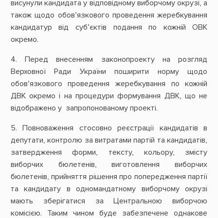
висунули кандидата у відповідному виборчому окрузі, а
також щодо обов’язкового проведення жеребкування
кандидатур від суб’єктів подання по кожній ОВК
окремо.
4. Перед внесенням законопроекту на розгляд
Верховної Ради України поширити норму щодо
обов’язкового проведення жеребкування по кожній
ДВК окремо і на процедури формування ДВК, що не
відображено у запропонованому проекті.
5. Повноваження стосовно реєстрації кандидатів в
депутати, контролю за витратами партій та кандидатів,
затвердження форми, тексту, кольору, змісту
виборчих бюлетенів, виготовлення виборчих
бюлетенів, прийняття рішення про попередження партії
та кандидату в одномандатному виборчому окрузі
мають зберігатися за Центральною виборчою
комісією. Таким чином буде забезпечене однакове