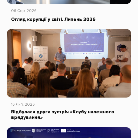
06 Сер, 2026
Огляд корупції у світі. Липень 2026
16 Лип, 2026
Відбулася друга зустріч «Клубу належного
врядування»