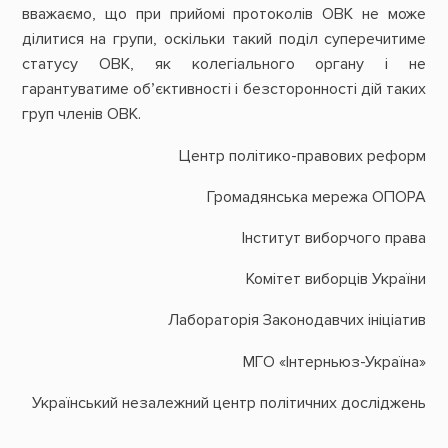
вважаємо, що при прийомі протоколів ОВК не може
ділитися на групи, оскільки такий поділ суперечитиме
статусу ОВК, як колегіального органу і не
гарантуватиме об’єктивності і безсторонності дій таких
груп членів ОВК.
Центр політико-правових реформ
Громадянська мережа ОПОРА
Інститут виборчого права
Комітет виборців України
Лабораторія Законодавчих ініціатив
МГО «Інтерньюз-Україна»
Український незалежний центр політичних досліджень