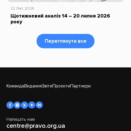
22 Лип, 2026
Щотижневий аналіз 14 – 20 липня 2026
року
Переглянути все
Команда
Видання
Звіти
Проєкти
Партнери
Напишіть нам
centre@pravo.org.ua