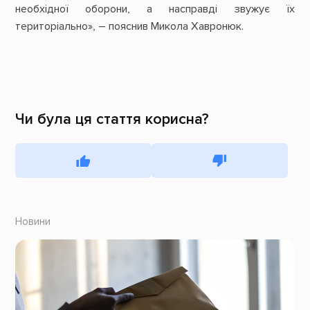
необхідної оборони, а насправді звужує їх
територіально», – пояснив Микола Хавронюк.
Чи була ця стаття корисна?
Новини