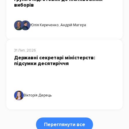
виборів
Юлія Кириченко
,
Андрій Магера
31 Лип, 2026
Державні секретарі міністерств:
підсумки десятиріччя
Вікторія Дерець
Переглянути все