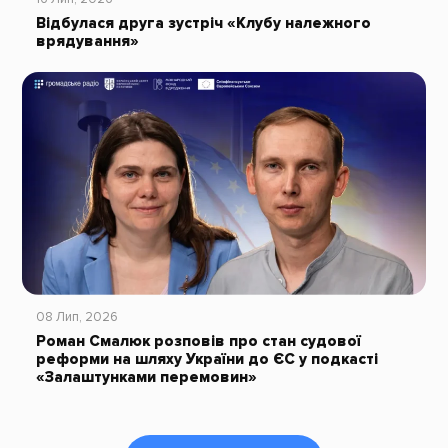
Відбулася друга зустріч «Клубу належного
врядування»
08 Лип, 2026
Роман Смалюк розповів про стан судової
реформи на шляху України до ЄС у подкасті
«Залаштунками перемовин»