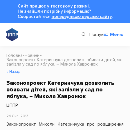
Сайт працює у тестовому режимі.
Не знайшли потрібну інформацію?
Cкористайтеся
попередньою версією сайту
.
Пошук
Меню
Головна
Новини
Законопроект Катеринчука дозволить вбивати дітей, які
залізли у сад по яблука, – Микола Хавронюк
Назад
Законопроект Катеринчука дозволить
вбивати дітей, які залізли у сад по
яблука, – Микола Хавронюк
ЦППР
24 Лип, 2013
Законопроект Миколи Катеринчука про розширення