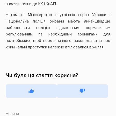
вносячи зміни до КК і КпАП.
Натомість Міністерство внутрішніх справ України і
Національна поліція України мають якнайшвидше
забезпечити поліцію підзаконним нормативним
регулюванням та необхідними тренінгами для
поліцейських, щоб норми чинного законодавства про
кримінальні проступки належно втілювалися в життя.
Чи була ця стаття корисна?
Новини