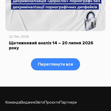
22 Лип, 2026
Щотижневий аналіз 14 – 20 липня 2026
року
Переглянути все
Команда
Видання
Звіти
Проєкти
Партнери