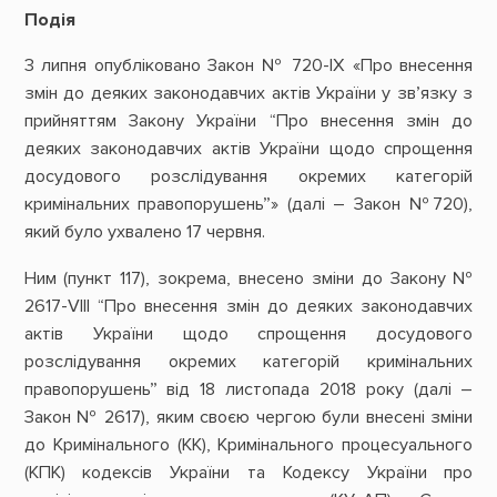
Подія
3 липня опубліковано Закон № 720-IX «Про внесення
змін до деяких законодавчих актів України у зв’язку з
прийняттям Закону України “Про внесення змін до
деяких законодавчих актів України щодо спрощення
досудового розслідування окремих категорій
кримінальних правопорушень”» (далі – Закон №720),
який було ухвалено 17 червня.
Ним (пункт 117), зокрема, внесено зміни до Закону №
2617-VIII “Про внесення змін до деяких законодавчих
актів України щодо спрощення досудового
розслідування окремих категорій кримінальних
правопорушень” від 18 листопада 2018 року (далі –
Закон № 2617), яким своєю чергою були внесені зміни
до Кримінального (КК), Кримінального процесуального
(КПК) кодексів України та Кодексу України про