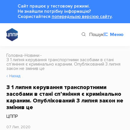
Сайт працює у тестовому режимі.
Не знайшли потрібну інформацію?
Cкористайтеся
попередньою версією сайту
.
Пошук
Меню
Головна
Новини
З 1 липня керування транспортними засобами в стані
сп’яніння є кримінально караним. Опублікований 3 липня
закон не змінив це
Назад
З 1 липня керування транспортними
засобами в стані сп’яніння є кримінально
караним. Опублікований 3 липня закон не
змінив це
ЦППР
07 Лип, 2020