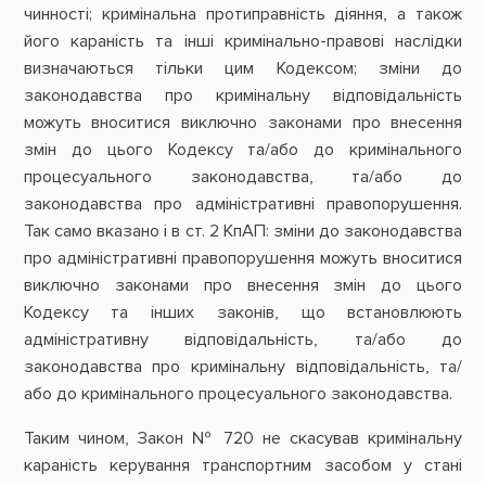
чинності; кримінальна протиправність діяння, а також
його караність та інші кримінально-правові наслідки
визначаються тільки цим Кодексом; зміни до
законодавства про кримінальну відповідальність
можуть вноситися виключно законами про внесення
змін до цього Кодексу та/або до кримінального
процесуального законодавства, та/або до
законодавства про адміністративні правопорушення.
Так само вказано і в ст. 2 КпАП: зміни до законодавства
про адміністративні правопорушення можуть вноситися
виключно законами про внесення змін до цього
Кодексу та інших законів, що встановлюють
адміністративну відповідальність, та/або до
законодавства про кримінальну відповідальність, та/
або до кримінального процесуального законодавства.
Таким чином, Закон № 720 не скасував кримінальну
караність керування транспортним засобом у стані