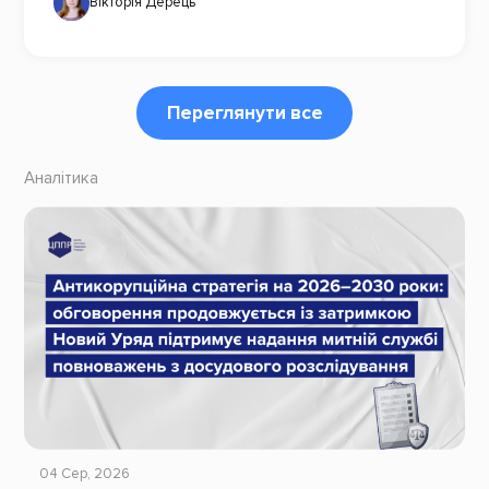
Вікторія Дерець
Переглянути все
Аналітика
04 Сер, 2026