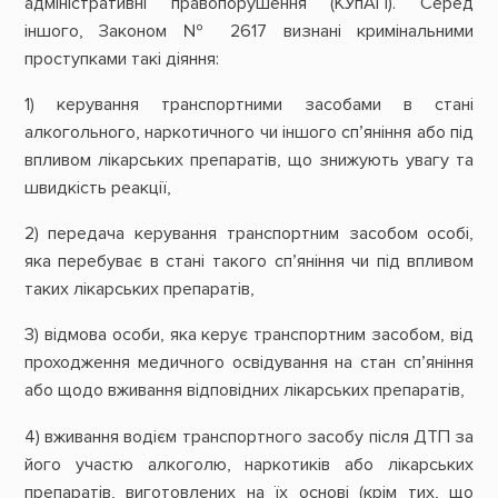
адміністративні правопорушення (КУпАП). Серед
іншого, Законом № 2617 визнані кримінальними
проступками такі діяння:
1) керування транспортними засобами в стані
алкогольного, наркотичного чи іншого сп’яніння або під
впливом лікарських препаратів, що знижують увагу та
швидкість реакції,
2) передача керування транспортним засобом особі,
яка перебуває в стані такого сп’яніння чи під впливом
таких лікарських препаратів,
3) відмова особи, яка керує транспортним засобом, від
проходження медичного освідування на стан сп’яніння
або щодо вживання відповідних лікарських препаратів,
4) вживання водієм транспортного засобу після ДТП за
його участю алкоголю, наркотиків або лікарських
препаратів, виготовлених на їх основі (крім тих, що