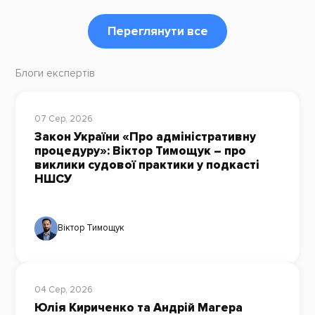
Переглянути все
Блоги експертів
07 Сер, 2026
Закон України «Про адміністративну
процедуру»: Віктор Тимощук – про
виклики судової практики у подкасті
НШСУ
Віктор Тимощук
04 Сер, 2026
Юлія Кириченко та Андрій Магера