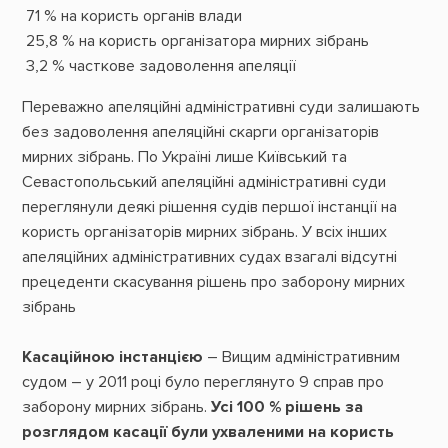
71 % на користь органів влади
25,8 % на користь організатора мирних зібрань
3,2 % часткове задоволення апеляції
Переважно апеляційні адміністративні суди залишають
без задоволення апеляційні скарги організаторів
мирних зібрань. По Україні лише Київський та
Севастопольський апеляційні адміністративні суди
переглянули деякі рішення судів першої інстанції на
користь організаторів мирних зібрань. У всіх інших
апеляційних адміністративних судах взагалі відсутні
прецеденти скасування рішень про заборону мирних
зібрань
Касаційною інстанцією
– Вищим адміністративним
судом – у 2011 році було переглянуто 9 справ про
заборону мирних зібрань.
Усі 100 % рішень за
розглядом касації були ухваленими на користь