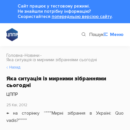
Сайт працює у тестовому режимі.
Не знайшли потрібну інформацію?
Cкористайтеся
попередньою версією сайту
.
Пошук
Меню
Головна
Новини
Яка ситуація із мирними зібраннями сьогодні
Назад
Яка ситуація із мирними зібраннями
сьогодні
ЦППР
25 Кві, 2012
← на сторінку “”””Мирні зібрання в Україні: Quo
vadis?””””