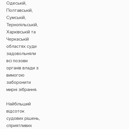
Одеській,
Полтавській,
Сумській,
Тернопільській,
Харківській та
Черкаській
областях суди
задовольняли
всі позови
органів влади з
вимогою
заборонити
мирні зібрання.
Найбільший
відсоток
судових рішень,
сприятливих