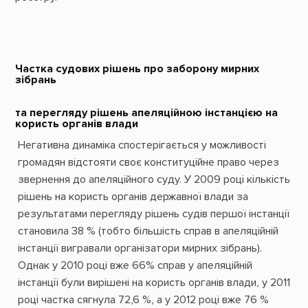
Частка судових рішень про заборону мирних
зібрань
та перегляду рішень апеляційною інстанцією на
користь органів влади
Негативна динаміка спостерігається у можливості
громадян відстояти своє конституційне право через
звернення до апеляційного суду. У 2009 році кількість
рішень на користь органів державної влади за
результатами перегляду рішень судів першої інстанції
становила 38 % (тобто більшість справ в апеляційній
інстанції вигравали організатори мирних зібрань).
Однак у 2010 році вже 66% справ у апеляційній
інстанції були вирішені на користь органів влади, у 2011
році частка сягнула 72,6 %, а у 2012 році вже 76 %