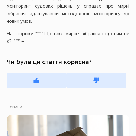
моніторинг судових рішень у справах про мирні
зібрання, адаптувавши методологію моніторингу до
нових умов.
На сторінку “”””Що таке мирне зібрання і що ним не
є?”””” →
Чи була ця стаття корисна?
Новини