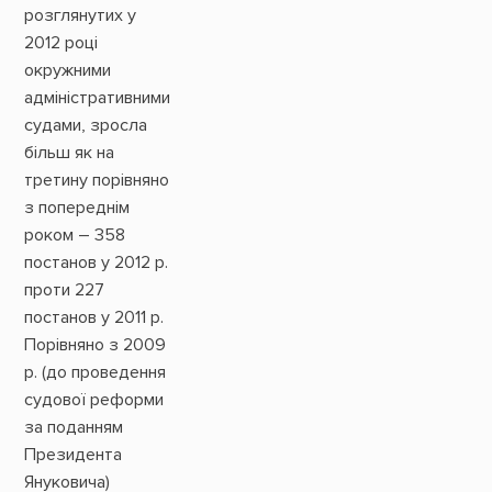
розглянутих у
2012 році
окружними
адміністративними
судами, зросла
більш як на
третину порівняно
з попереднім
роком – 358
постанов у 2012 р.
проти 227
постанов у 2011 р.
Порівняно з 2009
р. (до проведення
судової реформи
за поданням
Президента
Януковича)