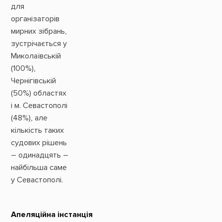
для
організаторів
мирних зібрань,
зустрічається у
Миколаївській
(100%),
Чернігівській
(50%) областях
і м. Севастополі
(48%), але
кількість таких
судових рішень
– одинадцять –
найбільша саме
у Севастополі.
Апеляційна інстанція