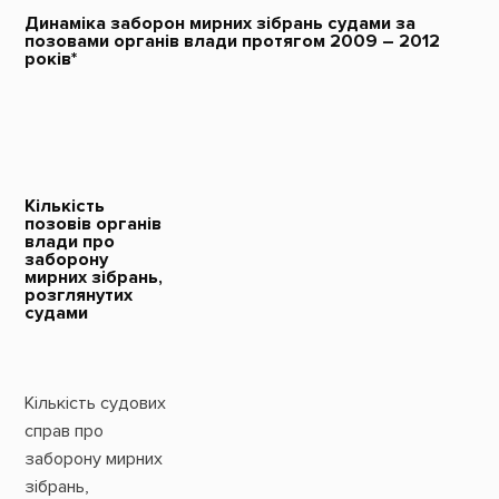
Динаміка заборон мирних зібрань судами за
позовами органів влади протягом 2009 – 2012
років*
Кількість
позовів органів
влади про
заборону
мирних зібрань,
розглянутих
судами
Кількість судових
справ про
заборону мирних
зібрань,