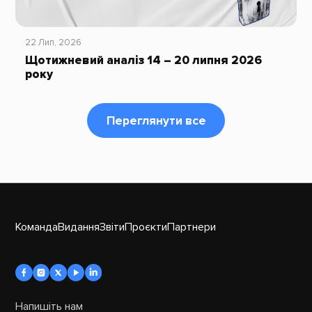
22 Лип, 2026
Щотижневий аналіз 14 – 20 липня 2026
року
Переглянути все
Команда
Видання
Звіти
Проєкти
Партнери
Напишіть нам