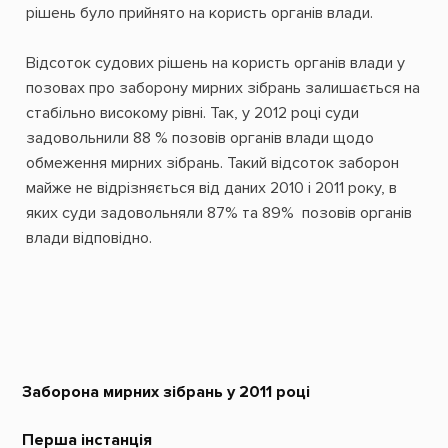
рішень було прийнято на користь органів влади.
Відсоток судових рішень на користь органів влади у
позовах про заборону мирних зібрань залишається на
стабільно високому рівні. Так, у 2012 році суди
задовольнили 88 % позовів органів влади щодо
обмеження мирних зібрань. Такий відсоток заборон
майже не відрізняється від даних 2010 і 2011 року, в
яких суди задовольняли 87% та 89% позовів органів
влади відповідно.
Заборона мирних зібрань у 2011 році
Перша інстанція