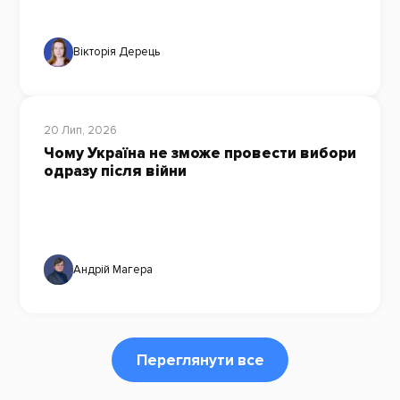
Вікторія Дерець
20 Лип, 2026
Чому Україна не зможе провести вибори
одразу після війни
Андрій Магера
Переглянути все