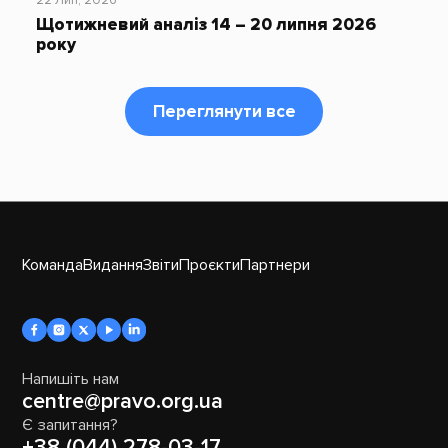
Щотижневий аналіз 14 – 20 липня 2026
року
Переглянути все
Команда
Видання
Звіти
Проєкти
Партнери
Напишіть нам
centre@pravo.org.ua
Є запитання?
+38 (044) 278-03-17