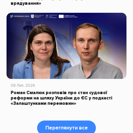
врядування»
08 Лип, 2026
Роман Смалюк розповів про стан судової
реформи на шляху України до ЄС у подкасті
«Залаштунками перемовин»
Переглянути все