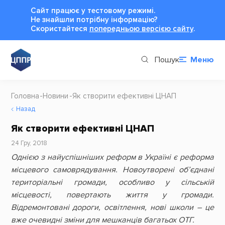
Сайт працює у тестовому режимі.
Не знайшли потрібну інформацію?
Cкористайтеся
попередньою версією сайту
.
Пошук
Меню
Головна
Новини
Як створити ефективні ЦНАП
Назад
Як створити ефективні ЦНАП
24 Гру, 2018
Однією з найуспішніших реформ в Україні є реформа
місцевого самоврядування. Новоутворені об’єднані
територіальні громади, особливо у сільській
місцевості, повертають життя у громади.
Відремонтовані дороги, освітлення, нові школи – це
вже очевидні зміни для мешканців багатьох ОТГ.