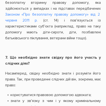
безоплатну вторинну правову допомогу, яка
здійснюється у випадках і на підставах передбачених
Законом «Про безоплатну правову допомогу» від 2
червня 2011 р.
(ст. 14) і пов’язується із
характеристиками суб’єкта (наприклад, право на таку
допомогу мають діти-сироти, діти, позбавлені
батьківського піклування, ветерани війни тощо).
7. Що необхідно знати свідку про його участь у
слідчих діях?
Насамперед, свідку необхідно знати і розуміти його
права. Так, при проведенні слідчих дій він, зокрема, має
право:
користуватися правовою допомогою адвоката;
знати у зв’язку з чим і у якому кримінальному