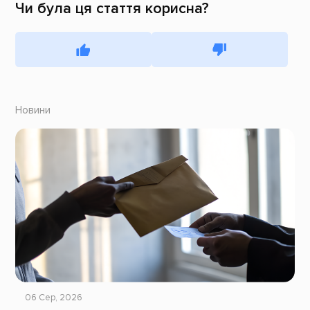
Чи була ця стаття корисна?
Новини
06 Сер, 2026