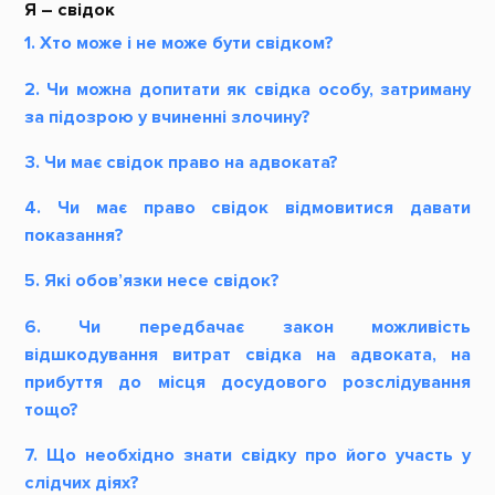
Я – свідок
1. Хто може і не може бути свідком?
2. Чи можна допитати як свідка особу, затриману
за підозрою у вчиненні злочину?
3. Чи має свідок право на адвоката?
4. Чи має право свідок відмовитися давати
показання?
5. Які обов’язки несе свідок?
6. Чи передбачає закон можливість
відшкодування витрат свідка на адвоката, на
прибуття до місця досудового розслідування
тощо?
7. Що необхідно знати свідку про його участь у
слідчих діях?