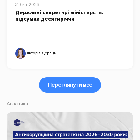
31 Лип, 2026
Державні секретарі міністерств:
підсумки десятиріччя
Вікторія Дерець
Переглянути все
Аналітика