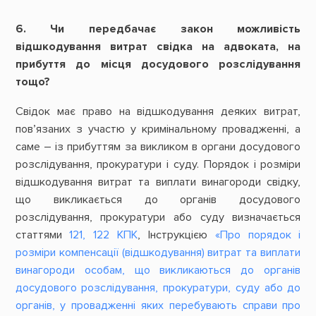
6. Чи передбачає закон можливість
відшкодування витрат свідка на адвоката, на
прибуття до місця досудового розслідування
тощо?
Свідок має право на відшкодування деяких витрат,
пов’язаних з участю у кримінальному провадженні, а
саме – із прибуттям за викликом в органи досудового
розслідування, прокуратури і суду. Порядок і розміри
відшкодування витрат та виплати винагороди свідку,
що викликається до органів досудового
розслідування, прокуратури або суду визначається
статтями
121, 122 КПК
, Інструкцією
«Про порядок і
розміри компенсації (відшкодування) витрат та виплати
винагороди особам, що викликаються до органів
досудового розслідування, прокуратури, суду або до
органів, у провадженні яких перебувають справи про