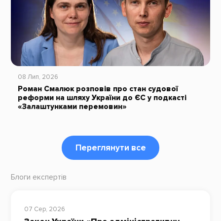
08 Лип, 2026
Роман Смалюк розповів про стан судової
реформи на шляху України до ЄС у подкасті
«Залаштунками перемовин»
Переглянути все
Блоги експертів
07 Сер, 2026