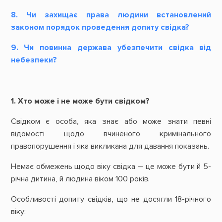
8. Чи захищає права людини встановлений
законом порядок проведення допиту свідка?
9. Чи повинна держава убезпечити свідка від
небезпеки?
1. Хто може і не може бути свідком?
Свідком є особа, яка знає або може знати певні
відомості щодо вчиненого кримінального
правопорушення і яка викликана для давання показань.
Немає обмежень щодо віку свідка – це може бути й 5-
річна дитина, й людина віком 100 років.
Особливості допиту свідків, що не досягли 18-річного
віку: