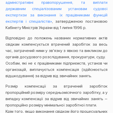
адміністративні правопорушення, та виплати
державним спеціалізованим установам судової
експертизи за виконання їх працівниками функцій
експертів і спеціалістів»
, затвердженою постановою
Кабінету Міністрів України від 1 липня 1996 р.
Відповідно до положень названих нормативних актів
свідкам компенсується втрачений заробіток за весь
час, затрачений ними у зв’язку з явкою та викликом до
органів досудового розслідування, прокуратури, суду.
Особам, які не є працівниками підприємств, установ чи
організацій, виплачується компенсація (здійснюється
відшкодування) за відрив від звичайних занять.
Розмір компенсації за втрачений заробіток
пропорційний розміру середньомісячного заробітку, а у
випадку компенсації за відрив від звичайних занять –
пропорційно розміру мінімальної заробітної плати.
Крім того, якщо виконання свідком його процесуальних