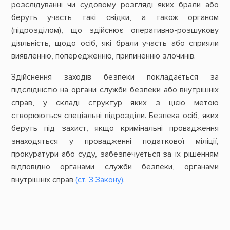
розслідуванні чи судовому розгляді яких брали або
беруть участь такі свідки, а також органом
(підрозділом), що здійснює оперативно-розшукову
діяльність, щодо осіб, які брали участь або сприяли
виявленню, попередженню, припиненню злочинів.
Здійснення заходів безпеки покладається за
підслідністю на органи служби безпеки або внутрішніх
справ, у складі структур яких з цією метою
створюються спеціальні підрозділи. Безпека осіб, яких
беруть під захист, якщо кримінальні провадження
знаходяться у провадженні податкової міліції,
прокуратури або суду, забезпечується за їх рішенням
відповідно органами служби безпеки, органами
внутрішніх справ
(ст. 3 Закону)
.