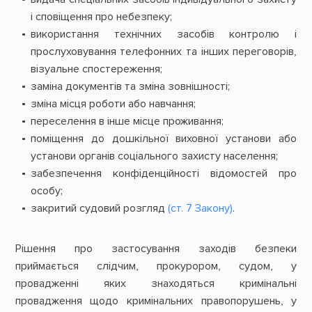
і сповіщення про небезпеку;
використання технічних засобів контролю і
прослуховування телефонних та інших переговорів,
візуальне спостереження;
заміна документів та зміна зовнішності;
зміна місця роботи або навчання;
переселення в інше місце проживання;
поміщення до дошкільної виховної установи або
установи органів соціального захисту населення;
забезпечення конфіденційності відомостей про
особу;
закритий судовий розгляд
(ст. 7 Закону)
.
Рішення про застосування заходів безпеки
приймається слідчим, прокурором, судом, у
провадженні яких знаходяться кримінальні
провадження щодо кримінальних правопорушень, у