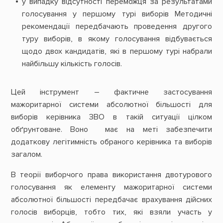
у випадку відсутності переможця за результатами
голосування у першому турі виборів Методичні
рекомендації передбачають проведення другого
туру виборів, в якому голосування відбувається
щодо двох кандидатів, які в першому турі набрали
найбільшу кількість голосів.
Цей інструмент – фактичне застосування
мажоритарної системи абсолютної більшості для
виборів керівника ЗВО в такій ситуації цілком
обґрунтоване. Воно має на меті забезпечити
додаткову легітимність обраного керівника та виборів
загалом.
В теорії виборчого права використання двотурового
голосування як елементу мажоритарної системи
абсолютної більшості передбачає врахування дійсних
голосів виборців, тобто тих, які взяли участь у