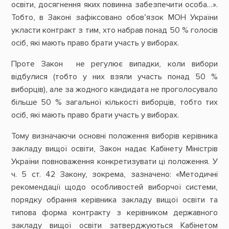
освіти, досягнення яких повинна забезпечити особа…».
Тобто, в Законі зафіксовано обов’язок МОН України
укласти контракт з тим, хто набрав понад 50 % голосів
осіб, які мають право брати участь у виборах.
Проте Закон не регулює випадки, коли вибори
відбулися (тобто у них взяли участь понад 50 %
виборців), але за жодного кандидата не проголосувало
більше 50 % загальної кількості виборців, тобто тих
осіб, які мають право брати участь у виборах.
Тому визначаючи основні положення виборів керівника
закладу вищої освіти, Закон надає Кабінету Міністрів
України повноваження конкретизувати ці положення. У
ч. 5 ст. 42 Закону, зокрема, зазначено: «Методичні
рекомендації щодо особливостей виборчої системи,
порядку обрання керівника закладу вищої освіти та
типова форма контракту з керівником державного
закладу вищої освіти затверджуються Кабінетом