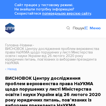
Сайт працює у тестовому режимі.
Не знайшли потрібну інформацію?
Cкористайтеся
попередньою версією сайту
.
Пошук
Меню
Головна
Новини
ВИСНОВОК Центру дослідження проблем верховенства
права НаУКМА щодо порушених у листі Міністерства
освіти і науки України від 26 лютого 2020 року
юридичних питань, пов’язаних із виборами президента
НаУКМА
Назад
ВИСНОВОК Центру дослідження
проблем верховенства права НаУКМА
щодо порушених у листі Міністерства
освіти і науки України від 26 лютого 2020
року юридичних питань, пов’язаних із
виборами президента НаУКМА