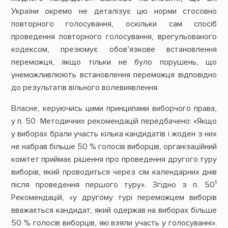
України окремо не деталізує цю норми стосовно
повторного голосування, оскільки сам спосіб
проведення повторного голосування, врегульованого
кодексом, презюмує обов’язкове встановлення
переможця, якщо тільки не було порушень, що
унеможливлюють встановлення переможця відповідно
до результатів вільного волевиявлення.
Власне, керуючись цими принципами виборчого права,
у п. 50 Методичних рекомендацій передбачено: «Якщо
у виборах брали участь кілька кандидатів і жоден з них
не набрав більше 50 % голосів виборців, організаційний
комітет приймає рішення про проведення другого туру
виборів, який проводиться через сім календарних днів
1
після проведення першого туру». Згідно з п. 50
Рекомендацій, «у другому турі переможцем виборів
вважається кандидат, який одержав на виборах більше
50 % голосів виборців, які взяли участь у голосуванні».