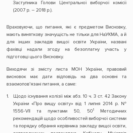
Заступника Голови Центральної виборчої комісії
(2007 р. – 2018 р.).
Враховуючи, що питання, які є предметом Висновку,
мають виняткову значущість не тільки для НаУКМА, а й
для інших закладів вищої освіти України, названі
фахівці надали згоду на безоплатну участь у
підготовці цього Висновку.
Виходячи зі змісту листа МОН України, правовий
висновок має дати відповідь на два основні та
взаємопов’язані питання, а саме:
Щодо існування колізії між абз. 10 ч. 3 ст. 42 Закону
України «Про вищу освіту» від 1 липня 2014 р. №
1
1556-VII та пунктами 50, 50
Методичних
рекомендацій щодо особливостей виборчої системи
та порядку обрання керівника закладу вищої освіти,