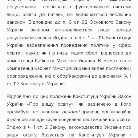
регулювання організації і функціонування системи
вищої освіти до питань, які визначаються виключно
законом. Відповідно до п. 6 ст. 92 Основного Закону
України, законом встановлюються лише засади
регулювання освіти. Згідно з п. 3 ч. 1 ст. 116 Конституції
України забезпечення проведення політики у сфері
освіти і науки, як і в низці інших сфер, віднесено до
компетенції Кабінету Міністрів України. В межах своєї
компетенції Кабінет Міністрів України видає постанови і
розпорядження, які є обов’язковими до виконання (ч. 1
ст. 117 Конституції України).
Відповідно до цих положень Конституції України Закон
України «Про вищу освіту», як зазначено в його
преамбулі, встановлює
основні
правові, організаційні,
фінансові засади функціонування системи вищої освіти.
Згідно з ч. 1 ст. 2 Закону, законодавство України про
вищу освіту базується на Конституції України і