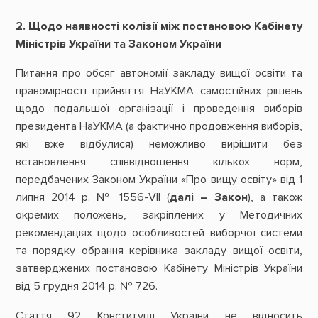
2. Щодо наявності колізії між постановою Кабінету
Міністрів України та Законом України
Питання про обсяг автономії закладу вищої освіти та
правомірності прийняття НаУКМА самостійних рішень
щодо подальшої організації і проведення виборів
президента НаУКМА (а фактично продовження виборів,
які вже відбулися) неможливо вирішити без
встановлення співвідношення кількох норм,
передбачених Законом України «Про вищу освіту» від 1
липня 2014 р. № 1556-VII (
далі – Закон
), а також
окремих положень, закріплених у Методичних
рекомендаціях щодо особливостей виборчої системи
та порядку обрання керівника закладу вищої освіти,
затверджених постановою Кабінету Міністрів України
від 5 грудня 2014 р. № 726.
Стаття 92 Конституції України не відносить