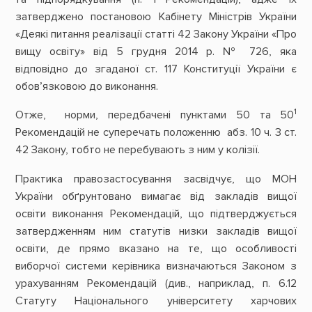
затверджено постановою Кабінету Міністрів України
«Деякі питання реалізації статті 42 Закону України «Про
вищу освіту» від 5 грудня 2014 р. № 726, яка
відповідно до згаданої ст. 117 Конституції України є
обов’язковою до виконання.
1
Отже, норми, передбачені пунктами 50 та 50
Рекомендацій не суперечать положенню абз. 10 ч. 3 ст.
42 Закону, тобто не перебувають з ним у колізії.
Практика правозастосування засвідчує, що МОН
України обґрунтовано вимагає від закладів вищої
освіти виконання Рекомендацій, що підтверджується
затвердженням ним статутів низки закладів вищої
освіти, де прямо вказано на те, що особливості
виборчої системи керівника визначаються Законом з
урахуванням Рекомендацій (див., наприклад, п. 6.12
Статуту Національного університету харчових