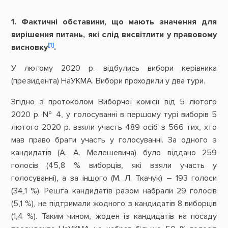
1. Фактичні обставини, що мають значення для
вирішення питань, які слід висвітлити у правовому
[1]
висновку
.
У лютому 2020 р. відбулись вибори керівника
(президента) НаУКМА. Вибори проходили у два тури.
Згідно з протоколом Виборчої комісії від 5 лютого
2020 р. № 4, у голосуванні в першому турі виборів 5
лютого 2020 р. взяли участь 489 осіб з 566 тих, хто
мав право брати участь у голосуванні. За одного з
кандидатів (А. А. Мелешевича) було віддано 259
голосів (45,8 % виборців, які взяли участь у
голосуванні), а за іншого (М. Л. Ткачук) – 193 голоси
(34,1 %). Решта кандидатів разом набрали 29 голосів
(5,1 %), не підтримали жодного з кандидатів 8 виборців
(1,4 %). Таким чином, жоден із кандидатів на посаду