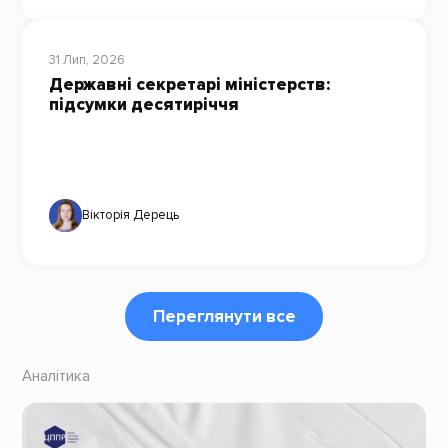
31 Лип, 2026
Державні секретарі міністерств:
підсумки десятиріччя
Вікторія Дерець
Переглянути все
Аналітика