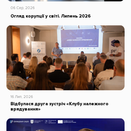
06 Сер, 2026
Огляд корупції у світі. Липень 2026
16 Лип, 2026
Відбулася друга зустріч «Клубу належного
врядування»