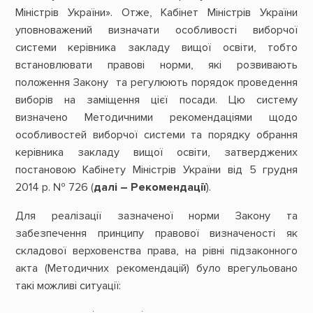
Міністрів України». Отже, Кабінет Міністрів України
уповноважений визначати особливості виборчої
системи керівника закладу вищої освіти, тобто
встановлювати правові норми, які розвивають
положення Закону та регулюють порядок проведення
виборів на заміщення цієї посади. Цю систему
визначено Методичними рекомендаціями щодо
особливостей виборчої системи та порядку обрання
керівника закладу вищої освіти, затверджених
постановою Кабінету Міністрів України від 5 грудня
2014 р. № 726 (
далі – Рекомендації
).
Для реалізації зазначеної норми Закону та
забезпечення принципу правової визначеності як
складової верховенства права, на рівні підзаконного
акта (Методичних рекомендацій) було врегульовано
такі можливі ситуації: