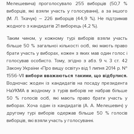
Мелешевича) проголосувало 255 виборців (50,7 %
виборців, які взяли участь у голосуванні), а за іншого
(М. Л. Ткачук) – 226 виборців (44,9 %). Не підтримав
жодного з кандидатів 21 виборець (4,2 %).
Таким чином, у кожному турі виборів взяли участь
більше 50 % загальної кількості осіб, які мають право
брати участь у виборах, кожен з яких мав один голос і
голосував особисто. Тому, згідно з абз. 9 ч. 3 ст. 42
Закону України «Про вищу освіту» від 1 липня 2014 р. №
1556-VII
вибори вважаються такими, що відбулися.
Водночас жоден із кандидатів на посаду президента
НаУКМА в жодному з турів виборів не набрав більше
50 % голосів осіб, які мають право брати участь у
виборах. Хоча один із кандидатів (А. А. Мелешевич) у
другому турі виборів одержав більше 50 % голосів
виборців, які взяли участь у голосуванні.