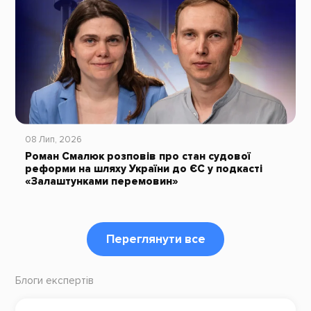
08 Лип, 2026
Роман Смалюк розповів про стан судової
реформи на шляху України до ЄС у подкасті
«Залаштунками перемовин»
Переглянути все
Блоги експертів