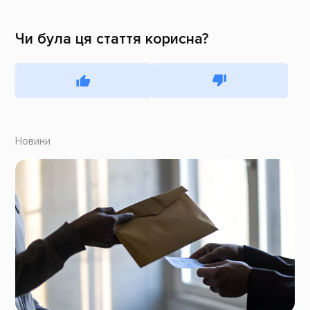
Чи була ця стаття корисна?
Новини