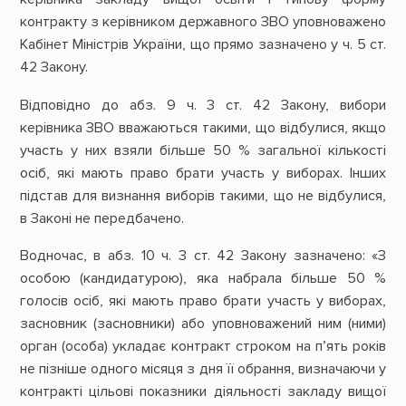
контракту з керівником державного ЗВО уповноважено
Кабінет Міністрів України, що прямо зазначено у ч. 5 ст.
42 Закону.
Відповідно до абз. 9 ч. 3 ст. 42 Закону, вибори
керівника ЗВО вважаються такими, що відбулися, якщо
участь у них взяли більше 50 % загальної кількості
осіб, які мають право брати участь у виборах. Інших
підстав для визнання виборів такими, що не відбулися,
в Законі не передбачено.
Водночас, в абз. 10 ч. 3 ст. 42 Закону зазначено: «З
особою (кандидатурою), яка набрала більше 50 %
голосів осіб, які мають право брати участь у виборах,
засновник (засновники) або уповноважений ним (ними)
орган (особа) укладає контракт строком на п’ять років
не пізніше одного місяця з дня її обрання, визначаючи у
контракті цільові показники діяльності закладу вищої