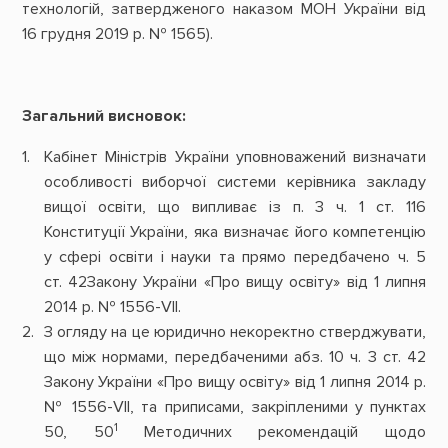
технологій, затвердженого наказом МОН України від
16 грудня 2019 р. № 1565).
Загальний висновок:
Кабінет Міністрів України уповноважений визначати
особливості виборчої системи керівника закладу
вищої освіти, що випливає із п. 3 ч. 1 ст. 116
Конституції України, яка визначає його компетенцію
у сфері освіти і науки та прямо передбачено ч. 5
ст. 42Закону України «Про вищу освіту» від 1 липня
2014 р. № 1556-VII.
З огляду на це юридично некоректно стверджувати,
що між нормами, передбаченими абз. 10 ч. 3 ст. 42
Закону України «Про вищу освіту» від 1 липня 2014 р.
№ 1556-VII, та приписами, закріпленими у пунктах
1
50, 50
Методичних рекомендацій щодо