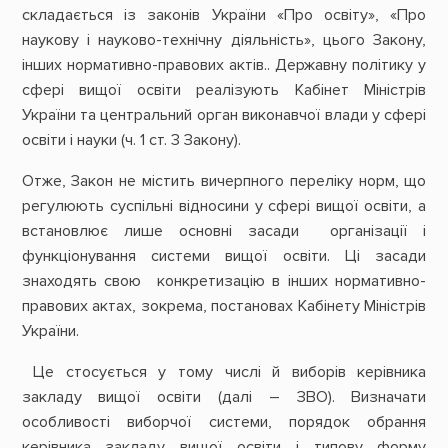
складається із законів України «Про освіту», «Про
наукову і науково-технічну діяльність», цього Закону,
інших нормативно-правових актів.. Державну політику у
сфері вищої освіти реалізують Кабінет Міністрів
України та центральний орган виконавчої влади у сфері
освіти і науки (ч. 1 ст. 3 Закону).
Отже, Закон не містить вичерпного переліку норм, що
регулюють суспільні відносини у сфері вищої освіти, а
встановлює лише основні засади організації і
функціонування системи вищої освіти. Ці засади
знаходять свою конкретизацію в інших нормативно-
правових актах, зокрема, постановах Кабінету Міністрів
України.
Це стосується у тому числі й виборів керівника
закладу вищої освіти (далі – ЗВО). Визначати
особливості виборчої системи, порядок обрання
керівника закладу вищої освіти і типову форму