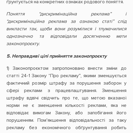
ґрунтується на конкретних ознаках родового поняття.
Поняття
“дискримінаційна реклама” і
“дискримінаційна реклама за ознакою статі” слід
викласти так, щоби вони розумілися і тлумачилися
однозначно та відповідали досягненню мети
законопроєкту
.
5.
Неправдиві цілі прийняття законопроєкту
1) Законопроєктом запропоновано внести зміни до
статті 24-1 Закону “Про рекламу”, якими зменшується
фактичний розмір штрафу за порушення заборон у
сфері реклами з працевлаштування. Зменшення
штрафу вдвічі свідчить про те, що метою вказаної
норми не є зменшення кількості реклами, яка не
відповідає вимогам Закону, або запобігання його
порушенням. Пом’якшення відповідальності за таку
рекламу без економічного обґрунтування робить