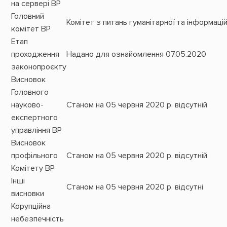
на сервері ВР
Головний
Комітет з питань гуманітарної та інформацій
комітет ВР
Етап
проходження
Надано для ознайомлення 07.05.2020
законопроєкту
Висновок
Головного
науково-
Станом на 05 червня 2020 р. відсутній
експертного
управління ВР
Висновок
профільного
Станом на 05 червня 2020 р. відсутній
Комітету ВР
Інші
Станом на 05 червня 2020 р. відсутні
висновки
Корупційна
небезпечність