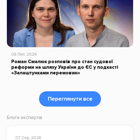
08 Лип, 2026
Роман Смалюк розповів про стан судової
реформи на шляху України до ЄС у подкасті
«Залаштунками перемовин»
Переглянути все
Блоги експертів
07 Сер, 2026