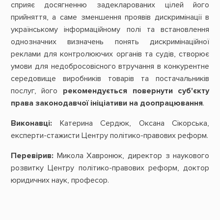
сприяє досягненню задекларованих цілей його
прийняття, а саме зменшення проявів дискримінації в
українському інформаційному полі та встановлення
однозначних визначень понять дискримінаційної
реклами для контролюючих органів та судів, створює
умови для недобросовісного втручання в конкурентне
середовище виробників товарів та постачальників
послуг, його
рекомендується повернути
суб'єкту
права законодавчої ініціативи на доопрацювання
.
Виконавці:
Катерина Сердюк, Оксана Сікорська,
експерти-стажисти Центру політико-правових реформ.
Перевірив:
Микола Хавронюк, директор з наукового
розвитку Центру політико-правових реформ, доктор
юридичних наук, професор.