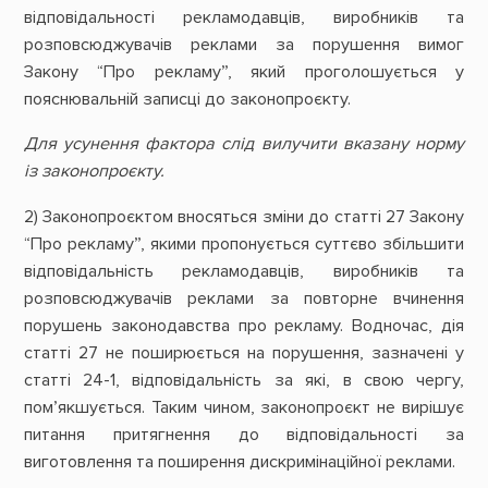
відповідальності рекламодавців, виробників та
розповсюджувачів реклами за порушення вимог
Закону “Про рекламу”, який проголошується у
пояснювальній записці до законопроєкту.
Для усунення фактора слід вилучити вказану норму
із законопроєкту.
2) Законопроєктом вносяться зміни до статті 27 Закону
“Про рекламу”, якими пропонується суттєво збільшити
відповідальність рекламодавців, виробників та
розповсюджувачів реклами за повторне вчинення
порушень законодавства про рекламу. Водночас, дія
статті 27 не поширюється на порушення, зазначені у
статті 24-1, відповідальність за які, в свою чергу,
пом’якшується. Таким чином, законопроєкт не вирішує
питання притягнення до відповідальності за
виготовлення та поширення дискримінаційної реклами.