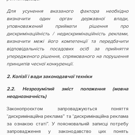
Для усунення вказаного фактора необхідно
визначити один орган державної влади,
уповноважений приймати рішення про
дискримінаційність / недискримінаційність реклами,
визначити межі його компетенції та передбачити
відповідальність посадових осіб за прийняття
упередженого рішення, спрямованого на порушення
принципів чесної конкуренції.
2.
Колізії і вади законодавчої техніки
2.2. Незрозумілий зміст положення (мовна
неоднозначність)
Законопроєктом запроваджуються поняття
“дискримінаційна реклама” та “дискримінаційна реклама
за ознакою статі”. У пояснювальній записці потребу
запровадження у законодавство цих понять