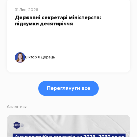
31 Лип, 2026
Державні секретарі міністерств:
підсумки десятиріччя
Вікторія Дерець
Переглянути все
Аналітика