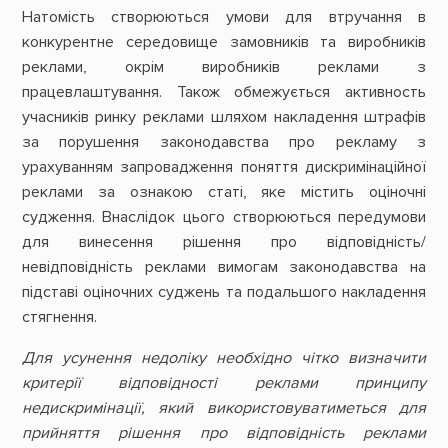
Натомість створюються умови для втручання в
конкурентне середовище замовників та виробників
реклами, окрім виробників реклами з
працевлаштування. Також обмежується активность
учасників ринку реклами шляхом накладення штрафів
за порушення законодавства про рекламу з
урахуванням запровадження поняття дискримінаційної
реклами за ознакою статі, яке містить оціночні
судження. Внаслідок цього створюються передумови
для винесення рішення про відповідність/
невідповідність реклами вимогам законодавства на
підставі оціночних суджень та подальшого накладення
стягнення.
Для усунення недоліку необхідно чітко визначити
критерії відповідності реклами принципу
недискримінації, який використовуватиметься для
прийняття рішення про відповідність реклами