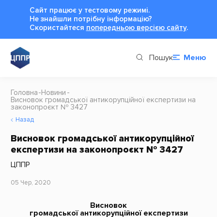
Сайт працює у тестовому режимі.
Не знайшли потрібну інформацію?
Cкористайтеся
попередньою версією сайту
.
Пошук
Меню
Головна
Новини
Висновок громадської антикорупційної експертизи на
законопроєкт № 3427
Назад
Висновок громадської антикорупційної
експертизи на законопроєкт № 3427
ЦППР
05 Чер, 2020
Висновок
громадської антикорупційної експертизи