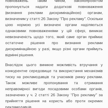
повноважень. Таким чином, законопроєктом
пропонується надати додаткові повноваження
(визнання реклами дискримінаційною) органам,
визначеним у статті 26 Закону “Про рекламу”. Оскільки
цією нормою усі визначені органи наділяються
однаковими повноваженнями у цій сфері, виникає
невизначеність щодо того, який саме орган приймає
остаточне рішення про визнання реклами
дискримінаційною у разі, якщо різні органи приймуть
відмінні рішення.
Внаслідок цього виникне можливість втручання у
конкурентне середовище та використання механізмів
тиску на рекламодавців та учасників ринку реклами.
Також можливе пропонування та отримання
неправомірної вигоди посадовими особами органів,
зазначених у ч. 2 статті 26 Закону “Про рекламу” за
прийняття рішення на користь або проти окремих
рекламодавців.