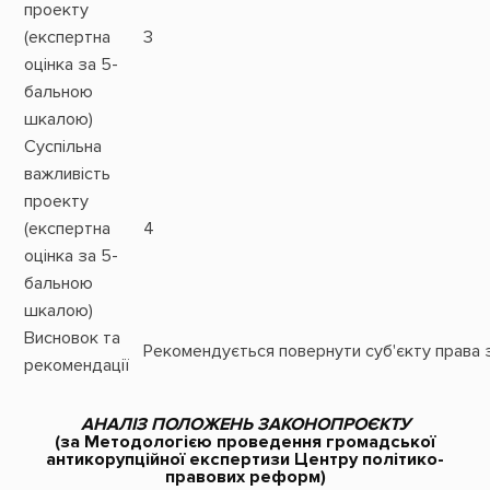
проекту
(експертна
3
оцінка за 5-
бальною
шкалою)
Суспільна
важливість
проекту
(експертна
4
оцінка за 5-
бальною
шкалою)
Висновок та
Рекомендується повернути суб'єкту права з
рекомендації
АНАЛІЗ ПОЛОЖЕНЬ ЗАКОНОПРОЄКТУ
(за Методологією проведення громадської
антикорупційної експертизи Центру політико-
правових реформ)