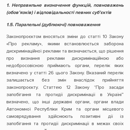
1.
Неправильне визначення функцій, повноважень
(обов’язків) і відповідальності певних суб’єктів
1.5. Паралельні (дублюючі) повноваження
Законопроєктом вносяться зміни до статті 10 Закону
«Про рекламу», якими встановлюється заборона
дискримінаційної реклами та визначається, що рішення
про визнання реклами дискримінаційною або
недобросовісною приймають органи, перелік яких
визначено у статті 26 цього Закону. Вказаний перелік
залишається без змін внаслідок прийняття
законопроєкту. Статтею 12 Закону “Про засади
запобігання та протидії дискримінації в Україні”
визначено, що інші державні органи, органи влади
Автономної Республіки Крим та органи місцевого
самоврядування здійснюють позитивні дії із
запобігання та протидії дискримінації в межах своїх