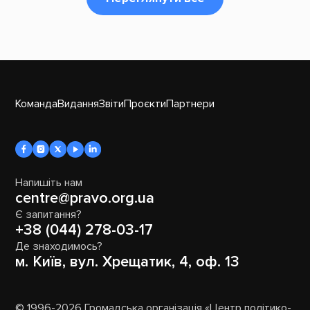
Команда
Видання
Звіти
Проєкти
Партнери
Напишіть нам
centre@pravo.org.ua
Є запитання?
+38 (044) 278-03-17
Де знаходимось?
м. Київ, вул. Хрещатик, 4, оф. 13
© 1996-2026 Громадська організація «Центр політико-