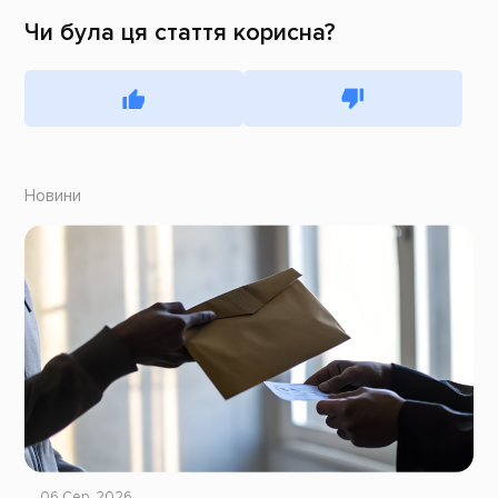
Чи була ця стаття корисна?
Новини
06 Сер, 2026