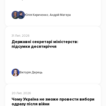
Юлія Кириченко
,
Андрій Магера
31 Лип, 2026
Державні секретарі міністерств:
підсумки десятиріччя
Вікторія Дерець
20 Лип, 2026
Чому Україна не зможе провести вибори
одразу після війни