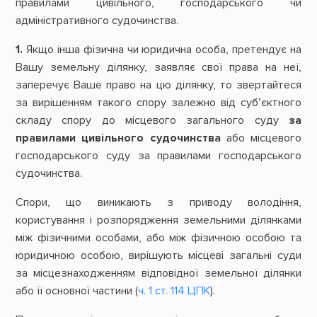
правилами цивільного, господарського чи
адміністративного судочинства.
1.
Якщо інша фізична чи юридична особа, претендує на
Вашу земельну ділянку, заявляє свої права на неї,
заперечує Ваше право на цю ділянку, то звертайтеся
за вирішенням такого спору залежно від суб’єктного
складу спору до місцевого загального суду
за
правилами цивільного судочинства
або місцевого
господарського суду за правилами господарського
судочинства.
Спори, що виникають з приводу володіння,
користування і розпорядження земельними ділянками
між фізичними особами, або між фізичною особою та
юридичною особою, вирішують місцеві загальні суди
за місцезнаходженням відповідної земельної ділянки
або її основної частини (
ч. 1 ст. 114 ЦПК
).