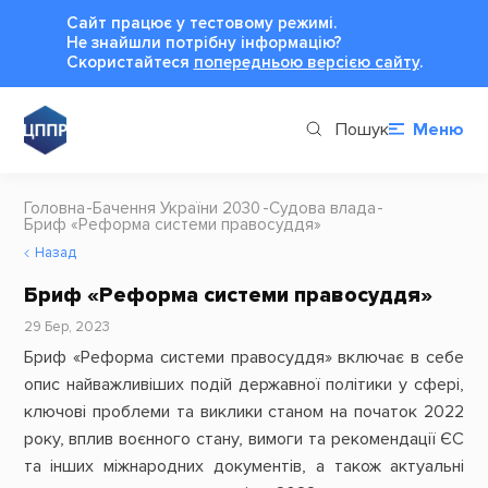
Сайт працює у тестовому режимі.
Не знайшли потрібну інформацію?
Cкористайтеся
попередньою версією сайту
.
Пошук
Меню
Головна
Бачення України 2030
Судова влада
Бриф «Реформа системи правосуддя»
Назад
Бриф «Реформа системи правосуддя»
29 Бер, 2023
Бриф «Реформа системи правосуддя» включає в себе
опис найважливіших подій державної політики у сфері,
ключові проблеми та виклики станом на початок 2022
року, вплив воєнного стану, вимоги та рекомендації ЄС
та інших міжнародних документів, а також актуальні