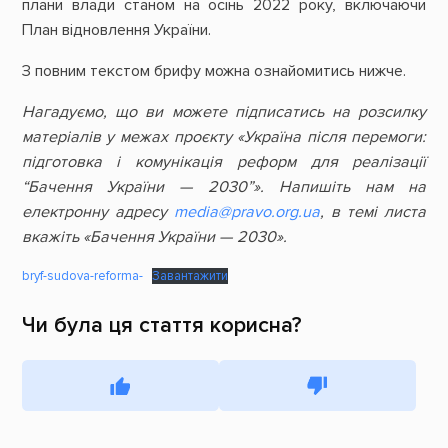
плани влади станом на осінь 2022 року, включаючи
План відновлення України.
З повним текстом брифу можна ознайомитись нижче.
Нагадуємо, що ви можете підписатись на розсилку
матеріалів у межах проєкту «Україна після перемоги:
підготовка і комунікація реформ для реалізації
“Бачення України — 2030”». Напишіть нам на
електронну адресу
media@pravo.org.ua
, в темі листа
вкажіть «Бачення України — 2030».
bryf-sudova-reforma-
Завантажити
Чи була ця стаття корисна?