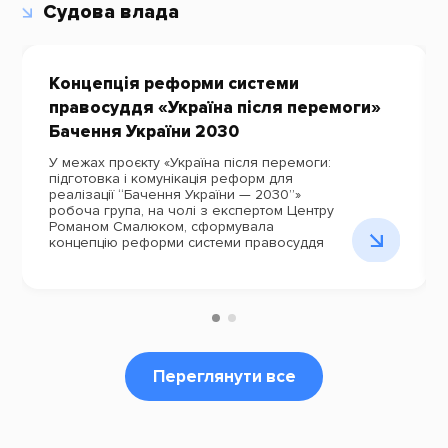
Судова влада
Концепція реформи системи
правосуддя «Україна після перемоги»
Бачення України 2030
У межах проєкту «Україна після перемоги:
підготовка і комунікація реформ для
реалізації “Бачення України — 2030”»
робоча група, на чолі з експертом Центру
Романом Смалюком, сформувала
концепцію реформи системи правосуддя
Переглянути все