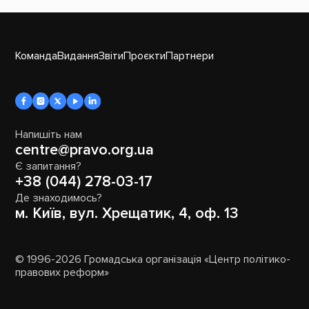
Команда
Видання
Звіти
Проєкти
Партнери
Напишіть нам
centre@pravo.org.ua
Є запитання?
+38 (044) 278-03-17
Де знаходимось?
м. Київ, вул. Хрещатик, 4, оф. 13
© 1996-2026 Громадська організація «Центр політико-
правових реформ»