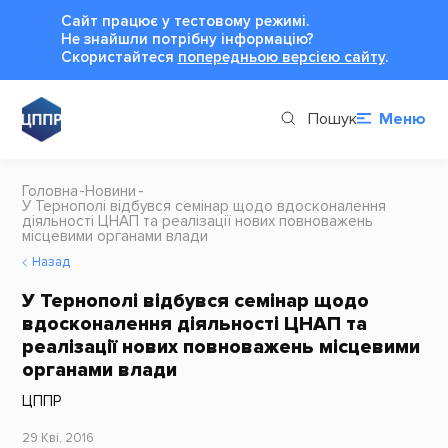
Сайт працює у тестовому режимі.
Не знайшли потрібну інформацію?
Cкористайтеся
попередньою версією сайту
.
Пошук
Меню
Головна
Новини
У Тернополі відбувся семінар щодо вдосконалення
діяльності ЦНАП та реалізації нових повноважень
місцевими органами влади
Назад
У Тернополі відбувся семінар щодо
вдосконалення діяльності ЦНАП та
реалізації нових повноважень місцевими
органами влади
ЦППР
29 Кві, 2016