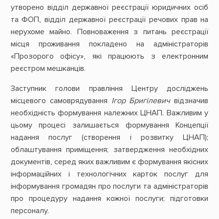
утворено відділ державної реєстрації юридичних осіб
та ФОП, відділ державної реєстрації речових прав на
нерухоме майно. Повноваження з питань реєстрації
місця проживання покладено на адміністраторів
«Прозорого офісу», які працюють з електронним
реєстром мешканців.
Заступник голови правління Центру досліджень
місцевого самоврядування
Ігор Бригілевич
відзначив
необхідність формування належних ЦНАП. Важливим у
цьому процесі залишається формування Концепції
надання послуг (створення і розвитку ЦНАП);
облаштування приміщення; затвердження необхідних
документів, серед яких важливим є формування якісних
інформаційних і технологічних карток послуг для
інформування громадян про послуги та адміністраторів
про процедуру надання кожної послуги; підготовки
персоналу.