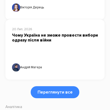
Вікторія Дерець
20 Лип, 2026
Чому Україна не зможе провести вибори
одразу після війни
Андрій Магера
Переглянути все
Аналітика