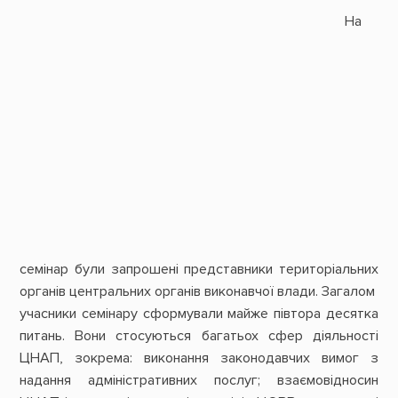
На
семінар були запрошені представники територіальних
органів центральних органів виконавчої влади. Загалом
учасники семінару сформували майже півтора десятка
питань. Вони стосуються багатьох сфер діяльності
ЦНАП, зокрема: виконання законодавчих вимог з
надання адміністративних послуг; взаємовідносин