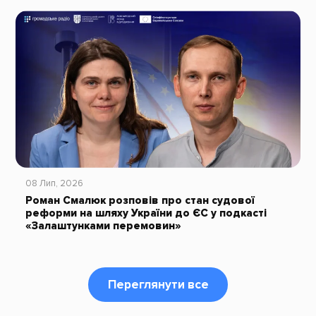
08 Лип, 2026
Роман Смалюк розповів про стан судової
реформи на шляху України до ЄС у подкасті
«Залаштунками перемовин»
Переглянути все