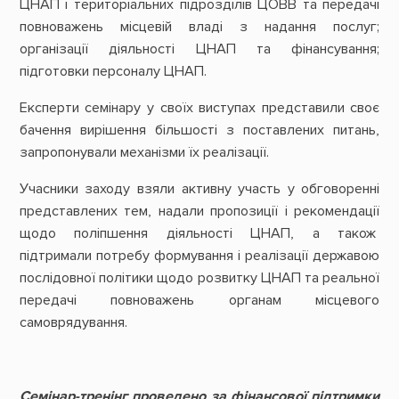
ЦНАП і територіальних підрозділів ЦОВВ та передачі
повноважень місцевій владі з надання послуг;
організації діяльності ЦНАП та фінансування;
підготовки персоналу ЦНАП.
Експерти семінару у своїх виступах представили своє
бачення вирішення більшості з поставлених питань,
запропонували механізми їх реалізації.
Учасники заходу взяли активну участь у обговоренні
представлених тем, надали пропозиції і рекомендації
щодо поліпшення діяльності ЦНАП, а також
підтримали потребу формування і реалізації державою
послідовної політики щодо розвитку ЦНАП та реальної
передачі повноважень органам місцевого
самоврядування.
Семінар-тренінг проведено за фінансової підтримки