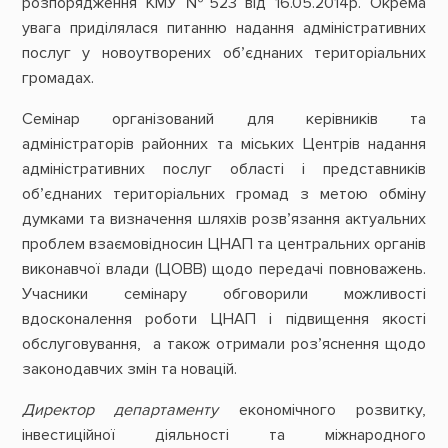
розпорядження КМУ №523 від 16.05.2014р. Окрема
увага приділялася питанню надання адміністративних
послуг у новоутворених об’єднаних територіальних
громадах.
Семінар організований для керівників та
адміністраторів районних та міських Центрів надання
адміністративних послуг області і представників
об’єднаних територіальних громад з метою обміну
думками та визначення шляхів розв’язання актуальних
проблем взаємовідносин ЦНАП та центральних органів
виконавчої влади (ЦОВВ) щодо передачі повноважень.
Учасники семінару обговорили можливості
вдосконалення роботи ЦНАП і підвищення якості
обслуговування, а також отримали роз’яснення щодо
законодавчих змін та новацій.
Директор департаменту
економічного розвитку,
інвестиційної діяльності та міжнародного