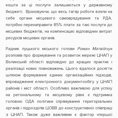
кошти за ці послуги залишаються у державному
бюджеті. Враховуючи, що весь тагяр роботи взяли на
себе органи місцевого самоврядування та РДА,
потрібно перенаправити 85% плати за такі послуги до
місцевих бюджетів, на компенсацію відповідних витрат
ресурсів місцевих органів.
Радник луцького міського голови
Роман Матвійчук
розповів про формування та розвиток мережі ЦНАП у
Волинській області відповідно до кращих практик і
реалізації нових повноважень. Цього вдалося досягти
шляхом формування єдиних організаційних підходів,
впровадження електронного документообігу у ЦНАП
районів і міст області. Особливо важливою для успіху
на регіональному та місцевому рівні є підтримка
головою ОДА політики спрямування територіальних
органів і підрозділів ЦОВВ до конструктивної співпраці
з ЦНАП. Також дуже важливим є фактор «першої