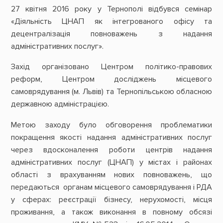
27 квітня 2016 року у Тернополі відбувся семінар
«Діяльність ЦНАП як інтегрованого офісу та
децентралізація повноважень з надання
адміністративних послуг».
Захід організовано Центром політико-правових
реформ, Центром досліджень місцевого
самоврядування (м. Львів) та Тернопільською обласною
державною адміністрацією.
Метою заходу було обговорення проблематики
покращення якості надання адміністративних послуг
через вдосконалення роботи центрів надання
адміністративних послуг (ЦНАП) у містах і районах
області з врахуванням нових повноважень, що
передаються органам місцевого самоврядування і РДА
у сферах: реєстрації бізнесу, нерухомості, місця
проживання, а також виконання в повному обсязі