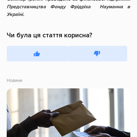
Представництва Фонду Фрідріха Науманна в
Україні.
Чи була ця стаття корисна?
Новини