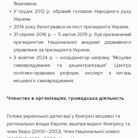
Януковича.
У грудні 2012 р. обраний головою Народного руху
України.
2014 року балотувався на пост президента України.
31 серпня 2016 р. – 5 квітня 2019 р. був призначений
президентом Національної академії державного
управління за президента України.
З жовтня 2024 р. – координатор напряму “Місцеве
самоврядування та децентралізація” Центру
політико-правових реформ, експерт з питань
місцевого самоврядування.
Членство в організаціях, громадська діяльність
Голова української делегації у Конгресі місцевої та
регіональної влади Європи, віцепрезидент Конгресу та
член бюро (2000–2002). Член Національної комісії