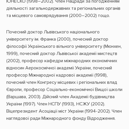
ЮНЕСКО (1998–2002). Член Нацради за погодженням
діяльності загальнодержавних та регіональних органів
та місцевого самоврядування (2000–2002) тощо.
Почесний доктор Львівського національного
університету ім. Франка (2000), почесний доктор
філософії Українського вільного університету (Мюнхен,
1999), почесний доктор Львівської академії мистецтв
(2002), професор кафедри міжнародних економічних
відносин Аерокосмічної академії України, почесний
професор Міжнародної кадрової академії (1998),
почесний член Конгресу місцевих і регіональних влад
Європи, професор Соціально-економічної Вищої школи
(Варшава, 2003). Дійсний член Академії будівництва
України (1997). Член НСПУ (1993), НСЖУ (2002).
Віцепрезидент Асоціації міст України (1994-2002). Член
наглядової ради Міжнародного фонду Відродження.