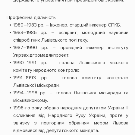
державного управління при Президентові України).
Професійна діяльність
1980–1983 рр. – Інженер, старший інженер СПКБ.
1983–1986 рр. – аспірант, молодший науковий
співробітник Львівського політеху.
1987–1990 рр. – провідний інженер інституту
Укрзахідгромадянпроект.
1990–1991 рр. – голова Львівського міського
комітету народного контролю.
1991–1993 рр. – голова комітету контролю
Львівської міськради.
1994–1998 рр. – голова Львівської міськради та
міськвиконкому.
1998-го року обрано народним депутатом України III
скликання від Народного Руху України, проте у
зв’язку з повторним обранням мером Львова
відмовився від депутатського мандата.