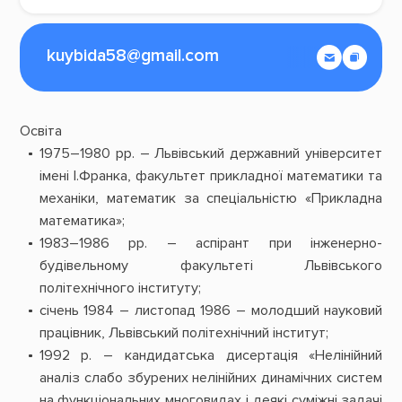
kuybida58@gmail.com
Освіта
1975–1980 рр. – Львівський державний університет
імені І.Франка, факультет прикладної математики та
механіки, математик за спеціальністю «Прикладна
математика»;
1983–1986 рр. – аспірант при інженерно-
будівельному факультеті Львівського
політехнічного інституту;
січень 1984 – листопад 1986 – молодший науковий
працівник, Львівський політехнічний інститут;
1992 р. – кандидатська дисертація «Нелінійний
аналіз слабо збурених нелінійних динамічних систем
на функціональних многовидах і деякі суміжні задачі