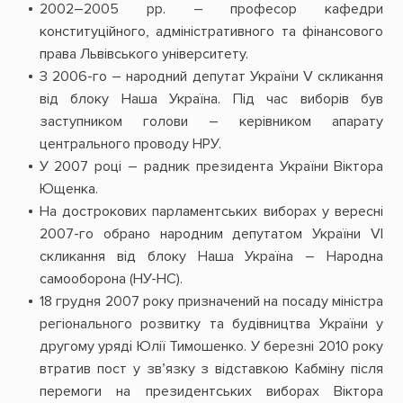
2002–2005 рр. – професор кафедри
конституційного, адміністративного та фінансового
права Львівського університету.
З 2006-го – народний депутат України V скликання
від блоку Наша Україна. Під час виборів був
заступником голови – керівником апарату
центрального проводу НРУ.
У 2007 році – радник президента України Віктора
Ющенка.
На дострокових парламентських виборах у вересні
2007-го обрано народним депутатом України VI
скликання від блоку Наша Україна – Народна
самооборона (НУ-НС).
18 грудня 2007 року призначений на посаду міністра
регіонального розвитку та будівництва України у
другому уряді Юлії Тимошенко. У березні 2010 року
втратив пост у зв’язку з відставкою Кабміну після
перемоги на президентських виборах Віктора