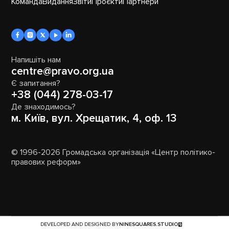
Команда
Видання
Звіти
Проєкти
Партнери
Напишіть нам
centre@pravo.org.ua
Є запитання?
+38 (044) 278-03-17
Де знаходимось?
м. Київ, вул. Хрещатик, 4, оф. 13
© 1996-2026 Громадська організація «Центр політико-
правових реформ»
DEVELOPED AND DESIGNED BY
NINESQUARES.STUDIO