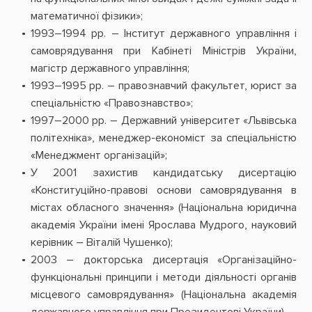
математичної фізики»;
1993–1994 рр. – Інститут державного управління і
самоврядування при Кабінеті Міністрів України,
магістр державного управління;
1993–1995 рр. – правознавчий факультет, юрист за
спеціальністю «Правознавство»;
1997–2000 рр. – Державний університет «Львівська
політехніка», менеджер-економіст за спеціальністю
«Менеджмент організацій»;
У 2001 захистив кандидатську дисертацію
«Конституційно-правові основи самоврядування в
містах обласного значення» (Національна юридична
академія України імені Ярослава Мудрого, науковий
керівник – Віталій Чушенко);
2003 – докторська дисертація «Організаційно-
функціональні принципи і методи діяльності органів
місцевого самоврядування» (Національна академія