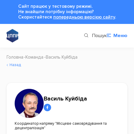
Сайт працює у тестовому режимі.
Не знайшли потрібну інформацію?
Cкористайтеся
попередньою версією сайту
.
Пошук
Меню
Головна
Команда
Василь Куйбіда
Назад
Василь Куйбіда
Координатор напряму "Місцеве самоврядування та
децентралізація"