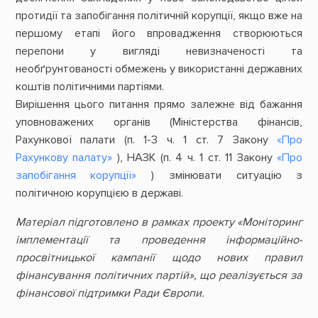
протидії та запобігання політичній корупції, якщо вже на
першому етапі його впровадження створюються
перепони у вигляді невизначеності та
необґрунтованості обмежень у використанні державних
коштів політичними партіями.
Вирішення цього питання прямо залежне від бажання
уповноважених органів (Міністерства фінансів,
Рахункової палати (п. 1-3 ч. 1 ст. 7 Закону
«Про
Рахункову палату»
), НАЗК (п. 4 ч. 1 ст. 11 Закону
«Про
запобігання корупції»
) змінювати ситуацію з
політичною корупцією в державі.
Матеріал підготовлено в рамках проекту «Моніторинг
імплементації та проведення інформаційно-
просвітницької кампанії щодо нових правил
фінансування політичних партій», що реалізується за
фінансової підтримки Ради Європи.