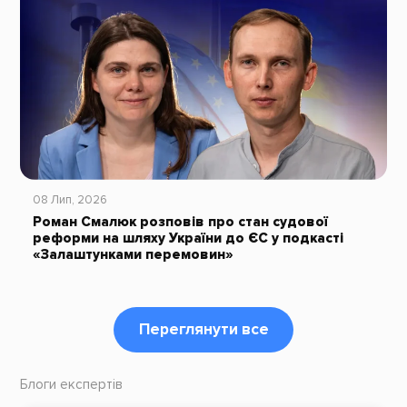
08 Лип, 2026
Роман Смалюк розповів про стан судової
реформи на шляху України до ЄС у подкасті
«Залаштунками перемовин»
Переглянути все
Блоги експертів