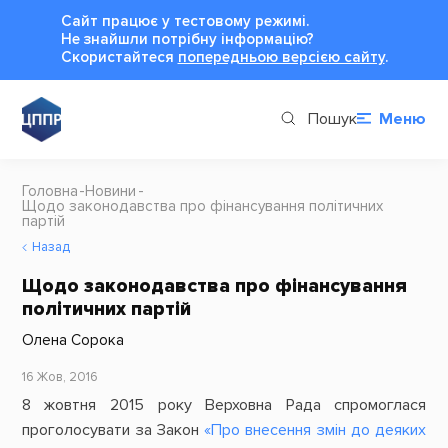
Сайт працює у тестовому режимі.
Не знайшли потрібну інформацію?
Cкористайтеся
попередньою версією сайту
.
Пошук
Меню
Головна
Новини
Щодо законодавства про фінансування політичних
партій
Назад
Щодо законодавства про фінансування
політичних партій
Олена Сорока
16 Жов, 2016
8 жовтня 2015 року Верховна Рада спромоглася
проголосувати за Закон
«Про внесення змін до деяких