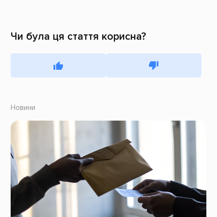
Чи була ця стаття корисна?
Новини