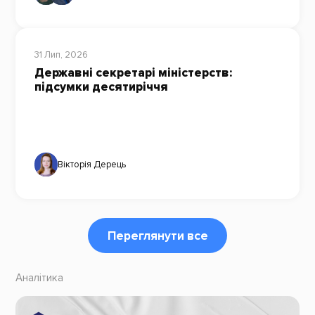
31 Лип, 2026
Державні секретарі міністерств:
підсумки десятиріччя
Вікторія Дерець
Переглянути все
Аналітика