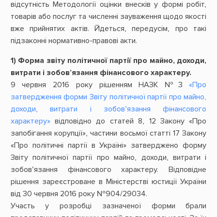
відсутність Методології оцінки внесків у формі робіт,
товарів або послуг та численні зауваження щодо якості
вже прийнятих актів. Йдеться, передусім, про такі
підзаконні нормативно-правові акти.
1) Форма звіту політичної партії про майно, доходи,
витрати і зобов’язання фінансового характеру.
9 червня 2016 року рішенням НАЗК №3
«Про
затвердження форми Звіту політичної партії про майно,
доходи, витрати і зобов’язання фінансового
характеру»
відповідно до статей 8, 12 Закону «Про
запобігання корупції», частини восьмої статті 17 Закону
«Про політичні партії в Україні» затверджено форму
Звіту політичної партії про майно, доходи, витрати і
зобов’язання фінансового характеру. Відповідне
рішення зареєстроване в Міністерстві юстиції України
від 30 червня 2016 року №904/29034.
Участь у розробці зазначеної форми брали