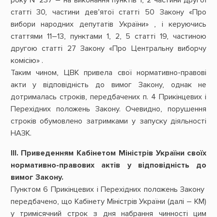
статті 30, частини дев’ятої статті 50 Закону «Про
вибори народних депутатів України» , і керуючись
статтями 11–13, пунктами 1, 2, 5 статті 19, частиною
другою статті 27 Закону «Про Центральну виборчу
комісію» .
Таким чином, ЦВК привела свої нормативно-правові
акти у відповідність до вимог Закону, однак не
дотрималась строків, передбачених п. 4 Прикінцевих і
Перехідних положень Закону. Очевидно, порушення
строків обумовлено затримками у запуску діяльності
НАЗК.
III. Приведенням Кабінетом Міністрів України своїх
нормативно-правових актів у відповідність до
вимог Закону.
Пунктом 6 Прикінцевих і Перехідних положень Закону
передбачено, що Кабінету Міністрів України (далі – КМ)
у тримісячний строк з дня набрання чинності цим