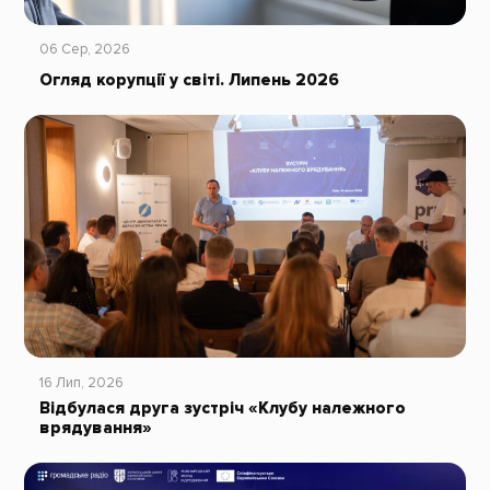
06 Сер, 2026
Огляд корупції у світі. Липень 2026
16 Лип, 2026
Відбулася друга зустріч «Клубу належного
врядування»