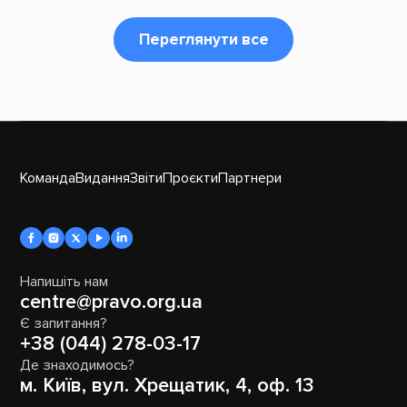
Переглянути все
Команда
Видання
Звіти
Проєкти
Партнери
Напишіть нам
centre@pravo.org.ua
Є запитання?
+38 (044) 278-03-17
Де знаходимось?
м. Київ, вул. Хрещатик, 4, оф. 13