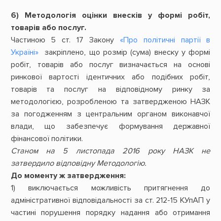
6) Методологія оцінки внесків у формі робіт,
товарів або послуг.
Частиною 5 ст. 17 Закону
«Про політичні партії в
Україні»
закріплено, що розмір (сума) внеску у формі
робіт, товарів або послуг визначається на основі
ринкової вартості ідентичних або подібних робіт,
товарів та послуг на відповідному ринку за
методологією, розробленою та затвердженою НАЗК
за погодженням з центральним органом виконавчої
влади, що забезпечує формування державної
фінансової політики.
Станом на 5 листопада 2016 року НАЗК не
затвердило відповідну Методологію.
До моменту ж затвердження:
1) виключається можливість притягнення до
адміністративної відповідальності за ст. 212-15 КУпАП у
частині порушення порядку надання або отримання