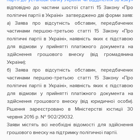
відповідно до частини шостої статті 15 Закону «Про
політичні партії в Україні» затверджено дві форми заяв:
а) Заява про відсутність обставин, передбачених
частинами першою-третьою статті 15 Закону «Про
політичні партії в Україні», наявність яких є підставою
для відмови у прийнятті платіжного документа на
здійснення грошового внеску (від громадянина
України);
б) Заява про відсутність обставин, передбачених
частинами першою-третьою статті 15 Закону «Про
політичні партії в Україні», наявність яких є підставою
для відмови у прийнятті платіжного документа на
здійснення грошового внеску (від юридичної особи).
Рішення зареєстровано в Міністерстві юстиції 30
червня 2016 р. № 902/29032.
Заяви містять всі необхідні відомості для здійснення
грошового внеску на підтримку політичної партії.