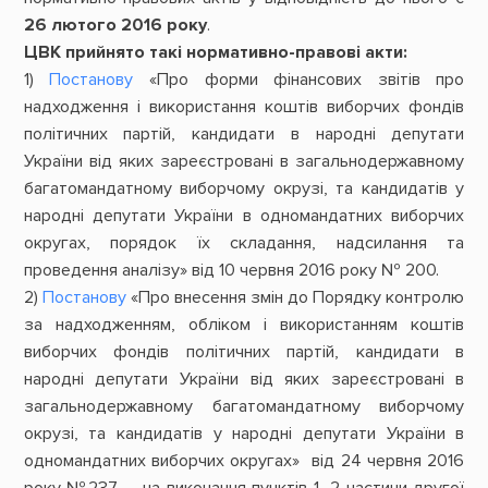
26 лютого 2016 року
.
ЦВК прийнято такі нормативно-правові акти:
1)
Постанову
«Про форми фінансових звітів про
надходження і використання коштів виборчих фондів
політичних партій, кандидати в народні депутати
України від яких зареєстровані в загальнодержавному
багатомандатному виборчому окрузі, та кандидатів у
народні депутати України в одномандатних виборчих
округах, порядок їх складання, надсилання та
проведення аналізу» від 10 червня 2016 року № 200.
2)
Постанову
«Про внесення змін до Порядку контролю
за надходженням, обліком і використанням коштів
виборчих фондів політичних партій, кандидати в
народні депутати України від яких зареєстровані в
загальнодержавному багатомандатному виборчому
окрузі, та кандидатів у народні депутати України в
одномандатних виборчих округах» від 24 червня 2016
року №237 – на виконання пунктів 1, 2 частини другої