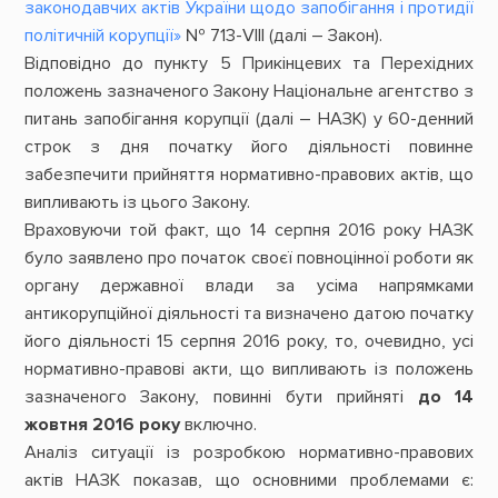
законодавчих актів України щодо запобігання і протидії
політичній корупції»
№ 713-VIII (далі ― Закон).
Відповідно до пункту 5 Прикінцевих та Перехідних
положень зазначеного Закону Національне агентство з
питань запобігання корупції (далі – НАЗК) у 60-денний
строк з дня початку його діяльності повинне
забезпечити прийняття нормативно-правових актів, що
випливають із цього Закону.
Враховуючи той факт, що 14 серпня 2016 року НАЗК
було заявлено про початок своєї повноцінної роботи як
органу державної влади за усіма напрямками
антикорупційної діяльності та визначено датою початку
його діяльності 15 серпня 2016 року, то, очевидно, усі
нормативно-правові акти, що випливають із положень
зазначеного Закону, повинні бути прийняті
до 14
жовтня 2016 року
включно.
Аналіз ситуації із розробкою нормативно-правових
актів НАЗК показав, що основними проблемами є: