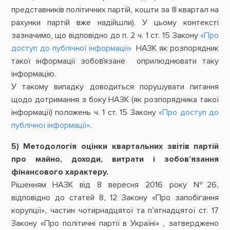
представників політичних партій, кошти за III квартал на
рахунки партій вже надійшли). У цьому контексті
зазначимо, що відповідно до п. 2 ч. 1 ст. 15 Закону
«Про
доступ до публічної інформації»
НАЗК як розпорядник
такої інформації зобов҆язане оприлюднювати таку
інформацію.
У такому випадку доводиться порушувати питання
щодо дотримання з боку НАЗК (як розпорядника такої
інформації) положень ч. 1 ст. 15 Закону
«Про доступ до
публічної інформації»
.
5) Методологія оцінки квартальних звітів партій
про майно, доходи, витрати і зобов’язання
фінансового характеру.
Рішенням НАЗК від 8 вересня 2016 року №26,
відповідно до статей 8, 12 Закону «Про запобігання
корупції», частин чотирнадцятої та п’ятнадцятої ст. 17
Закону «Про політичні партії в Україні» , затверджено