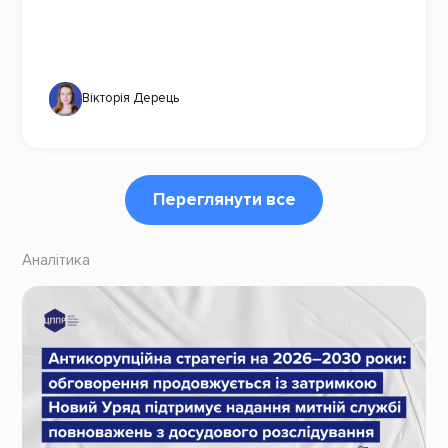
Вікторія Дерець
Переглянути все
Аналітика