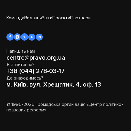
Команда
Видання
Звіти
Проєкти
Партнери
Напишіть нам
centre@pravo.org.ua
Є запитання?
+38 (044) 278-03-17
Де знаходимось?
м. Київ, вул. Хрещатик, 4, оф. 13
© 1996-2026 Громадська організація «Центр політико-
правових реформ»