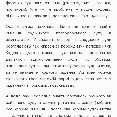
формою судового рішення (рішення, вирок, ухвала,
постанова). Але тут є проблема – пошук судових
рішень часто приводить до некоректного результату.
Ось декілька прикладів. Якщо ви хочете знайти
рішення будь-якого господарського суду в
адміністративній справі (а сьогодні господарські суди
розглядають такі справи за перехідними положеннями
Кодексу адміністративного судочинства – до початку
діяльності адміністративних судів), то обравши
відповідний суд та адміністративну форму судочинства,
ви не знайдете жодного рішення. Усі вони чомусь
містяться у господарській формі судочинства разом з
рішеннями в господарських справах.
А якщо вам необхідно знайти постанови міського чи
районного суду в адміністративних справах (вибрали
суд, форму рішення – постанова, форму судочинства
– адміністративне), то система видасть разом із