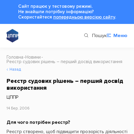
Сайт працює у тестовому режимі.
Не знайшли потрібну інформацію?
Cкористайтеся
попередньою версією сайту
.
Пошук
Меню
Головна
Новини
Реєстр судових рішень – перший досвід використання
Назад
Реєстр судових рішень – перший досвід
використання
ЦППР
14 Бер, 2006
Для чого потрібен реєстр?
Реєстр створено, щоб підвищити прозорість діяльності