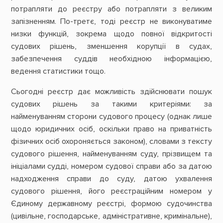
потрапляти до реєстру або потрапляти з великим
запізненням. По-третє, тоді реєстр не виконуватиме
низки функцій, зокрема щодо повної відкритості
судових рішень, зменшення корупції в судах,
забезпечення суддів необхідною інформацією,
ведення статистики тощо.
Сьогодні реєстр дає можливість здійснювати пошук
судових рішень за такими критеріями: за
найменуванням сторони судового процесу (однак лише
щодо юридичних осіб, оскільки право на приватність
фізичних осіб охороняється законом), словами з тексту
судового рішення, найменуванням суду, прізвищем та
ініціалами судді, номером судової справи або за датою
надходження справи до суду, датою ухвалення
судового рішення, його реєстраційним номером у
Єдиному державному реєстрі, формою судочинства
(цивільне, господарське, адміністративне, кримінальне),