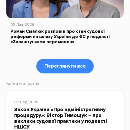
08 Лип, 2026
Роман Смалюк розповів про стан судової
реформи на шляху України до ЄС у подкасті
«Залаштунками перемовин»
Переглянути все
Блоги експертів
07 Сер, 2026
Закон України «Про адміністративну
процедуру»: Віктор Тимощук – про
виклики судової практики у подкасті
НШСУ