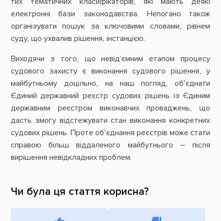
тих тематичних класифікаторів, які мають деякі
електронні бази законодавства. Непогано також
організувати пошук за ключовими словами, рівнем
суду, що ухвалив рішення, інстанцією.
Виходячи з того, що невід‘ємним етапом процесу
судового захисту є виконання судового рішення, у
майбутньому доцільно, на наш погляд, об’єднати
Єдиний державний реєстр судових рішень із Єдиним
державним реєстром виконавчих проваджень, що
дасть змогу відстежувати стан виконання конкретних
судових рішень. Проте об’єднання реєстрів може стати
справою більш віддаленого майбутнього – після
вирішення невідкладних проблем.
Чи була ця стаття корисна?