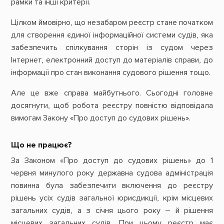
рамки та інші критерії.
Цілком ймовірно, що незабаром реєстр стане початком
для створення єдиної інформаційної системи судів, яка
забезпечить спілкування сторін із судом через
Інтернет, електронний доступ до матеріалів справи, до
інформації про стан виконання судового рішення тощо.
Але це вже справа майбутнього. Сьогодні головне
досягнути, щоб робота реєстру повністю відповідала
вимогам Закону «Про доступ до судових рішень».
Що не працює?
За Законом «Про доступ до судових рішень» до 1
червня минулого року державна судова адміністрація
повинна була забезпечити включення до реєстру
рішень усіх судів загальної юрисдикції, крім місцевих
загальних судів, а з січня цього року – й рішення
місцевих загальних судів. При цьому реєстр має