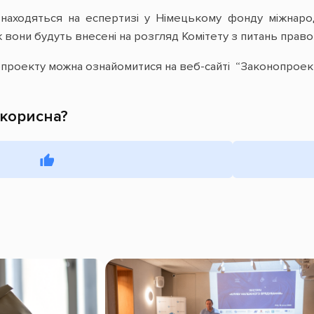
знаходяться на еспертизі у Німецькому фонду міжнаро
ж вони будуть внесені на розгляд Комітету з питань правов
проекту можна ознайомитися на веб-сайті “Законопроек
 корисна?