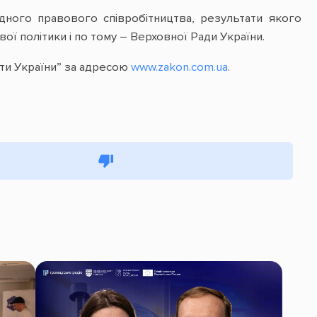
дного правового співробітництва, результати якого
ої політики і по тому – Верховної Ради України.
ти України” за адресою
www.zakon.com.ua
.