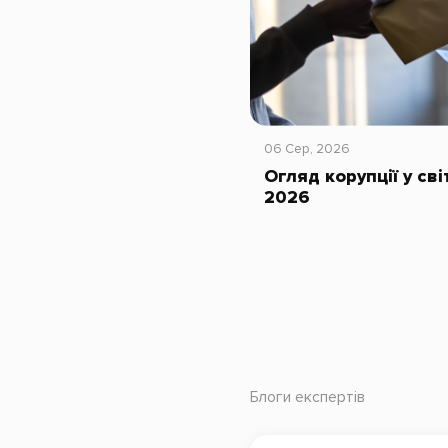
06 Сер, 2026
Огляд корупції у сві
2026
Блоги експертів