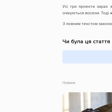
Усі три проекти зараз 
очікуються восени. Тоді 
З повним текстом законо
Чи була ця стаття
Новини