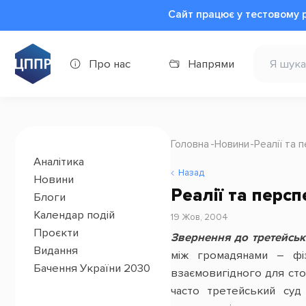
Сайт працює у тестовому 
Про нас
Напрями
Головна
Новини
Реалії та 
Аналітика
Назад
Новини
Реалії та перс
Блоги
Календар подій
19 Жов, 2004
Проєкти
Звернення до третейськи
Видання
між громадянами – фіз
Бачення України 2030
взаємовигідного для сто
часто третейський суд