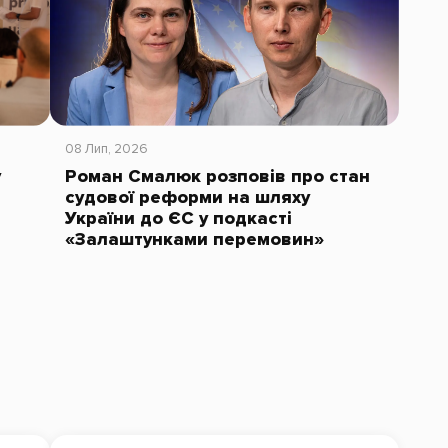
08 Лип, 2026
у
Роман Смалюк розповів про стан
судової реформи на шляху
України до ЄС у подкасті
«Залаштунками перемовин»