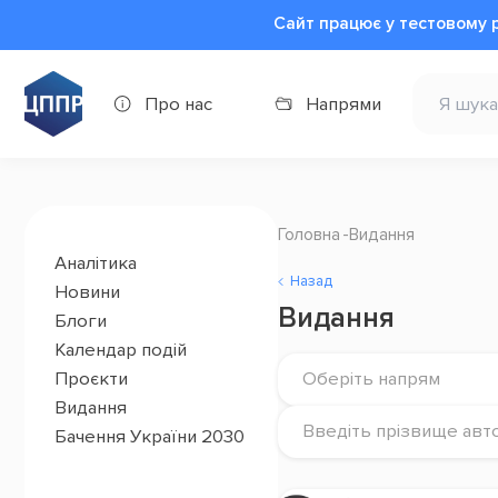
Сайт працює у тестовому 
Про нас
Напрями
Головна
Видання
Аналітика
Назад
Новини
Видання
Блоги
Календар подій
Проєкти
Оберіть напрям
Видання
Введіть прізвище авт
Бачення України 2030