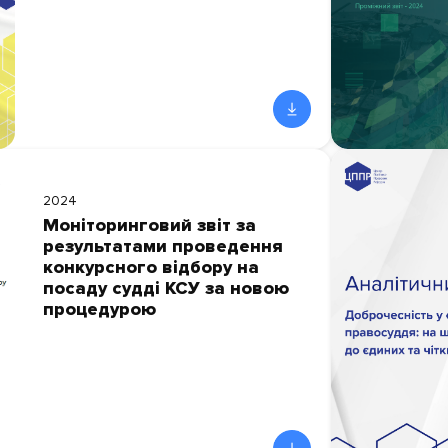
2024
Моніторинговий звіт за
результатами проведення
конкурсного відбору на
посаду судді КСУ за новою
процедурою