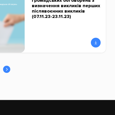
громадських обговорень з
визначення викликів перших
післявоєнних викликів
(07.11.23-23.11.23)