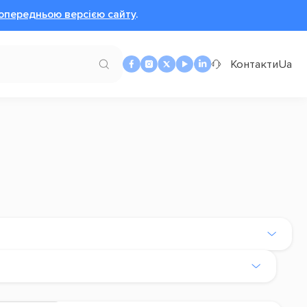
опередньою версією сайту
.
Контакти
Ua