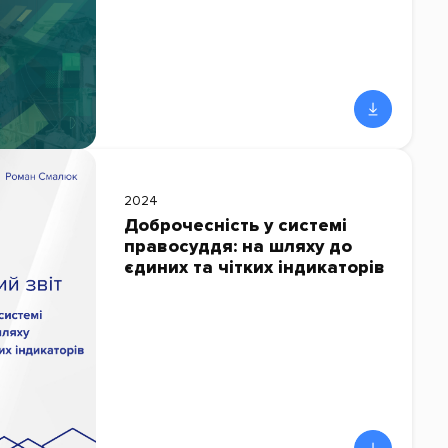
2024
Доброчесність у системі
правосуддя: на шляху до
єдиних та чітких індикаторів