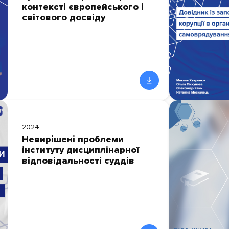
контексті європейського і
світового досвіду
2024
Невирішені проблеми
інституту дисциплінарної
відповідальності суддів