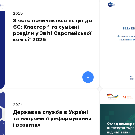
2025
З чого починається вступ до
ЄС: Кластер 1 та суміжні
розділи у Звіті Європейської
комісії 2025
2024
Державна служба в Україні
та напрями її реформування
і розвитку