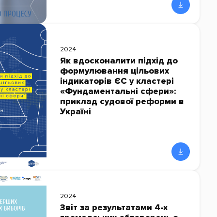
2024
Як вдосконалити підхід до
формулювання цільових
індикаторів ЄС у кластері
«Фундаментальні сфери»:
приклад судової реформи в
Україні
2024
Звіт за результатами 4-х