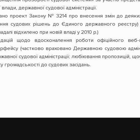
влади, державної судової адміністрації.
ано проект Закону № 3214 про внесення змін до деяки
ення судових рішень до Єдиного державного реєстру)
адалі відхилено при новій владі у 2010 р.)
дацій щодо вдосконалення роботи офіційного веб-
рфейсу (частково враховано Державною судовою адміні
авної судової адміністрації; любіювання пропозицій, що
 громадськості до судових засідань.