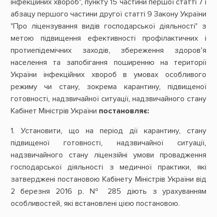
інфекційних хвороб", пункту 15 частини першої статті 7 і
абзацу першого частини другої статті 9 Закону України
"Про ліцензування видів господарської діяльності" з
метою підвищення ефективності профілактичних і
протиепідемічних заходів, збереження здоров’я
населення та запобігання поширенню на території
України інфекційних хвороб в умовах особливого
режиму чи стану, зокрема карантину, підвищеної
готовності, надзвичайної ситуації, надзвичайного стану
Кабінет Міністрів України
постановляє:
1. Установити, що на період дії карантину, стану
підвищеної готовності, надзвичайної ситуації,
надзвичайного стану ліцензійні умови провадження
господарської діяльності з медичної практики, які
затверджені постановою Кабінету Міністрів України від
2 березня 2016 р. № 285 діють з урахуванням
особливостей, які встановлені цією постановою.