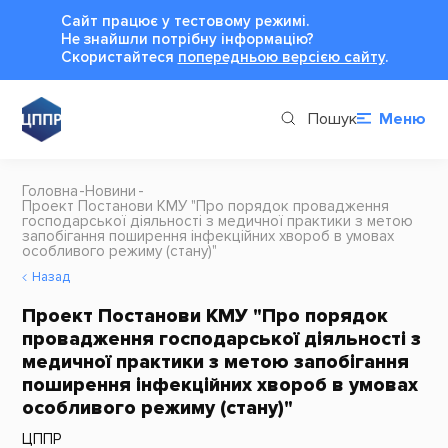
Сайт працює у тестовому режимі.
Не знайшли потрібну інформацію?
Cкористайтеся
попередньою версією сайту
.
Пошук
Меню
Головна
Новини
Проект Постанови КМУ "Про порядок провадження
господарської діяльності з медичної практики з метою
запобігання поширення інфекційних хвороб в умовах
особливого режиму (стану)"
Назад
Проект Постанови КМУ "Про порядок
провадження господарської діяльності з
медичної практики з метою запобігання
поширення інфекційних хвороб в умовах
особливого режиму (стану)"
ЦППР