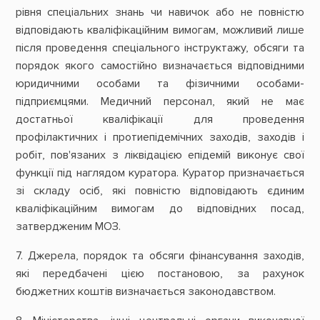
рівня спеціальних знань чи навичок або не повністю
відповідають кваліфікаційним вимогам, можливий лише
після проведення спеціального інструктажу, обсяги та
порядок якого самостійно визначається відповідними
юридичними особами та фізичними особами-
підприємцями. Медичний персонал, який не має
достатньої кваліфікації для проведення
профілактичних і протиепідемічних заходів, заходів і
робіт, пов'язаних з ліквідацією епідемій виконує свої
функції під наглядом куратора. Куратор призначається
зі складу осіб, які повністю відповідають єдиним
кваліфікаційним вимогам до відповідних посад,
затвердженим МОЗ.
7. Джерела, порядок та обсяги фінансування заходів,
які передбачені цією постановою, за рахунок
бюджетних коштів визначається законодавством.