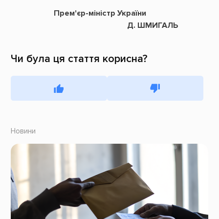
Прем'єр-міністр України
Д. ШМИГАЛЬ
Чи була ця стаття корисна?
Новини