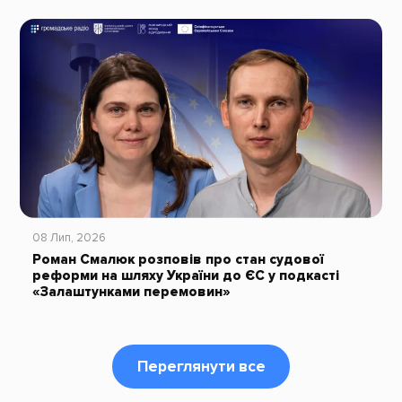
08 Лип, 2026
Роман Смалюк розповів про стан судової
реформи на шляху України до ЄС у подкасті
«Залаштунками перемовин»
Переглянути все