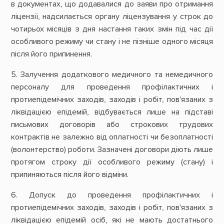
в документах, що додавалися до заяви про отримання
ліцензії, надсилається органу ліцензування у строк до
чотирьох місяців з дня настання таких змін під час дії
особливого режиму чи стану і не пізніше одного місяця
після його припинення.
5. Залучення додаткового медичного та немедичного
персоналу для проведення профілактичних і
протиепідемічних заходів, заходів і робіт, пов'язаних з
ліквідацією епідемій, відбувається лише на підставі
письмових договорів або строкових трудових
контрактів не залежно від оплатності чи безоплатності
(волонтерство) роботи. Зазначені договори діють лише
протягом строку дії особливого режиму (стану) і
припиняються після його відміни.
6. Допуск до проведення профілактичних і
протиепідемічних заходів, заходів і робіт, пов'язаних з
ліквідацією епідемій осіб, які не мають достатнього