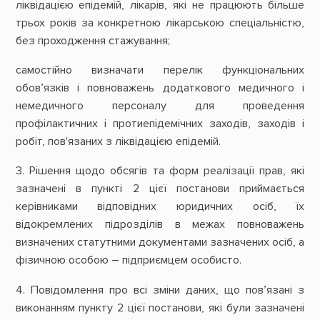
ліквідацією епідемій, лікарів, які не працюють більше
трьох років за конкретною лікарською спеціальністю,
без проходження стажування;
самостійно визначати перелік функціональних
обов’язків і повноважень додаткового медичного і
немедичного персоналу для проведення
профілактичних і протиепідемічних заходів, заходів і
робіт, пов'язаних з ліквідацією епідемій.
3. Рішення щодо обсягів та форм реалізації прав, які
зазначені в пункті 2 цієї постанови приймається
керівниками відповідних юридичних осіб, їх
відокремлених підрозділів в межах повноважень
визначених статутними документами зазначених осіб, а
фізичною особою – підприємцем особисто.
4. Повідомлення про всі зміни даних, що пов’язані з
виконанням пункту 2 цієї постанови, які були зазначені