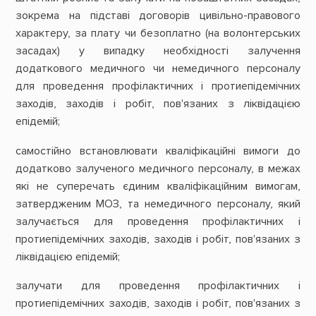
зокрема на підставі договорів цивільно-правового
характеру, за плату чи безоплатно (на волонтерських
засадах) у випадку необхідності залучення
додаткового медичного чи немедичного персоналу
для проведення профілактичних і протиепідемічних
заходів, заходів і робіт, пов'язаних з ліквідацією
епідемій;
самостійно встановлювати кваліфікаційні вимоги до
додатково залученого медичного персоналу, в межах
які не суперечать єдиним кваліфікаційним вимогам,
затвердженим МОЗ, та немедичного персоналу, який
залучається для проведення профілактичних і
протиепідемічних заходів, заходів і робіт, пов'язаних з
ліквідацією епідемій;
залучати для проведення профілактичних і
протиепідемічних заходів, заходів і робіт, пов'язаних з