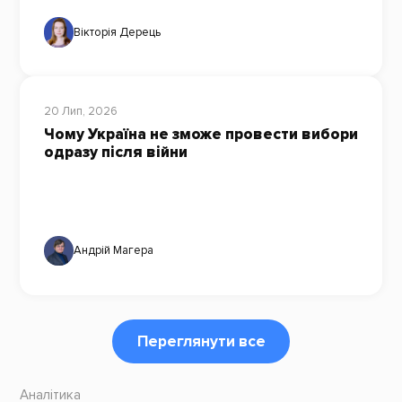
Вікторія Дерець
20 Лип, 2026
Чому Україна не зможе провести вибори
одразу після війни
Андрій Магера
Переглянути все
Аналітика